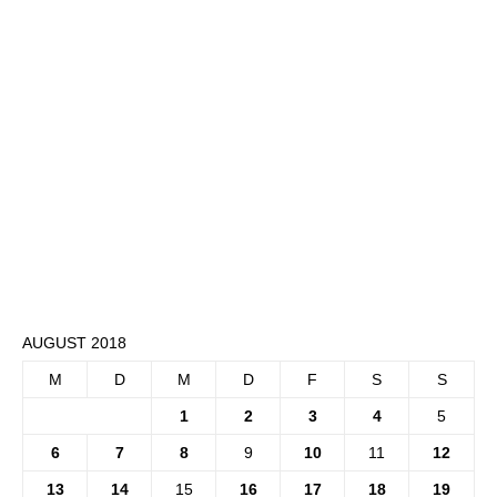
AUGUST 2018
M
D
M
D
F
S
S
1
2
3
4
5
6
7
8
9
10
11
12
13
14
15
16
17
18
19