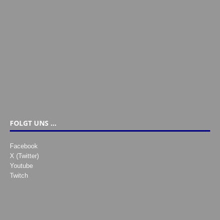
FOLGT UNS …
Facebook
X (Twitter)
Youtube
Twitch