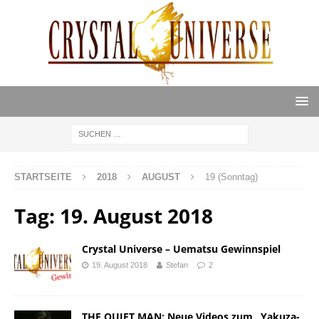
STARTSEITE
2018
AUGUST
19 (Sonntag)
Tag:
19. August 2018
Crystal Universe – Uematsu Gewinnspiel
19. August 2018
Stefan
2
THE QUIET MAN: Neue Videos zum „Yakuza-