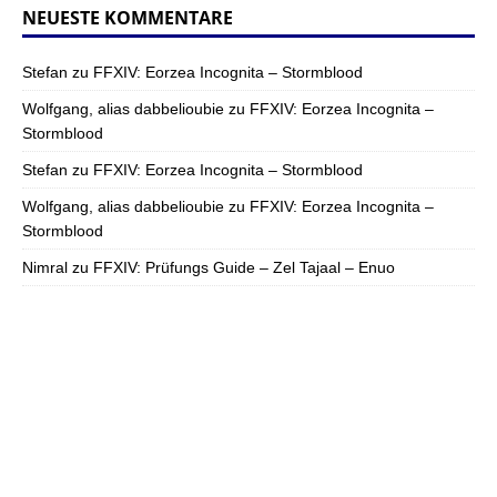
NEUESTE KOMMENTARE
Stefan
zu
FFXIV: Eorzea Incognita – Stormblood
Wolfgang, alias dabbelioubie
zu
FFXIV: Eorzea Incognita –
Stormblood
Stefan
zu
FFXIV: Eorzea Incognita – Stormblood
Wolfgang, alias dabbelioubie
zu
FFXIV: Eorzea Incognita –
Stormblood
Nimral
zu
FFXIV: Prüfungs Guide – Zel Tajaal – Enuo