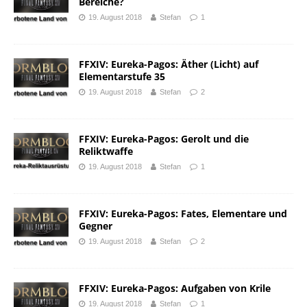
Bereiche?
19. August 2018
Stefan
1
FFXIV: Eureka-Pagos: Äther (Licht) auf
Elementarstufe 35
19. August 2018
Stefan
2
FFXIV: Eureka-Pagos: Gerolt und die
Reliktwaffe
19. August 2018
Stefan
1
FFXIV: Eureka-Pagos: Fates, Elementare und
Gegner
19. August 2018
Stefan
2
FFXIV: Eureka-Pagos: Aufgaben von Krile
19. August 2018
Stefan
1