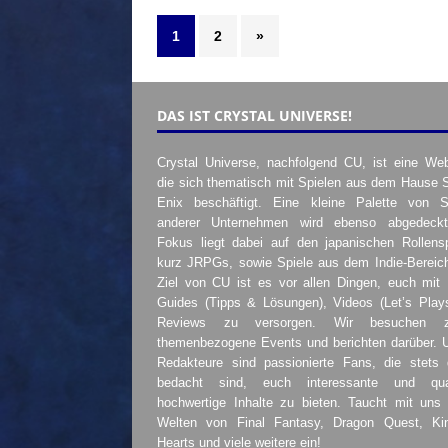
1
2
»
DAS IST CRYSTAL UNIVERSE!
Crystal Universe, nachfolgend CU, ist eine Web
die sich thematisch mit Spielen aus dem Hause 
Enix beschäftigt. Eine kleine Palette von S
anderer Unternehmen wird ebenso abgedeckt
Fokus liegt dabei auf den japanischen Rollensp
kurz JRPGs, sowie Spiele aus dem Indie-Bereic
Ziel von CU ist es vor allen Dingen, euch mit
Guides (Tipps & Lösungen), Videos (Let’s Play
Reviews zu versorgen. Wir besuchen 
themenbezogene Events und berichten darüber. 
Redakteure sind passionierte Fans, die stets 
bedacht sind, euch interessante und quali
hochwertige Inhalte zu bieten. Taucht mit uns 
Welten von Final Fantasy, Dragon Quest, K
Hearts und viele weitere ein!