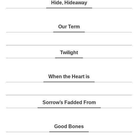
Hide, Hideaway
Our Term
Twilight
When the Heart is
Sorrow’s Fadded From
Good Bones