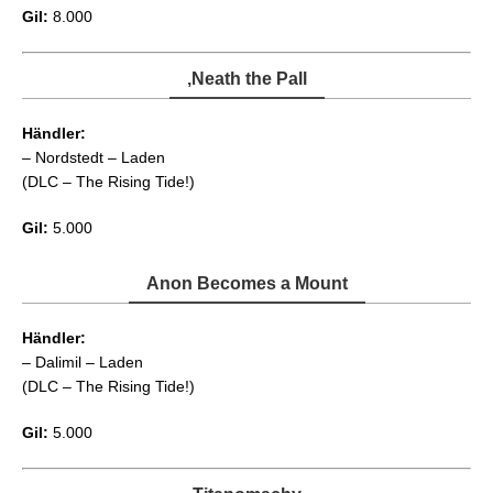
Gil:
8.000
‚Neath the Pall
Händler:
– Nordstedt – Laden
(DLC – The Rising Tide!)
Gil:
5.000
Anon Becomes a Mount
Händler:
– Dalimil – Laden
(DLC – The Rising Tide!)
Gil:
5.000