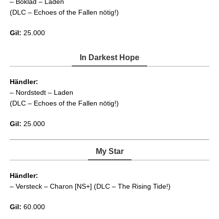
– Boklad – Laden
(DLC – Echoes of the Fallen nötig!)
Gil:
25.000
In Darkest Hope
Händler:
– Nordstedt – Laden
(DLC – Echoes of the Fallen nötig!)
Gil:
25.000
My Star
Händler:
– Versteck – Charon [NS+] (DLC – The Rising Tide!)
Gil:
60.000