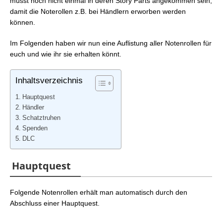
müsst noch nicht einmal in deren Story Parts angekommen sein,
damit die Noterollen z.B. bei Händlern erworben werden
können.
Im Folgenden haben wir nun eine Auflistung aller Notenrollen für
euch und wie ihr sie erhalten könnt.
Inhaltsverzeichnis
Hauptquest
Händler
Schatztruhen
Spenden
DLC
Hauptquest
Folgende Notenrollen erhält man automatisch durch den
Abschluss einer Hauptquest.