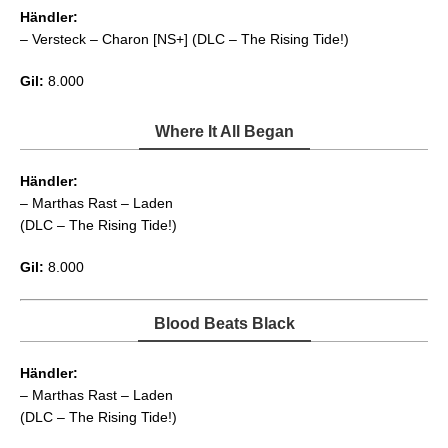
Händler:
– Versteck – Charon [NS+] (DLC – The Rising Tide!)
Gil:
8.000
Where It All Began
Händler:
– Marthas Rast – Laden
(DLC – The Rising Tide!)
Gil:
8.000
Blood Beats Black
Händler:
– Marthas Rast – Laden
(DLC – The Rising Tide!)