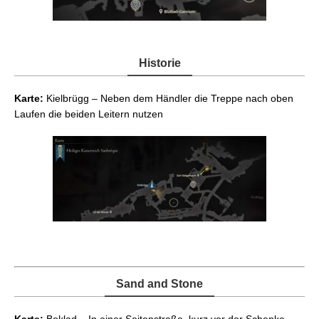
Historie
Karte:
Kielbrügg – Neben dem Händler die Treppe nach oben
Laufen die beiden Leitern nutzen
Sand and Stone
Karte:
Boklad – In einer Seitenstraße, kurz vor der Schenke