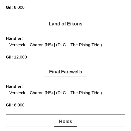
Gil:
8.000
Land of Eikons
Händler:
– Versteck – Charon [NS+] (DLC – The Rising Tide!)
Gil:
12.000
Final Farewells
Händler:
– Versteck – Charon [NS+] (DLC – The Rising Tide!)
Gil:
8.000
Holos