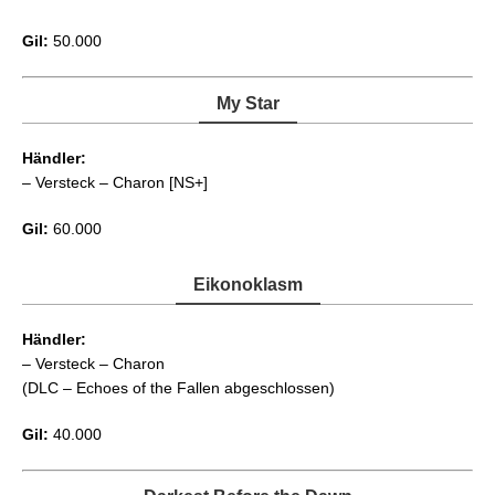
Gil:
50.000
My Star
Händler:
– Versteck – Charon [NS+]
Gil:
60.000
Eikonoklasm
Händler:
– Versteck – Charon
(DLC – Echoes of the Fallen abgeschlossen)
Gil:
40.000