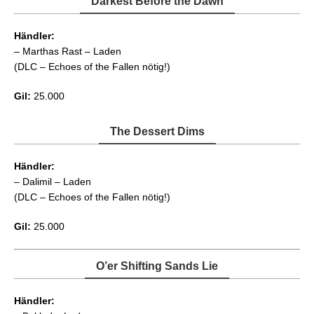
Darkest Before the Dawn
Händler:
– Marthas Rast – Laden
(DLC – Echoes of the Fallen nötig!)
Gil:
25.000
The Dessert Dims
Händler:
– Dalimil – Laden
(DLC – Echoes of the Fallen nötig!)
Gil:
25.000
O’er Shifting Sands Lie
Händler: