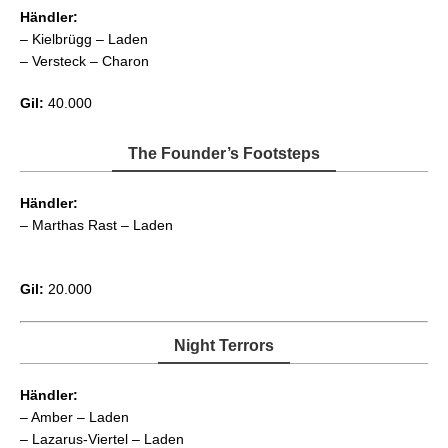
Händler:
– Kielbrügg – Laden
– Versteck – Charon
Gil:
40.000
The Founder’s Footsteps
Händler:
– Marthas Rast – Laden
Gil:
20.000
Night Terrors
Händler:
– Amber – Laden
– Lazarus-Viertel – Laden