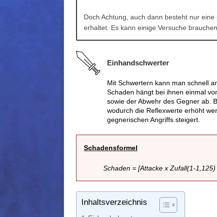
Doch Achtung, auch dann besteht nur eine s
erhaltet. Es kann einige Versuche brauchen
Einhandschwerter
Mit Schwertern kann man schnell an
Schaden hängt bei ihnen einmal vom
sowie der Abwehr des Gegner ab. B
wodurch die Reflexwerte erhöht we
gegnerischen Angriffs steigert.
Schadensformel
Schaden = [Attacke x Zufall(1-1,125) 
Inhaltsverzeichnis