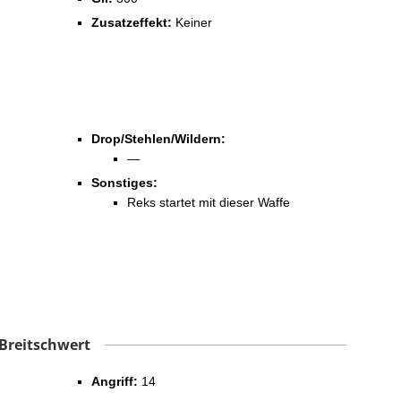
Zusatzeffekt:
Keiner
Drop/Stehlen/Wildern:
—
Sonstiges:
Reks startet mit dieser Waffe
Breitschwert
Angriff:
14