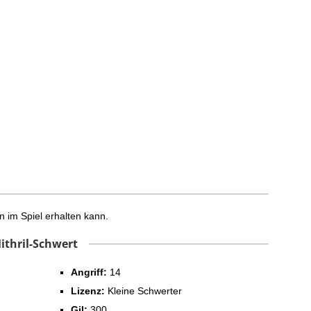
n im Spiel erhalten kann.
ithril-Schwert
Angriff:
14
Lizenz:
Kleine Schwerter
Gil:
300