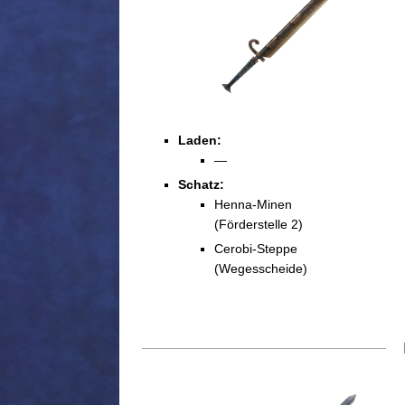
Laden:
—
Schatz:
Henna-Minen
(Förderstelle 2)
Cerobi-Steppe
(Wegesscheide)