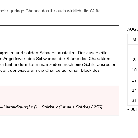
ehr geringe Chance das ihr auch wirklich die Waffe
.
AUGU
M
greifen und soliden Schaden austeilen. Der ausgeteilte
 Angriffswert des Schwertes, der Stärke des Charakters
3
ei Einhändern kann man zudem noch eine Schild ausrüsten,
10
rden, der wiederum die Chance auf einen Block des
17
24
31
– Verteidigung] x [1+ Stärke x (Level + Stärke) / 256]
« Juli