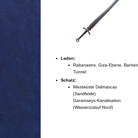
Laden:
Rabanastre, Giza-Ebene, Barhei
Tunnel
Schatz:
Westwüste Dalmascas
(Sandfelde)
Garamseys-Kanalisation
(Wasserzulauf Nord)