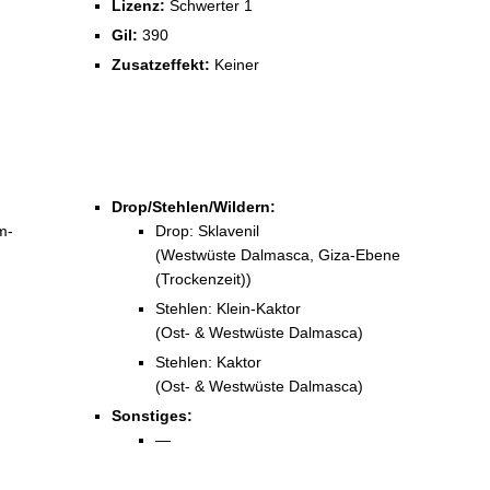
Lizenz:
Schwerter 1
Gil:
390
Zusatzeffekt:
Keiner
Drop/Stehlen/Wildern:
m-
Drop: Sklavenil
(Westwüste Dalmasca, Giza-Ebene
(Trockenzeit))
Stehlen: Klein-Kaktor
(Ost- & Westwüste Dalmasca)
Stehlen: Kaktor
(Ost- & Westwüste Dalmasca)
Sonstiges:
—