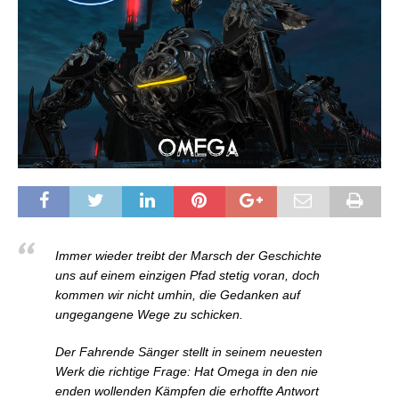
Immer wieder treibt der Marsch der Geschichte
uns auf einem einzigen Pfad stetig voran, doch
kommen wir nicht umhin, die Gedanken auf
ungegangene Wege zu schicken.
Der Fahrende Sänger stellt in seinem neuesten
Werk die richtige Frage: Hat Omega in den nie
enden wollenden Kämpfen die erhoffte Antwort