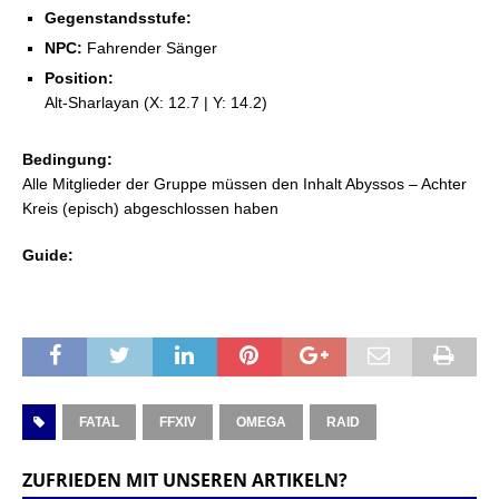
Gegenstandsstufe:
NPC:
Fahrender Sänger
Position:
Alt-Sharlayan (X: 12.7 | Y: 14.2)
Bedingung:
Alle Mitglieder der Gruppe müssen den Inhalt Abyssos – Achter
Kreis (episch) abgeschlossen haben
Guide:
FATAL
FFXIV
OMEGA
RAID
ZUFRIEDEN MIT UNSEREN ARTIKELN?