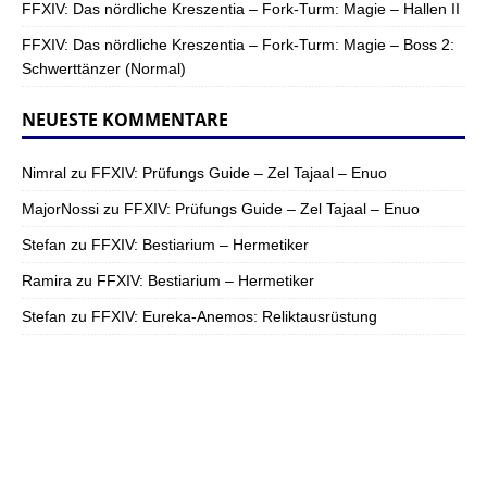
FFXIV: Das nördliche Kreszentia – Fork-Turm: Magie – Hallen II
FFXIV: Das nördliche Kreszentia – Fork-Turm: Magie – Boss 2:
Schwerttänzer (Normal)
NEUESTE KOMMENTARE
Nimral
zu
FFXIV: Prüfungs Guide – Zel Tajaal – Enuo
MajorNossi
zu
FFXIV: Prüfungs Guide – Zel Tajaal – Enuo
Stefan
zu
FFXIV: Bestiarium – Hermetiker
Ramira
zu
FFXIV: Bestiarium – Hermetiker
Stefan
zu
FFXIV: Eureka-Anemos: Reliktausrüstung