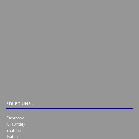
FOLGT UNS …
Facebook
X (Twitter)
Youtube
Twitch