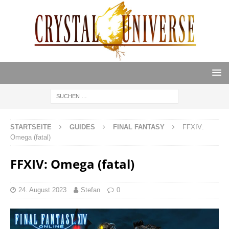
STARTSEITE
GUIDES
FINAL FANTASY
FFXIV:
Omega (fatal)
FFXIV: Omega (fatal)
24. August 2023
Stefan
0