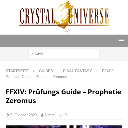
STARTSEITE
GUIDES
FINAL FANTASY
FFXIV:
Prüfungs Guide – Prophetie Zeromus
FFXIV: Prüfungs Guide – Prophetie
Zeromus
5. Oktober 2023
Nimral
0