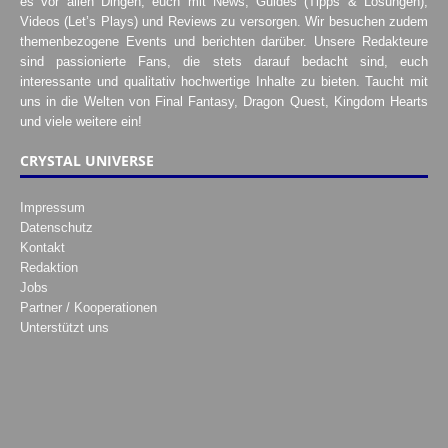
es vor allen Dingen, euch mit News, Guides (Tipps & Lösungen),
Videos (Let’s Plays) und Reviews zu versorgen. Wir besuchen zudem
themenbezogene Events und berichten darüber. Unsere Redakteure
sind passionierte Fans, die stets darauf bedacht sind, euch
interessante und qualitativ hochwertige Inhalte zu bieten. Taucht mit
uns in die Welten von Final Fantasy, Dragon Quest, Kingdom Hearts
und viele weitere ein!
CRYSTAL UNIVERSE
Impressum
Datenschutz
Kontakt
Redaktion
Jobs
Partner / Kooperationen
Unterstützt uns