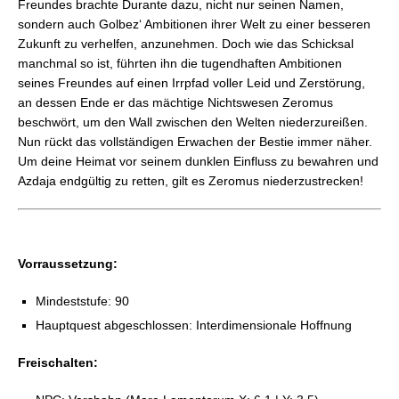
Freundes brachte Durante dazu, nicht nur seinen Namen,
sondern auch Golbez‘ Ambitionen ihrer Welt zu einer besseren
Zukunft zu verhelfen, anzunehmen. Doch wie das Schicksal
manchmal so ist, führten ihn die tugendhaften Ambitionen
seines Freundes auf einen Irrpfad voller Leid und Zerstörung,
an dessen Ende er das mächtige Nichtswesen Zeromus
beschwört, um den Wall zwischen den Welten niederzureißen.
Nun rückt das vollständigen Erwachen der Bestie immer näher.
Um deine Heimat vor seinem dunklen Einfluss zu bewahren und
Azdaja endgültig zu retten, gilt es Zeromus niederzustrecken!
Vorraussetzung:
Mindeststufe: 90
Hauptquest abgeschlossen: Interdimensionale Hoffnung
Freischalten: