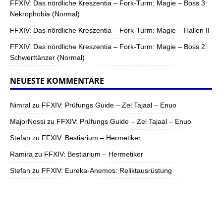
FFXIV: Das nördliche Kreszentia – Fork-Turm: Magie – Boss 3:
Nekrophobia (Normal)
FFXIV: Das nördliche Kreszentia – Fork-Turm: Magie – Hallen II
FFXIV: Das nördliche Kreszentia – Fork-Turm: Magie – Boss 2:
Schwerttänzer (Normal)
NEUESTE KOMMENTARE
Nimral
zu
FFXIV: Prüfungs Guide – Zel Tajaal – Enuo
MajorNossi
zu
FFXIV: Prüfungs Guide – Zel Tajaal – Enuo
Stefan
zu
FFXIV: Bestiarium – Hermetiker
Ramira
zu
FFXIV: Bestiarium – Hermetiker
Stefan
zu
FFXIV: Eureka-Anemos: Reliktausrüstung