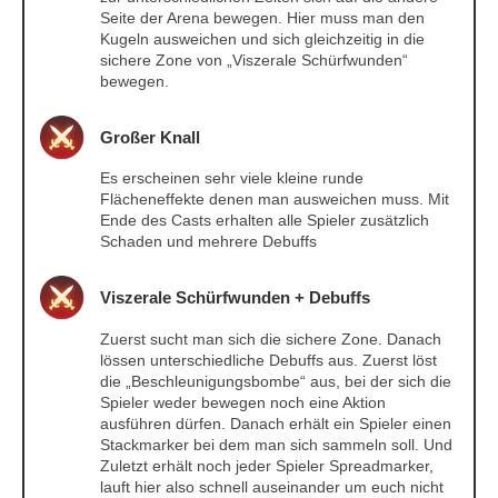
Seite der Arena bewegen. Hier muss man den
Kugeln ausweichen und sich gleichzeitig in die
sichere Zone von „Viszerale Schürfwunden“
bewegen.
Großer Knall
Es erscheinen sehr viele kleine runde
Flächeneffekte denen man ausweichen muss. Mit
Ende des Casts erhalten alle Spieler zusätzlich
Schaden und mehrere Debuffs
Viszerale Schürfwunden + Debuffs
Zuerst sucht man sich die sichere Zone. Danach
lössen unterschiedliche Debuffs aus. Zuerst löst
die „Beschleunigungsbombe“ aus, bei der sich die
Spieler weder bewegen noch eine Aktion
ausführen dürfen. Danach erhält ein Spieler einen
Stackmarker bei dem man sich sammeln soll. Und
Zuletzt erhält noch jeder Spieler Spreadmarker,
lauft hier also schnell auseinander um euch nicht