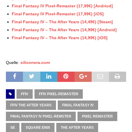
Final Fantasy IV Pixel-Remaster (17,99€) [Andriod]
Final Fantasy IV Pixel-Remaster (17,99€) [iOS]
Final Fantasy IV – The After Years (14,49€) [Steam]
Final Fantasy IV – The After Years (14,99€) [Android]
Final Fantasy IV – The After Years (14,99€) [iOS]
Quelle:
siliconera.com
FFIV
FFIV PIXEL-REMASTER
FFIV THE AFTER YEARS
FINAL FANTASY IV
FINAL FANTASY IV PIXEL-REMSTER
PIXEL REMASTER
SE
SQUARE ENIX
THE AFTER YEARS