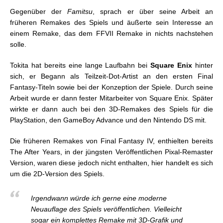
Gegenüber der
Famitsu
, sprach er über seine Arbeit an
früheren Remakes des Spiels und äußerte sein Interesse an
einem Remake, das dem FFVII Remake in nichts nachstehen
solle.
Tokita hat bereits eine lange Laufbahn bei
Square Enix
hinter
sich, er Begann als Teilzeit-Dot-Artist an den ersten Final
Fantasy-Titeln sowie bei der Konzeption der Spiele. Durch seine
Arbeit wurde er dann fester Mitarbeiter von Square Enix. Später
wirkte er dann auch bei den 3D-Remakes des Spiels für die
PlayStation, den GameBoy Advance und den Nintendo DS mit.
Die früheren Remakes von Final Fantasy IV, enthielten bereits
The After Years, in der jüngsten Veröffentlichen Pixal-Remaster
Version, waren diese jedoch nicht enthalten, hier handelt es sich
um die 2D-Version des Spiels.
Irgendwann würde ich gerne eine moderne
Neuauflage des Spiels veröffentlichen. Vielleicht
sogar ein komplettes Remake mit 3D-Grafik und