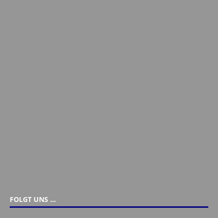
FOLGT UNS …