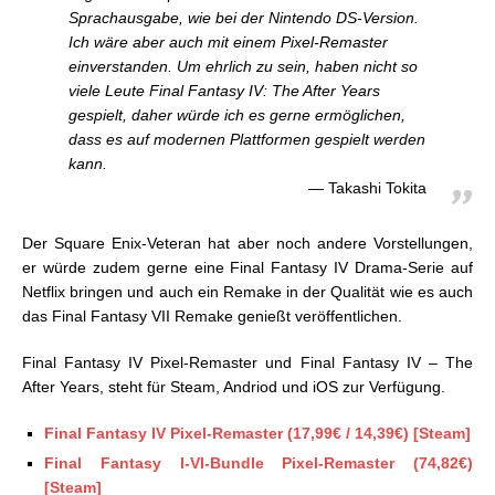
Sprachausgabe, wie bei der Nintendo DS-Version.
Ich wäre aber auch mit einem Pixel-Remaster
einverstanden. Um ehrlich zu sein, haben nicht so
viele Leute Final Fantasy IV: The After Years
gespielt, daher würde ich es gerne ermöglichen,
dass es auf modernen Plattformen gespielt werden
kann.
Takashi Tokita
Der Square Enix-Veteran hat aber noch andere Vorstellungen,
er würde zudem gerne eine Final Fantasy IV Drama-Serie auf
Netflix bringen und auch ein Remake in der Qualität wie es auch
das Final Fantasy VII Remake genießt veröffentlichen.
Final Fantasy IV Pixel-Remaster und Final Fantasy IV – The
After Years, steht für Steam, Andriod und iOS zur Verfügung.
Final Fantasy IV Pixel-Remaster (17,99€ / 14,39€) [Steam]
Final Fantasy I-VI-Bundle Pixel-Remaster (74,82€)
[Steam]