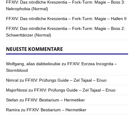
FFXIV: Das nördliche Kreszentia – Fork-Turm: Magie – Boss 3:
Nekrophobia (Normal)
FFXIV: Das nördliche Kreszentia – Fork-Turm: Magie – Hallen II
FFXIV: Das nördliche Kreszentia – Fork-Turm: Magie – Boss 2:
Schwerttänzer (Normal)
NEUESTE KOMMENTARE
Wolfgang, alias dabbelioubie
zu
FFXIV: Eorzea Incognita –
Stormblood
Nimral
zu
FFXIV: Prüfungs Guide – Zel Tajaal – Enuo
MajorNossi
zu
FFXIV: Prüfungs Guide – Zel Tajaal – Enuo
Stefan
zu
FFXIV: Bestiarium – Hermetiker
Ramira
zu
FFXIV: Bestiarium – Hermetiker