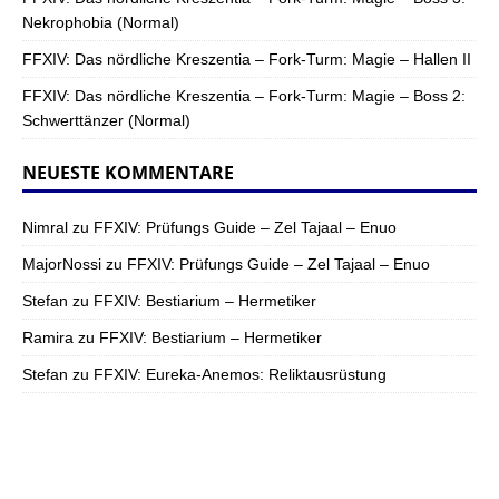
Nekrophobia (Normal)
FFXIV: Das nördliche Kreszentia – Fork-Turm: Magie – Hallen II
FFXIV: Das nördliche Kreszentia – Fork-Turm: Magie – Boss 2:
Schwerttänzer (Normal)
NEUESTE KOMMENTARE
Nimral
zu
FFXIV: Prüfungs Guide – Zel Tajaal – Enuo
MajorNossi
zu
FFXIV: Prüfungs Guide – Zel Tajaal – Enuo
Stefan
zu
FFXIV: Bestiarium – Hermetiker
Ramira
zu
FFXIV: Bestiarium – Hermetiker
Stefan
zu
FFXIV: Eureka-Anemos: Reliktausrüstung