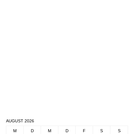
AUGUST 2026
M
D
M
D
F
S
S