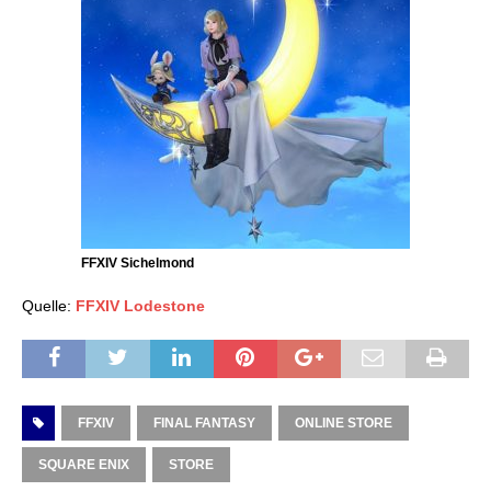
FFXIV Sichelmond
Quelle:
FFXIV Lodestone
FFXIV
FINAL FANTASY
ONLINE STORE
SQUARE ENIX
STORE