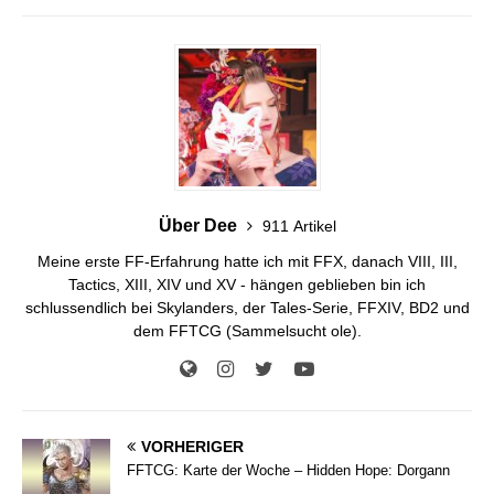
Über Dee
911 Artikel
Meine erste FF-Erfahrung hatte ich mit FFX, danach VIII, III,
Tactics, XIII, XIV und XV - hängen geblieben bin ich
schlussendlich bei Skylanders, der Tales-Serie, FFXIV, BD2 und
dem FFTCG (Sammelsucht ole).
VORHERIGER
FFTCG: Karte der Woche – Hidden Hope: Dorgann