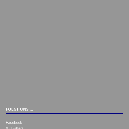
FOLGT UNS …
Facebook
X (Twitter)