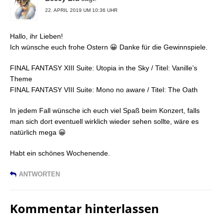
22. APRIL 2019 UM 10:36 UHR
Hallo, ihr Lieben!
Ich wünsche euch frohe Ostern 😀 Danke für die Gewinnspiele.
FINAL FANTASY XIII Suite: Utopia in the Sky / Titel: Vanille’s
Theme
FINAL FANTASY VIII Suite: Mono no aware / Titel: The Oath
In jedem Fall wünsche ich euch viel Spaß beim Konzert, falls
man sich dort eventuell wirklich wieder sehen sollte, wäre es
natürlich mega 😀
Habt ein schönes Wochenende.
ANTWORTEN
Kommentar hinterlassen