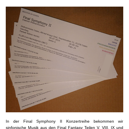
In der Final Symphony II Konzertreihe bekommen wir
sinfonische Musik aus den Final Fantasy Teilen V, VIII, IX und