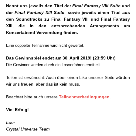
Nennt uns jeweils den Titel der
Final Fantasy VIII Suite
und
der
Final Fantasy XIII Suite
, sowie jeweils einen Titel aus
den Soundtracks zu Final Fantasy VIII und Final Fantasy
XIII, die in den entsprechenden Arrangements am
Konzertabend Verwendung finden.
Eine doppelte Teilnahme wird nicht gewertet.
Das Gewinnspiel endet am 30. April 2019
! (23:59 Uhr)
Die Gewinner werden durch ein Losverfahren ermittelt.
Teilen ist erwünscht. Auch über einen Like unserer Seite würden
wir uns freuen, aber das ist kein muss.
Beachtet bitte auch unsere
Teilnehmerbedingungen
.
Viel Erfolg!
Euer
Crystal Universe Team