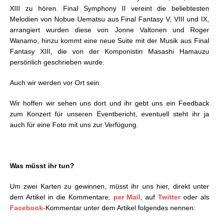
XIII zu hören. Final Symphony II vereint die beliebtesten
Melodien von Nobue Uematsu aus Final Fantasy V, VIII und IX,
arrangiert wurden diese von Jonne Valtonen und Roger
Wanamo, hinzu kommt eine neue Suite mit der Musik aus Final
Fantasy XIII, die von der Komponistin Masashi Hamauzu
persönlich geschrieben wurde.
Auch wir werden vor Ort sein.
Wir hoffen wir sehen uns dort und ihr gebt uns ein Feedback
zum Konzert für unseren Eventbericht, eventuell steht ihr ja
auch für eine Foto mit uns zur Verfügung.
Was müsst ihr tun?
Um zwei Karten zu gewinnen, müsst ihr uns hier, direkt unter
dem Artikel in die Kommentare,
per Mail
, auf
Twitter
oder als
Facebook-
Kommentar unter dem Artikel folgendes nennen: