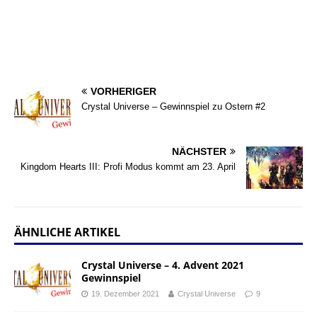
VORHERIGER
Crystal Universe – Gewinnspiel zu Ostern #2
NÄCHSTER
Kingdom Hearts III: Profi Modus kommt am 23. April
ÄHNLICHE ARTIKEL
Crystal Universe – 4. Advent 2021
Gewinnspiel
19. Dezember 2021
Crystal Universe
9