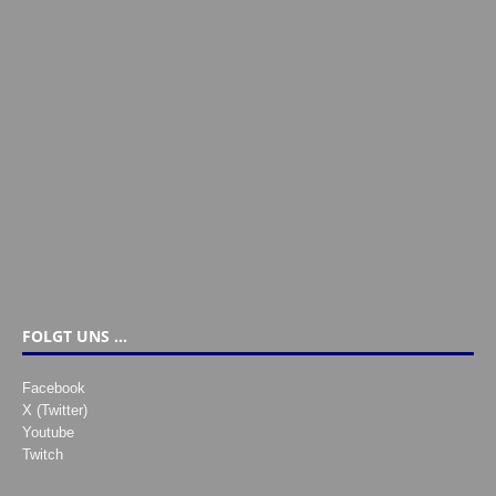
FOLGT UNS …
Facebook
X (Twitter)
Youtube
Twitch