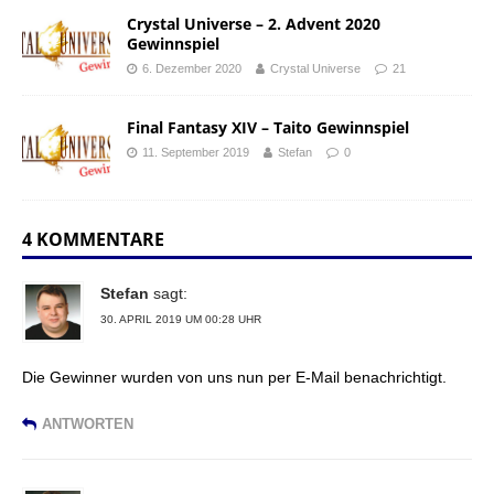
Crystal Universe – 2. Advent 2020
Gewinnspiel
6. Dezember 2020
Crystal Universe
21
Final Fantasy XIV – Taito Gewinnspiel
11. September 2019
Stefan
0
4 KOMMENTARE
Stefan
sagt:
30. APRIL 2019 UM 00:28 UHR
Die Gewinner wurden von uns nun per E-Mail benachrichtigt.
ANTWORTEN