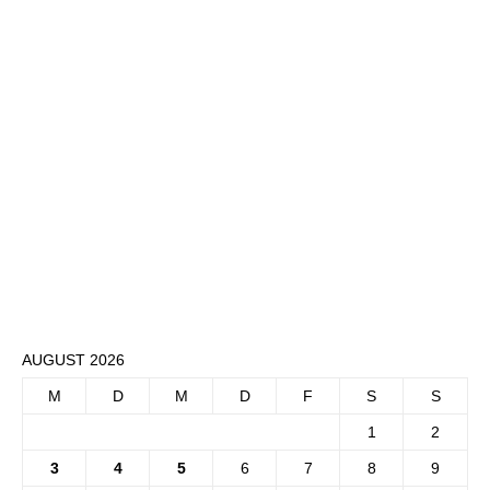
AUGUST 2026
M
D
M
D
F
S
S
1
2
3
4
5
6
7
8
9