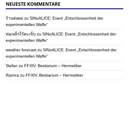
NEUESTE KOMMENTARE
ร้านต่อผม
zu
SINoALICE: Event „Entschlossenheit der
experimentellen Waffe“
ท่อเหล็กไร้ตะเข็บ
zu
SINoALICE: Event „Entschlossenheit der
experimentellen Waffe“
weather forecast
zu
SINoALICE: Event „Entschlossenheit der
experimentellen Waffe“
Stefan
zu
FFXIV: Bestiarium – Hermetiker
Ramira
zu
FFXIV: Bestiarium – Hermetiker