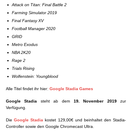
Attack on Titan: Final Battle 2
Farming Simulator 2019
Final Fantasy XV
Football Manager 2020
GRID
Metro Exodus
NBA 2K20
Rage 2
Trials Rising
Wolfenstein: Youngblood
Alle Titel findet ihr hier:
Google Stadia Games
Google Stadia
steht ab dem
19. November 2019
zur
Verfügung.
Die
Google Stadia
kostet 129,00€ und beinhaltet den Stadia-
Controller sowie den Google Chromecast Ultra.