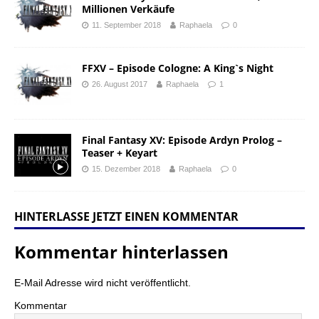
Millionen Verkäufe
11. September 2018
Raphaela
0
FFXV – Episode Cologne: A King`s Night
26. August 2017
Raphaela
1
Final Fantasy XV: Episode Ardyn Prolog –
Teaser + Keyart
15. Dezember 2018
Raphaela
0
HINTERLASSE JETZT EINEN KOMMENTAR
Kommentar hinterlassen
E-Mail Adresse wird nicht veröffentlicht.
Kommentar