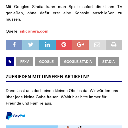
Mit Googles Stadia kann man Spiele sofort direkt am TV
genießen, ohne dafür erst eine Konsole anschließen zu
müssen.
Quelle:
siliconera.com
FFXV
GOOGLE
GOOGLE STADIA
STADIA
ZUFRIEDEN MIT UNSEREN ARTIKELN?
Dann lasst uns doch einen kleinen Obolus da. Wir würden uns
über jede kleine Gabe freuen. Wählt hier bitte immer für
Freunde und Familie aus.