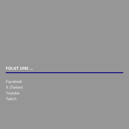
FOLGT UNS …
Facebook
X (Twitter)
Youtube
Twitch