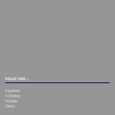
FOLGT UNS …
Facebook
X (Twitter)
Youtube
Twitch