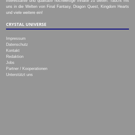
interessante und qualitativ hochwertige Inhalte zu bieten. Taucht mit
uns in die Welten von Final Fantasy, Dragon Quest, Kingdom Hearts
und viele weitere ein!
CRYSTAL UNIVERSE
Impressum
Datenschutz
Kontakt
Redaktion
Jobs
Partner / Kooperationen
Unterstützt uns