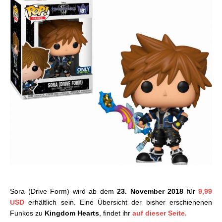
Sora (Drive Form) wird ab dem
23. November 2018
für
9,99
USD
erhältlich sein. Eine Übersicht der bisher erschienenen
Funkos zu
Kingdom Hearts
, findet ihr
auf dieser Seite.