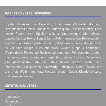
DAS IST CRYSTAL UNIVERSE!
Crystal Universe, nachfolgend CU, ist eine Webseite, die sich
thematisch mit Spielen aus dem Hause Square Enix beschäftigt. Eine
kleine Palette von Spielen anderer Unternehmen wird ebenso
abgedeckt. Der Fokus liegt dabei auf den japanischen Rollenspielen,
kurz JRPGs, sowie Spiele aus dem Indie-Bereich. Das Ziel von CU ist
es vor allen Dingen, euch mit News, Guides (Tipps & Lösungen),
Videos (Let’s Plays) und Reviews zu versorgen. Wir besuchen zudem
themenbezogene Events und berichten darüber. Unsere Redakteure
sind passionierte Fans, die stets darauf bedacht sind, euch
interessante und qualitativ hochwertige Inhalte zu bieten. Taucht mit
uns in die Welten von Final Fantasy, Dragon Quest, Kingdom Hearts
und viele weitere ein!
CRYSTAL UNIVERSE
Impressum
Datenschutz