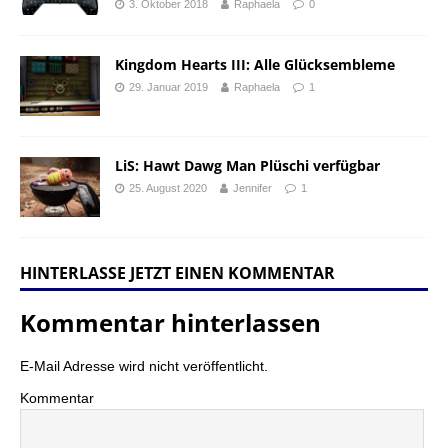
3. Oktober 2018
Raphaela
0
Kingdom Hearts III: Alle Glücksembleme
29. Januar 2019
Raphaela
1
LiS: Hawt Dawg Man Plüschi verfügbar
25. August 2020
Jennifer
1
HINTERLASSE JETZT EINEN KOMMENTAR
Kommentar hinterlassen
E-Mail Adresse wird nicht veröffentlicht.
Kommentar