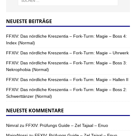
NEUESTE BEITRÄGE
FFXIV: Das nördliche Kreszentia – Fork-Turm: Magie – Boss 4:
Index (Normal)
FFXIV: Das nördliche Kreszentia – Fork-Turm: Magie – Uhrwerk
FFXIV: Das nördliche Kreszentia – Fork-Turm: Magie – Boss 3:
Nekrophobia (Normal)
FFXIV: Das nördliche Kreszentia – Fork-Turm: Magie – Hallen II
FFXIV: Das nördliche Kreszentia – Fork-Turm: Magie – Boss 2:
Schwerttänzer (Normal)
NEUESTE KOMMENTARE
Nimral
zu
FFXIV: Prüfungs Guide – Zel Tajaal – Enuo
MajorNossi
zu
FFXIV: Prüfungs Guide – Zel Tajaal – Enuo