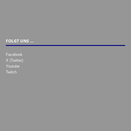
FOLGT UNS …
Facebook
X (Twitter)
Youtube
Twitch