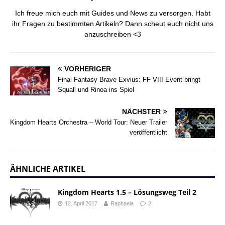
Ich freue mich euch mit Guides und News zu versorgen. Habt
ihr Fragen zu bestimmten Artikeln? Dann scheut euch nicht uns
anzuschreiben <3
VORHERIGER
Final Fantasy Brave Exvius: FF VIII Event bringt
Squall und Rinoa ins Spiel
NÄCHSTER
Kingdom Hearts Orchestra – World Tour: Neuer Trailer
veröffentlicht
ÄHNLICHE ARTIKEL
Kingdom Hearts 1.5 – Lösungsweg Teil 2
12. April 2017
Raphaela
2