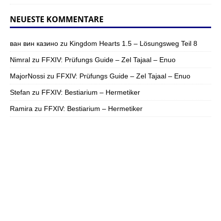
NEUESTE KOMMENTARE
ван вин казино
zu
Kingdom Hearts 1.5 – Lösungsweg Teil 8
Nimral
zu
FFXIV: Prüfungs Guide – Zel Tajaal – Enuo
MajorNossi
zu
FFXIV: Prüfungs Guide – Zel Tajaal – Enuo
Stefan
zu
FFXIV: Bestiarium – Hermetiker
Ramira
zu
FFXIV: Bestiarium – Hermetiker