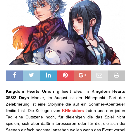
Kingdom Hearts Union χ
feiert alles im
Kingdom Hearts
358/2 Days
Manier, im August ist der Höhepunkt. Part der
Zelebrierung ist eine Storyline die auf ein Sommer-Abenteuer
limitiert ist. Die Kollegen von
KHInsiders
laden uns nun jeden
Tag eine Cutszene hoch, für diejenigen die das Spiel nicht
spielen, sich aber dafür interessieren oder für die, die sich die
Szenen einfach nochmal ansehen wollen wenn das Event vorbei