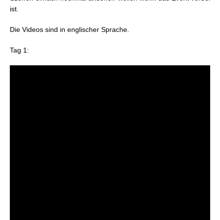
ist.
Die Videos sind in englischer Sprache.
Tag 1: