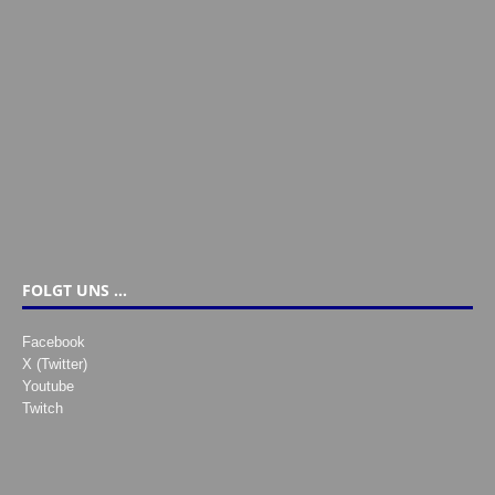
FOLGT UNS …
Facebook
X (Twitter)
Youtube
Twitch