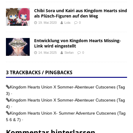
Chibi Sora und Kairi aus Kingdom Hearts sind
als Plüsch-Figuren auf den Weg
19. Mai 2020
Lola
0
Entwicklung von Kingdom Hearts Missing-
Link wird eingestellt
14. Mai 2025
Stefan
0
3 TRACKBACKS / PINGBACKS
Kingdom Hearts Union X Sommer-Abenteuer Cutscenes (Tag
3) ·
Kingdom Hearts Union X Sommer-Abenteuer Cutscenes (Tag
4) ·
Kingdom Hearts Union X- Summer Adventure Cutscenes (Tag
5 6 & 7) ·
Kommentar hinterlassen