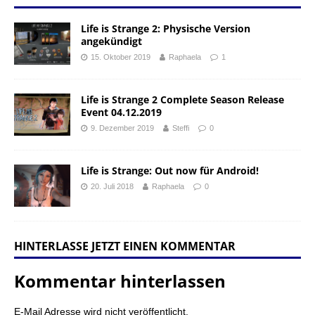
Life is Strange 2: Physische Version
angekündigt
15. Oktober 2019
Raphaela
1
Life is Strange 2 Complete Season Release
Event 04.12.2019
9. Dezember 2019
Steffi
0
Life is Strange: Out now für Android!
20. Juli 2018
Raphaela
0
HINTERLASSE JETZT EINEN KOMMENTAR
Kommentar hinterlassen
E-Mail Adresse wird nicht veröffentlicht.