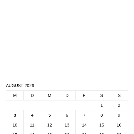
AUGUST 2026
M
D
M
D
F
S
S
1
2
3
4
5
6
7
8
9
10
11
12
13
14
15
16