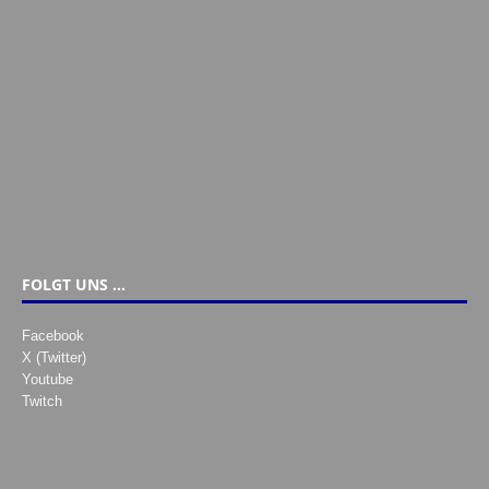
FOLGT UNS …
Facebook
X (Twitter)
Youtube
Twitch