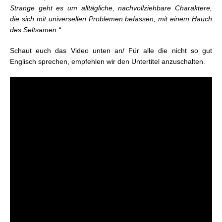
Strange geht es um alltägliche, nachvollziehbare Charaktere,
die sich mit universellen Problemen befassen, mit einem Hauch
des Seltsamen.“
Schaut euch das Video unten an/ Für alle die nicht so gut
Englisch sprechen, empfehlen wir den Untertitel anzuschalten.