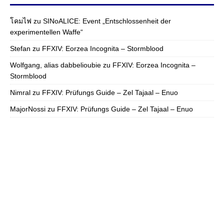
โคมไฟ
zu
SINoALICE: Event „Entschlossenheit der
experimentellen Waffe“
Stefan
zu
FFXIV: Eorzea Incognita – Stormblood
Wolfgang, alias dabbelioubie
zu
FFXIV: Eorzea Incognita –
Stormblood
Nimral
zu
FFXIV: Prüfungs Guide – Zel Tajaal – Enuo
MajorNossi
zu
FFXIV: Prüfungs Guide – Zel Tajaal – Enuo