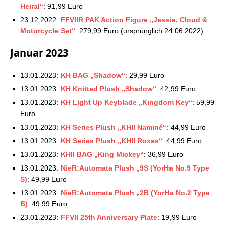
Heiral“
: 91,99 Euro
23.12.2022:
FFVIIR PAK Action Figure „Jessie, Cloud &
Motorcycle Set“
: 279,99 Euro (ursprünglich 24.06.2022)
Januar 2023
13.01.2023:
KH BAG „Shadow“
: 29,99 Euro
13.01.2023:
KH Knitted Plush „Shadow“
: 42,99 Euro
13.01.2023:
KH Light Up Keyblade „Kingdom Key“
: 59,99
Euro
13.01.2023:
KH Series Plush „KHII Naminé“
: 44,99 Euro
13.01.2023:
KH Series Plush „KHII Roxas“
: 44,99 Euro
13.01.2023:
KHII BAG „King Mickey“
: 36,99 Euro
13.01.2023:
NieR:Automata Plush „9S (YorHa No.9 Type
S)
: 49,99 Euro
13.01.2023:
NieR:Automata Plush „2B (YorHa No.2 Type
B)
: 49,99 Euro
23.01.2023:
FFVII 25th Anniversary Plate
: 19,99 Euro