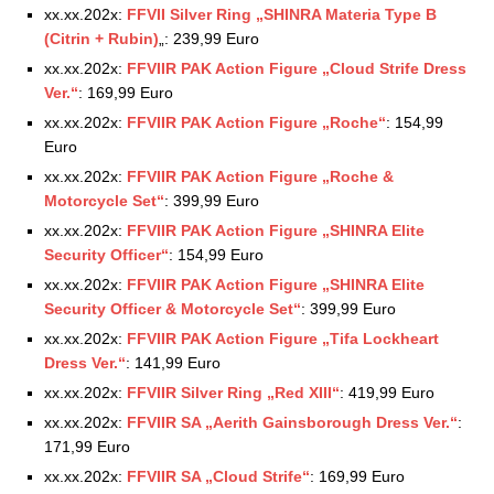
xx.xx.202x:
FFVII Silver Ring „SHINRA Materia Type B
(Citrin + Rubin)
„: 239,99 Euro
xx.xx.202x:
FFVIIR PAK Action Figure „Cloud Strife Dress
Ver.“
: 169,99 Euro
xx.xx.202x:
FFVIIR PAK Action Figure „Roche“
: 154,99
Euro
xx.xx.202x:
FFVIIR PAK Action Figure „Roche &
Motorcycle Set“
: 399,99 Euro
xx.xx.202x:
FFVIIR PAK Action Figure „SHINRA Elite
Security Officer“
: 154,99 Euro
xx.xx.202x:
FFVIIR PAK Action Figure „SHINRA Elite
Security Officer & Motorcycle Set“
: 399,99 Euro
xx.xx.202x:
FFVIIR PAK Action Figure „Tifa Lockheart
Dress Ver.“
: 141,99 Euro
xx.xx.202x:
FFVIIR Silver Ring „Red XIII“
: 419,99 Euro
xx.xx.202x:
FFVIIR SA „Aerith Gainsborough Dress Ver.“
:
171,99 Euro
xx.xx.202x:
FFVIIR SA „Cloud Strife“
: 169,99 Euro