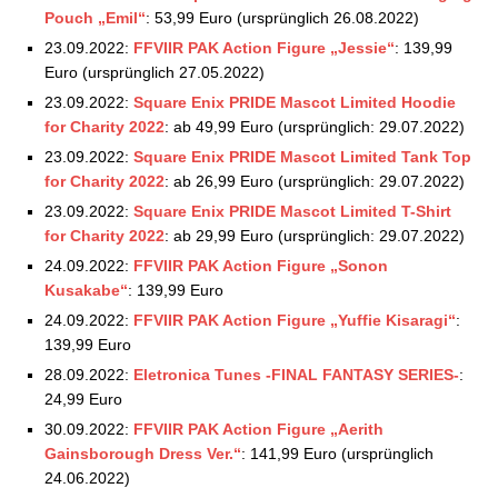
Pouch „Emil“
: 53,99 Euro (ursprünglich 26.08.2022)
23.09.2022:
FFVIIR PAK Action Figure „Jessie“
: 139,99
Euro (ursprünglich 27.05.2022)
23.09.2022:
Square Enix PRIDE Mascot Limited Hoodie
for Charity 2022
: ab 49,99 Euro (ursprünglich: 29.07.2022)
23.09.2022:
Square Enix PRIDE Mascot Limited Tank Top
for Charity 2022
: ab 26,99 Euro (ursprünglich: 29.07.2022)
23.09.2022:
Square Enix PRIDE Mascot Limited T-Shirt
for Charity 2022
: ab 29,99 Euro (ursprünglich: 29.07.2022)
24.09.2022:
FFVIIR PAK Action Figure „Sonon
Kusakabe“
: 139,99 Euro
24.09.2022:
FFVIIR PAK Action Figure „Yuffie Kisaragi“
:
139,99 Euro
28.09.2022:
Eletronica Tunes -FINAL FANTASY SERIES-
:
24,99 Euro
30.09.2022:
FFVIIR PAK Action Figure „Aerith
Gainsborough Dress Ver.“
: 141,99 Euro (ursprünglich
24.06.2022)