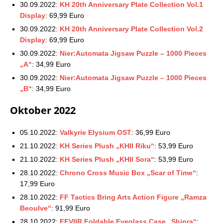
30.09.2022:
KH 20th Anniversary Plate Collection Vol.1
Display
: 69,99 Euro
30.09.2022:
KH 20th Anniversary Plate Collection Vol.2
Display
: 69,99 Euro
30.09.2022:
Nier:Automata Jigsaw Puzzle – 1000 Pieces
„A“
: 34,99 Euro
30.09.2022:
Nier:Automata Jigsaw Puzzle – 1000 Pieces
„B“
: 34,99 Euro
Oktober 2022
05.10.2022:
Valkyrie Elysium OST
: 36,99 Euro
21.10.2022:
KH Series Plush „KHII Riku“
: 53,99 Euro
21.10.2022:
KH Series Plush „KHII Sora“
: 53,99 Euro
28.10.2022:
Chrono Cross Music Box „Scar of Time“
:
17,99 Euro
28.10.2022:
FF Tactics Bring Arts Action Figure „Ramza
Beoulve“
: 91,99 Euro
28.10.2022:
FFVIIR Foldable Eyeglass Case „Shinra“
: