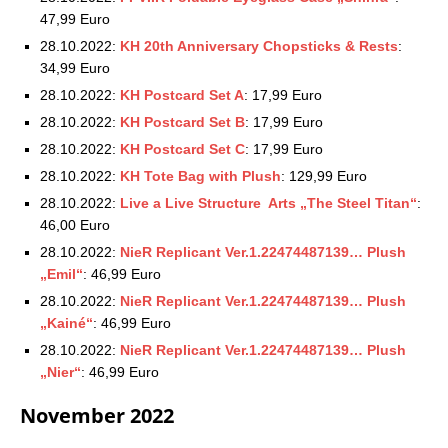
47,99 Euro
28.10.2022:
KH 20th Anniversary Chopsticks & Rests
:
34,99 Euro
28.10.2022:
KH Postcard Set A
: 17,99 Euro
28.10.2022:
KH Postcard Set B
: 17,99 Euro
28.10.2022:
KH Postcard Set C
: 17,99 Euro
28.10.2022:
KH Tote Bag with Plush
: 129,99 Euro
28.10.2022:
Live a Live Structure Arts „The Steel Titan“
:
46,00 Euro
28.10.2022:
NieR Replicant Ver.1.22474487139… Plush
„Emil“
: 46,99 Euro
28.10.2022:
NieR Replicant Ver.1.22474487139… Plush
„Kainé“
: 46,99 Euro
28.10.2022:
NieR Replicant Ver.1.22474487139… Plush
„Nier“
: 46,99 Euro
November 2022