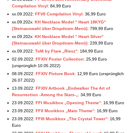
Compilation Vinyl
: 84,99 Euro
xx.09.2022:
FFVII Compilation Vinyl
: 36,99 Euro
xx.09.202x:
KH Necklace Model “ Heart 18KYG“
(Steinauswahl über Dropdown-Menü)
: 799,99 Euro
xx.09.202x:
KH Necklace Model “ Heart Silver“
(Steinauswahl über Dropdown-Menü)
: 239,99 Euro
xx.09.2022:
ToM by Flare „Riesz“
: 184,99 Euro
02.09.2022:
FFXIV Poster Collection
: 25,99 Euro
(ursprünglich 10.05.2022)
08.09.2022:
FFXIV Picture Book
: 12,99 Euro (ursprünglich
26.07.2022)
13.09.2022:
FFXIV Artbook „Endwalker The Art of
Resurrection -Among the Stars-„
: 34,99 Euro
23.09.2022:
FFI Musikbox „Opening Theme“
: 16,99 Euro
23.09.2022:
FFII
Musikbox
„Main Theme“
: 16,99 Euro
23.09.2022:
FFIII
Musikbox
„The Crystal Tower“
: 16,99
Euro