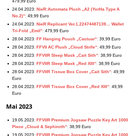
479,99 Euro
24.04.2023:
NieR:Automata Plush „A2 (YorHa Type A
No.2)“
: 49,99 Euro
24.04.2023:
NieR Replicant Ver.1.22474487139… Wallet
Tri-Fold „Emil“
: 479,99 Euro
28.04.2023:
FF Hanging Pouch „Cactuar“
: 39,99 Euro
28.04.2023:
FFVII AC Plush „Cloud Strife“
: 49,99 Euro
28.04.2023:
FFVIIR Sleep Mask „Cait Sith“
: 38,99 Euro
28.04.2023:
FFVIIR Sleep Mask „Red XIII“
: 38,99 Euro
28.04.2023:
FFVIIR Tissue Box Cover „Cait Sith“
: 49,99
Euro
28.04.2023:
FFVIIR Tissue Box Cover „Red XIII“
: 49,99
Euro
Mai 2023
19.05.2023:
FFVIIR Premium Jogsaw Puzzle Key Art 1000
Piece „Cloud & Sephiroth“
: 38,99 Euro
19.05.2023:
FFVIIR Premium Jogsaw Puzzle Key Art 1000