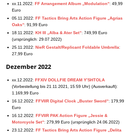
xx.11.2022:
FF Arrangement Album „Modulation“
: 49,99
Euro
05.11.2022:
FF Tactics Bring Arts Action Figure „Agrias
Oaks“
: 91,99 Euro
18.11.2022:
KH III „Alba & Ater Set“
: 749,99 Euro
(ursprünglich: 29.07.2022)
25.11.2022:
NieR Gestalt/Replicant Foldable Umbrella
:
27,99 Euro
Dezember 2022
xx.12.2022:
FFXIV DOLLFIE DREAM Y’SHTOLA
(Vorbestellung bis 21.11.2021, 15:59 Uhr) (Ausverkauft):
1.169,99 Euro
16.12.2022:
FFVIIR Digital Clock „Buster Sword“
: 179,99
Euro
16.12.2022:
FFVIIR PAK Action Figure „Jessie &
Motorcycle Set“
: 279,99 Euro (ursprünglich 24.06.2022)
23.12.2022:
FF Tactics Bring Arts Action Figure „Delita