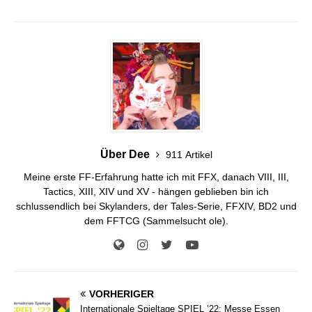
Über Dee
911 Artikel
Meine erste FF-Erfahrung hatte ich mit FFX, danach VIII, III,
Tactics, XIII, XIV und XV - hängen geblieben bin ich
schlussendlich bei Skylanders, der Tales-Serie, FFXIV, BD2 und
dem FFTCG (Sammelsucht ole).
VORHERIGER
Internationale Spieltage SPIEL ’22: Messe Essen