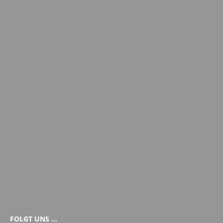
FOLGT UNS …