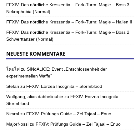
FFXIV: Das nördliche Kreszentia – Fork-Turm: Magie – Boss 3:
Nekrophobia (Normal)
FFXIV: Das nördliche Kreszentia – Fork-Turm: Magie – Hallen II
FFXIV: Das nördliche Kreszentia – Fork-Turm: Magie – Boss 2:
Schwerttänzer (Normal)
NEUESTE KOMMENTARE
โคมไฟ
zu
SINoALICE: Event „Entschlossenheit der
experimentellen Waffe“
Stefan
zu
FFXIV: Eorzea Incognita – Stormblood
Wolfgang, alias dabbelioubie
zu
FFXIV: Eorzea Incognita –
Stormblood
Nimral
zu
FFXIV: Prüfungs Guide – Zel Tajaal – Enuo
MajorNossi
zu
FFXIV: Prüfungs Guide – Zel Tajaal – Enuo