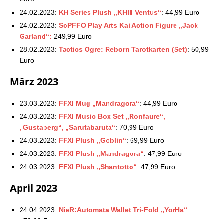
24.02.2023:
KH Series Plush „KHIII Ventus“
: 44,99 Euro
24.02.2023:
SoPFFO Play Arts Kai Action Figure „Jack
Garland“:
249,99 Euro
28.02.2023:
Tactics Ogre: Reborn Tarotkarten (Set)
: 50,99
Euro
März 2023
23.03.2023:
FFXI Mug „Mandragora“
: 44,99 Euro
24.03.2023:
FFXI Music Box Set „Ronfaure“,
„Gustaberg“, „Sarutabaruta“
: 70,99 Euro
24.03.2023:
FFXI Plush „Goblin“
: 69,99 Euro
24.03.2023:
FFXI Plush „Mandragora“
: 47,99 Euro
24.03.2023:
FFXI Plush „Shantotto“
: 47,99 Euro
April 2023
24.04.2023:
NieR:Automata Wallet Tri-Fold „YorHa“
: