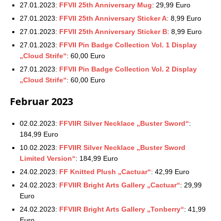
27.01.2023:
FFVII 25th Anniversary Mug
: 29,99 Euro
27.01.2023:
FFVII 25th Anniversary Sticker A
: 8,99 Euro
27.01.2023:
FFVII 25th Anniversary Sticker B
: 8,99 Euro
27.01.2023:
FFVII Pin Badge Collection Vol. 1 Display
„Cloud Strife“
: 60,00 Euro
27.01.2023:
FFVII Pin Badge Collection Vol. 2 Display
„Cloud Strife“
: 60,00 Euro
Februar 2023
02.02.2023:
FFVIIR Silver Necklace „Buster Sword“
:
184,99 Euro
10.02.2023:
FFVIIR Silver Necklace „Buster Sword
Limited Version“
: 184,99 Euro
24.02.2023:
FF Knitted Plush „Cactuar“
: 42,99 Euro
24.02.2023:
FFVIIR Bright Arts Gallery „Cactuar“
: 29,99
Euro
24.02.2023:
FFVIIR Bright Arts Gallery „Tonberry“
: 41,99
Euro