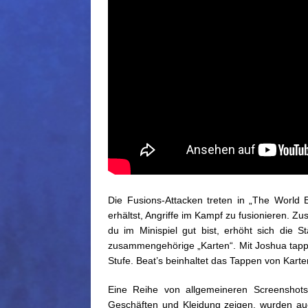
Die Fusions-Attacken treten in „The World 
erhältst, Angriffe im Kampf zu fusionieren. Z
du im Minispiel gut bist, erhöht sich die Stä
zusammengehörige „Karten“. Mit Joshua tapps
Stufe. Beat’s beinhaltet das Tappen von Karte
Eine Reihe von allgemeineren Screenshots
Geschäften und Kleidung zeigen, wurden au