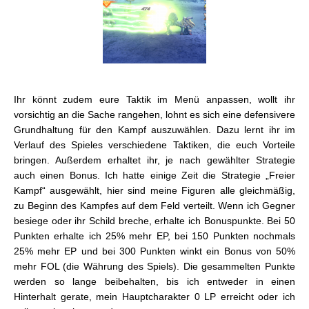
Ihr könnt zudem eure Taktik im Menü anpassen, wollt ihr
vorsichtig an die Sache rangehen, lohnt es sich eine defensivere
Grundhaltung für den Kampf auszuwählen. Dazu lernt ihr im
Verlauf des Spieles verschiedene Taktiken, die euch Vorteile
bringen. Außerdem erhaltet ihr, je nach gewählter Strategie
auch einen Bonus. Ich hatte einige Zeit die Strategie „Freier
Kampf“ ausgewählt, hier sind meine Figuren alle gleichmäßig,
zu Beginn des Kampfes auf dem Feld verteilt. Wenn ich Gegner
besiege oder ihr Schild breche, erhalte ich Bonuspunkte. Bei 50
Punkten erhalte ich 25% mehr EP, bei 150 Punkten nochmals
25% mehr EP und bei 300 Punkten winkt ein Bonus von 50%
mehr FOL (die Währung des Spiels). Die gesammelten Punkte
werden so lange beibehalten, bis ich entweder in einen
Hinterhalt gerate, mein Hauptcharakter 0 LP erreicht oder ich