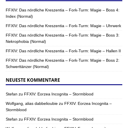
FFXIV: Das nördliche Kreszentia – Fork-Turm: Magie – Boss 4:
Index (Normal)
FFXIV: Das nördliche Kreszentia – Fork-Turm: Magie – Uhrwerk
FFXIV: Das nördliche Kreszentia – Fork-Turm: Magie – Boss 3:
Nekrophobia (Normal)
FFXIV: Das nördliche Kreszentia – Fork-Turm: Magie – Hallen II
FFXIV: Das nördliche Kreszentia – Fork-Turm: Magie – Boss 2:
Schwerttänzer (Normal)
NEUESTE KOMMENTARE
Stefan
zu
FFXIV: Eorzea Incognita – Stormblood
Wolfgang, alias dabbelioubie
zu
FFXIV: Eorzea Incognita –
Stormblood
Stefan
zu
FFXIV: Eorzea Incognita – Stormblood