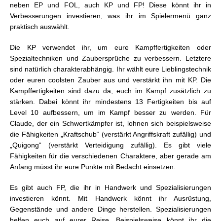
neben EP und FOL, auch KP und FP! Diese könnt ihr in
Verbesserungen investieren, was ihr im Spielermenü ganz
praktisch auswählt.
Die KP verwendet ihr, um eure Kampffertigkeiten oder
Spezialtechniken und Zaubersprüche zu verbessern. Letztere
sind natürlich charakterabhängig. Ihr wählt eure Lieblingstechnik
oder euren coolsten Zauber aus und verstärkt ihn mit KP. Die
Kampffertigkeiten sind dazu da, euch im Kampf zusätzlich zu
stärken. Dabei könnt ihr mindestens 13 Fertigkeiten bis auf
Level 10 aufbessern, um im Kampf besser zu werden. Für
Claude, der ein Schwertkämpfer ist, lohnen sich beispielsweise
die Fähigkeiten „Kraftschub“ (verstärkt Angriffskraft zufällig) und
„Quigong“ (verstärkt Verteidigung zufällig). Es gibt viele
Fähigkeiten für die verschiedenen Charaktere, aber gerade am
Anfang müsst ihr eure Punkte mit Bedacht einsetzen.
Es gibt auch FP, die ihr in Handwerk und Spezialisierungen
investieren könnt. Mit Handwerk könnt ihr Ausrüstung,
Gegenstände und andere Dinge herstellen. Spezialisierungen
helfen euch auf eurer Reise. Beispielsweise könnt ihr die