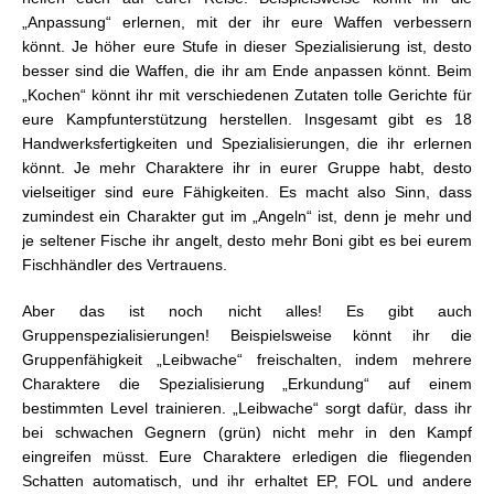
„Anpassung“ erlernen, mit der ihr eure Waffen verbessern
könnt. Je höher eure Stufe in dieser Spezialisierung ist, desto
besser sind die Waffen, die ihr am Ende anpassen könnt. Beim
„Kochen“ könnt ihr mit verschiedenen Zutaten tolle Gerichte für
eure Kampfunterstützung herstellen. Insgesamt gibt es 18
Handwerksfertigkeiten und Spezialisierungen, die ihr erlernen
könnt. Je mehr Charaktere ihr in eurer Gruppe habt, desto
vielseitiger sind eure Fähigkeiten. Es macht also Sinn, dass
zumindest ein Charakter gut im „Angeln“ ist, denn je mehr und
je seltener Fische ihr angelt, desto mehr Boni gibt es bei eurem
Fischhändler des Vertrauens.
Aber das ist noch nicht alles! Es gibt auch
Gruppenspezialisierungen! Beispielsweise könnt ihr die
Gruppenfähigkeit „Leibwache“ freischalten, indem mehrere
Charaktere die Spezialisierung „Erkundung“ auf einem
bestimmten Level trainieren. „Leibwache“ sorgt dafür, dass ihr
bei schwachen Gegnern (grün) nicht mehr in den Kampf
eingreifen müsst. Eure Charaktere erledigen die fliegenden
Schatten automatisch, und ihr erhaltet EP, FOL und andere