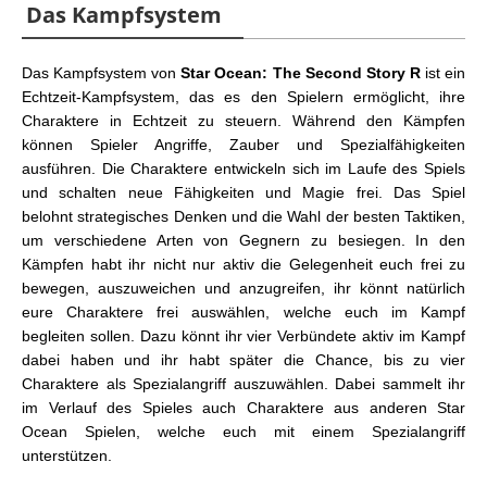
Das Kampfsystem
Das Kampfsystem von
Star Ocean: The Second Story R
ist ein
Echtzeit-Kampfsystem, das es den Spielern ermöglicht, ihre
Charaktere in Echtzeit zu steuern. Während den Kämpfen
können Spieler Angriffe, Zauber und Spezialfähigkeiten
ausführen. Die Charaktere entwickeln sich im Laufe des Spiels
und schalten neue Fähigkeiten und Magie frei. Das Spiel
belohnt strategisches Denken und die Wahl der besten Taktiken,
um verschiedene Arten von Gegnern zu besiegen. In den
Kämpfen habt ihr nicht nur aktiv die Gelegenheit euch frei zu
bewegen, auszuweichen und anzugreifen, ihr könnt natürlich
eure Charaktere frei auswählen, welche euch im Kampf
begleiten sollen. Dazu könnt ihr vier Verbündete aktiv im Kampf
dabei haben und ihr habt später die Chance, bis zu vier
Charaktere als Spezialangriff auszuwählen. Dabei sammelt ihr
im Verlauf des Spieles auch Charaktere aus anderen Star
Ocean Spielen, welche euch mit einem Spezialangriff
unterstützen.