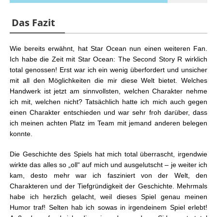
Das Fazit
Wie bereits erwähnt, hat Star Ocean nun einen weiteren Fan.
Ich habe die Zeit mit Star Ocean: The Second Story R wirklich
total genossen! Erst war ich ein wenig überfordert und unsicher
mit all den Möglichkeiten die mir diese Welt bietet. Welches
Handwerk ist jetzt am sinnvollsten, welchen Charakter nehme
ich mit, welchen nicht? Tatsächlich hatte ich mich auch gegen
einen Charakter entschieden und war sehr froh darüber, dass
ich meinen achten Platz im Team mit jemand anderen belegen
konnte.
Die Geschichte des Spiels hat mich total überrascht, irgendwie
wirkte das alles so „oll“ auf mich und ausgelutscht – je weiter ich
kam, desto mehr war ich fasziniert von der Welt, den
Charakteren und der Tiefgründigkeit der Geschichte. Mehrmals
habe ich herzlich gelacht, weil dieses Spiel genau meinen
Humor traf! Selten hab ich sowas in irgendeinem Spiel erlebt!