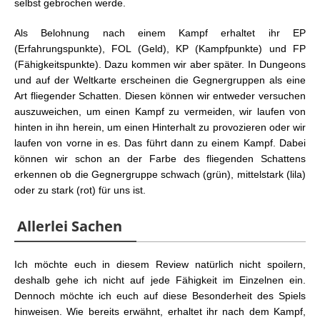
selbst gebrochen werde.
Als Belohnung nach einem Kampf erhaltet ihr EP
(Erfahrungspunkte), FOL (Geld), KP (Kampfpunkte) und FP
(Fähigkeitspunkte). Dazu kommen wir aber später. In Dungeons
und auf der Weltkarte erscheinen die Gegnergruppen als eine
Art fliegender Schatten. Diesen können wir entweder versuchen
auszuweichen, um einen Kampf zu vermeiden, wir laufen von
hinten in ihn herein, um einen Hinterhalt zu provozieren oder wir
laufen von vorne in es. Das führt dann zu einem Kampf. Dabei
können wir schon an der Farbe des fliegenden Schattens
erkennen ob die Gegnergruppe schwach (grün), mittelstark (lila)
oder zu stark (rot) für uns ist.
Allerlei Sachen
Ich möchte euch in diesem Review natürlich nicht spoilern,
deshalb gehe ich nicht auf jede Fähigkeit im Einzelnen ein.
Dennoch möchte ich euch auf diese Besonderheit des Spiels
hinweisen. Wie bereits erwähnt, erhaltet ihr nach dem Kampf,