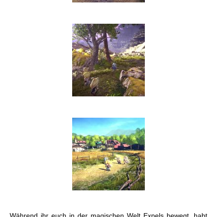
Während ihr euch in der magischen Welt Expels bewegt, habt