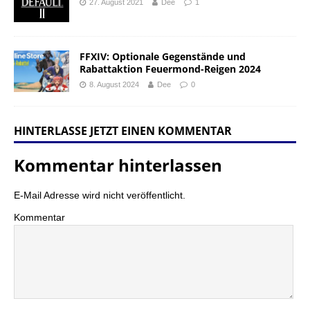
27. August 2021
Dee
1
FFXIV: Optionale Gegenstände und
Rabattaktion Feuermond-Reigen 2024
8. August 2024
Dee
0
HINTERLASSE JETZT EINEN KOMMENTAR
Kommentar hinterlassen
E-Mail Adresse wird nicht veröffentlicht.
Kommentar