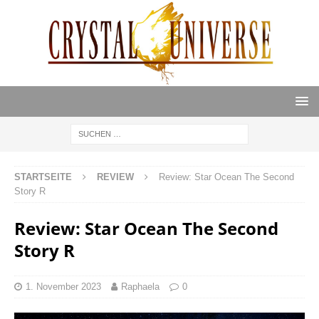
STARTSEITE
REVIEW
Review: Star Ocean The Second
Story R
Review: Star Ocean The Second
Story R
1. November 2023
Raphaela
0