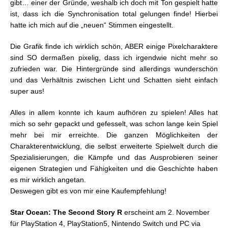
gibt… einer der Gründe, weshalb ich doch mit Ton gespielt hatte
ist, dass ich die Synchronisation total gelungen finde! Hierbei
hatte ich mich auf die „neuen“ Stimmen eingestellt.
Die Grafik finde ich wirklich schön, ABER einige Pixelcharaktere
sind SO dermaßen pixelig, dass ich irgendwie nicht mehr so
zufrieden war. Die Hintergründe sind allerdings wunderschön
und das Verhältnis zwischen Licht und Schatten sieht einfach
super aus!
Alles in allem konnte ich kaum aufhören zu spielen! Alles hat
mich so sehr gepackt und gefesselt, was schon lange kein Spiel
mehr bei mir erreichte. Die ganzen Möglichkeiten der
Charakterentwicklung, die selbst erweiterte Spielwelt durch die
Spezialisierungen, die Kämpfe und das Ausprobieren seiner
eigenen Strategien und Fähigkeiten und die Geschichte haben
es mir wirklich angetan.
Deswegen gibt es von mir eine Kaufempfehlung!
Star Ocean: The Second Story R
erscheint am 2. November
für PlayStation 4, PlayStation5, Nintendo Switch und PC via