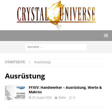
STARTSEITE
Ausrüstung
Ausrüstung
FFXIV: Handwerker – Ausrüstung, Werte &
Makros
25. August 2022
Stefan
9