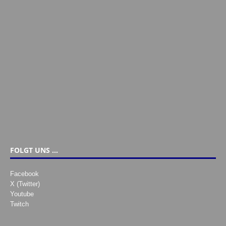
FOLGT UNS …
Facebook
X (Twitter)
Youtube
Twitch