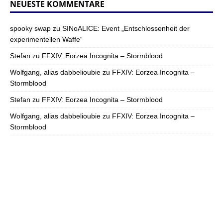
NEUESTE KOMMENTARE
spooky swap
zu
SINoALICE: Event „Entschlossenheit der
experimentellen Waffe“
Stefan
zu
FFXIV: Eorzea Incognita – Stormblood
Wolfgang, alias dabbelioubie
zu
FFXIV: Eorzea Incognita –
Stormblood
Stefan
zu
FFXIV: Eorzea Incognita – Stormblood
Wolfgang, alias dabbelioubie
zu
FFXIV: Eorzea Incognita –
Stormblood