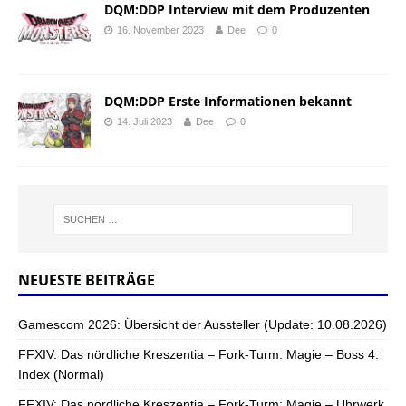
DQM:DDP Interview mit dem Produzenten
16. November 2023
Dee
0
DQM:DDP Erste Informationen bekannt
14. Juli 2023
Dee
0
NEUESTE BEITRÄGE
Gamescom 2026: Übersicht der Aussteller (Update: 10.08.2026)
FFXIV: Das nördliche Kreszentia – Fork-Turm: Magie – Boss 4:
Index (Normal)
FFXIV: Das nördliche Kreszentia – Fork-Turm: Magie – Uhrwerk