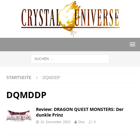
STARTSEITE
DQMDDP
DQMDDP
Review: DRAGON QUEST MONSTERS: Der
dunkle Prinz
16. Dezember 2023
Dee
0