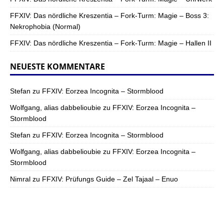
FFXIV: Das nördliche Kreszentia – Fork-Turm: Magie – Boss 3:
Nekrophobia (Normal)
FFXIV: Das nördliche Kreszentia – Fork-Turm: Magie – Hallen II
NEUESTE KOMMENTARE
Stefan
zu
FFXIV: Eorzea Incognita – Stormblood
Wolfgang, alias dabbelioubie
zu
FFXIV: Eorzea Incognita –
Stormblood
Stefan
zu
FFXIV: Eorzea Incognita – Stormblood
Wolfgang, alias dabbelioubie
zu
FFXIV: Eorzea Incognita –
Stormblood
Nimral
zu
FFXIV: Prüfungs Guide – Zel Tajaal – Enuo