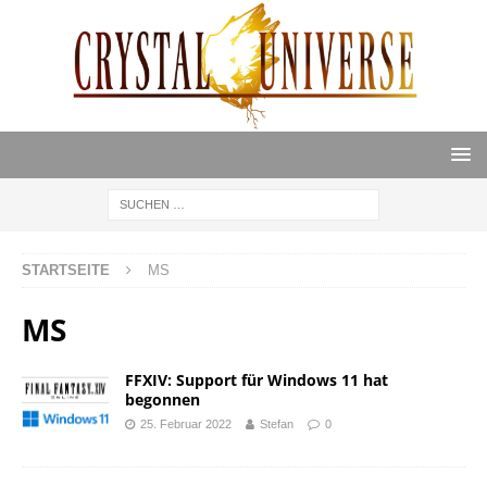
STARTSEITE
MS
MS
FFXIV: Support für Windows 11 hat
begonnen
25. Februar 2022
Stefan
0