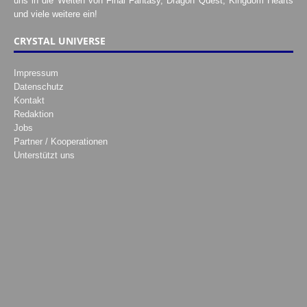
uns in die Welten von Final Fantasy, Dragon Quest, Kingdom Hearts
und viele weitere ein!
CRYSTAL UNIVERSE
Impressum
Datenschutz
Kontakt
Redaktion
Jobs
Partner / Kooperationen
Unterstützt uns