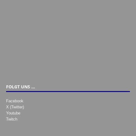
FOLGT UNS …
Facebook
X (Twitter)
Youtube
Twitch