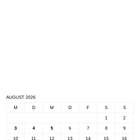
AUGUST 2026
M
D
M
D
F
S
S
1
2
3
4
5
6
7
8
9
10
11
12
13
14
15
16