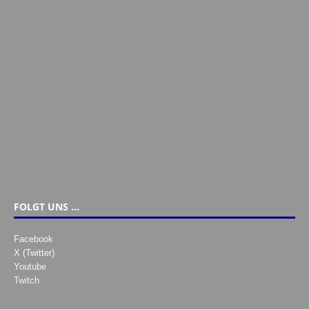
FOLGT UNS …
Facebook
X (Twitter)
Youtube
Twitch