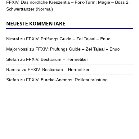
FFXIV: Das nördliche Kreszentia – Fork-Turm: Magie – Boss 2:
Schwerttänzer (Normal)
NEUESTE KOMMENTARE
Nimral
zu
FFXIV: Prüfungs Guide – Zel Tajaal – Enuo
MajorNossi
zu
FFXIV: Prüfungs Guide – Zel Tajaal – Enuo
Stefan
zu
FFXIV: Bestiarium – Hermetiker
Ramira
zu
FFXIV: Bestiarium – Hermetiker
Stefan
zu
FFXIV: Eureka-Anemos: Reliktausrüstung