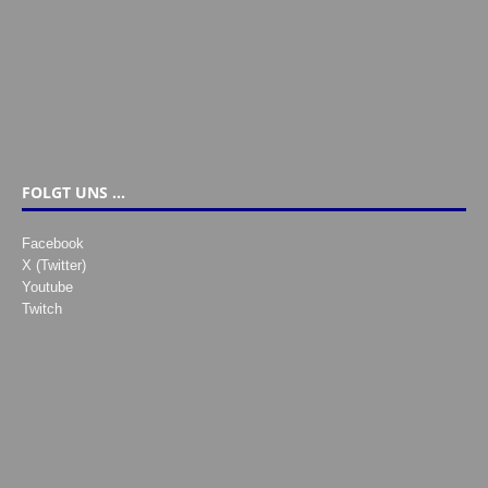
FOLGT UNS …
Facebook
X (Twitter)
Youtube
Twitch