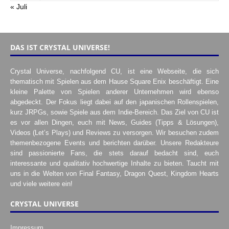
« Juli
DAS IST CRYSTAL UNIVERSE!
Crystal Universe, nachfolgend CU, ist eine Webseite, die sich
thematisch mit Spielen aus dem Hause Square Enix beschäftigt. Eine
kleine Palette von Spielen anderer Unternehmen wird ebenso
abgedeckt. Der Fokus liegt dabei auf den japanischen Rollenspielen,
kurz JRPGs, sowie Spiele aus dem Indie-Bereich. Das Ziel von CU ist
es vor allen Dingen, euch mit News, Guides (Tipps & Lösungen),
Videos (Let’s Plays) und Reviews zu versorgen. Wir besuchen zudem
themenbezogene Events und berichten darüber. Unsere Redakteure
sind passionierte Fans, die stets darauf bedacht sind, euch
interessante und qualitativ hochwertige Inhalte zu bieten. Taucht mit
uns in die Welten von Final Fantasy, Dragon Quest, Kingdom Hearts
und viele weitere ein!
CRYSTAL UNIVERSE
Impressum