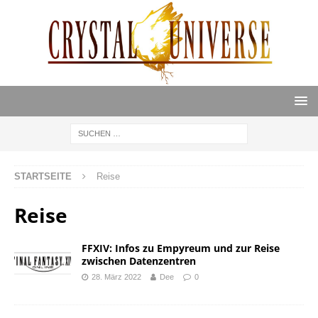
STARTSEITE
Reise
Reise
FFXIV: Infos zu Empyreum und zur Reise
zwischen Datenzentren
28. März 2022
Dee
0