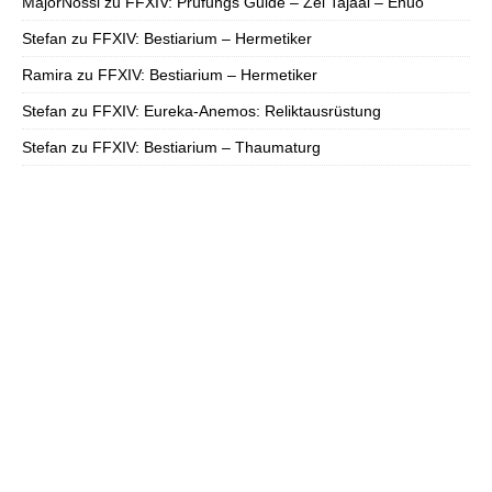
MajorNossi
zu
FFXIV: Prüfungs Guide – Zel Tajaal – Enuo
Stefan
zu
FFXIV: Bestiarium – Hermetiker
Ramira
zu
FFXIV: Bestiarium – Hermetiker
Stefan
zu
FFXIV: Eureka-Anemos: Reliktausrüstung
Stefan
zu
FFXIV: Bestiarium – Thaumaturg