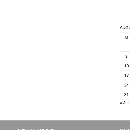
AUGU
M
3
10
17
24
31
« Juli