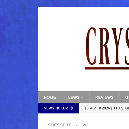
HOME
NEWS
REVIEWS
G
NEWS TICKER
[ 5. August 2026 ]
FFXIV: D
FANTASY
STARTSEITE
SW
[ 5. August 2026 ]
FFXIV: Da