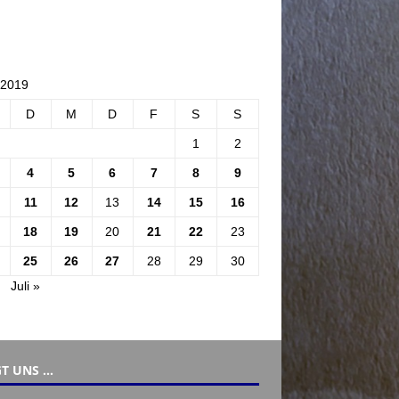
 2019
D
M
D
F
S
S
1
2
4
5
6
7
8
9
11
12
13
14
15
16
18
19
20
21
22
23
25
26
27
28
29
30
Juli »
T UNS …