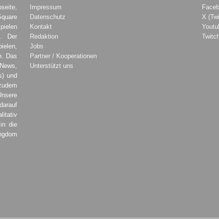
seite,
Impressum
Face
Square
Datenschutz
X (Twi
pielen
Kontakt
Youtu
. Der
Redaktion
Twitc
ielen,
Jobs
h. Das
Partner / Kooperationen
 News,
Unterstützt uns
s) und
zudem
Unsere
darauf
tativ
in die
ingdom