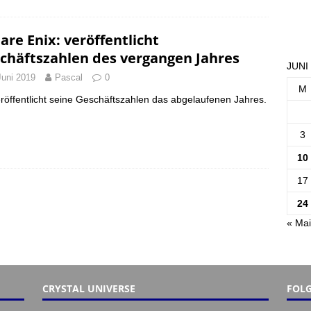
are Enix: veröffentlicht
chäftszahlen des vergangen Jahres
JUNI
Juni 2019
Pascal
0
M
röffentlicht seine Geschäftszahlen das abgelaufenen Jahres.
3
10
17
24
« Mai
CRYSTAL UNIVERSE
FOLG