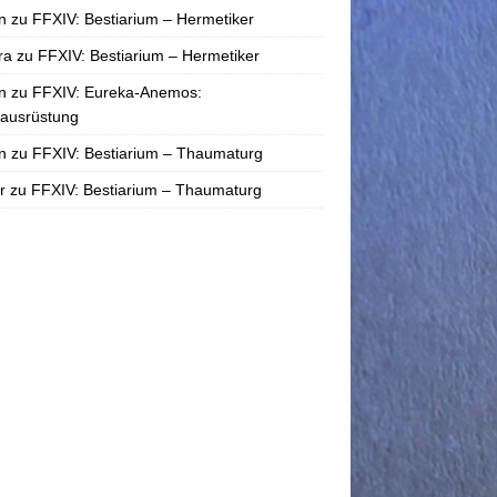
n
zu
FFXIV: Bestiarium – Hermetiker
ra
zu
FFXIV: Bestiarium – Hermetiker
n
zu
FFXIV: Eureka-Anemos:
tausrüstung
n
zu
FFXIV: Bestiarium – Thaumaturg
r
zu
FFXIV: Bestiarium – Thaumaturg