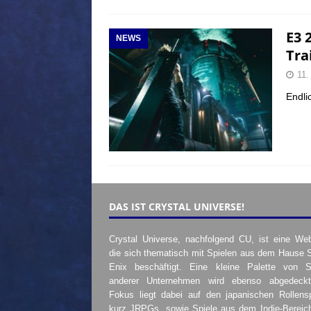
E3 
NEWS
Tra
11.
Endli
DAS IST CRYSTAL UNIVERSE!
Crystal Universe, nachfolgend CU, ist eine Web
die sich thematisch mit Spielen aus dem Hause 
Enix beschäftigt. Eine kleine Palette von S
anderer Unternehmen wird ebenso abgedeckt
Fokus liegt dabei auf den japanischen Rollensp
kurz JRPGs, sowie Spiele aus dem Indie-Bereic