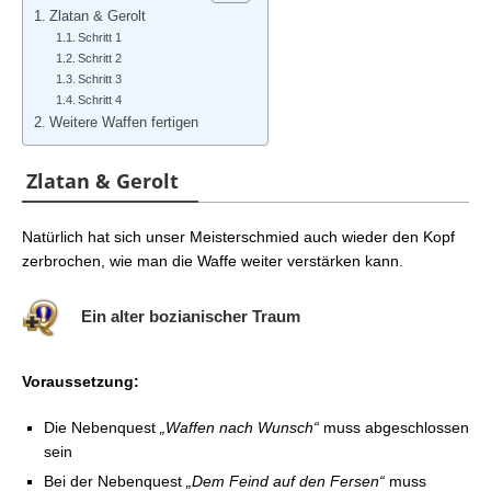
Zlatan & Gerolt
Schritt 1
Schritt 2
Schritt 3
Schritt 4
Weitere Waffen fertigen
Zlatan & Gerolt
Natürlich hat sich unser Meisterschmied auch wieder den Kopf
zerbrochen, wie man die Waffe weiter verstärken kann.
Ein alter bozianischer Traum
Voraussetzung:
Die Nebenquest
„Waffen nach Wunsch“
muss abgeschlossen
sein
Bei der Nebenquest
„Dem Feind auf den Fersen“
muss