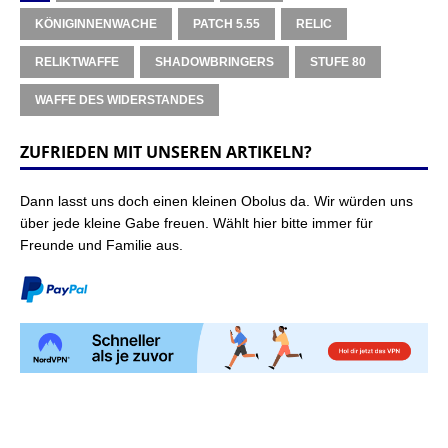
KÖNIGINNENWACHE
PATCH 5.55
RELIC
RELIKTWAFFE
SHADOWBRINGERS
STUFE 80
WAFFE DES WIDERSTANDES
ZUFRIEDEN MIT UNSEREN ARTIKELN?
Dann lasst uns doch einen kleinen Obolus da. Wir würden uns
über jede kleine Gabe freuen. Wählt hier bitte immer für
Freunde und Familie aus.