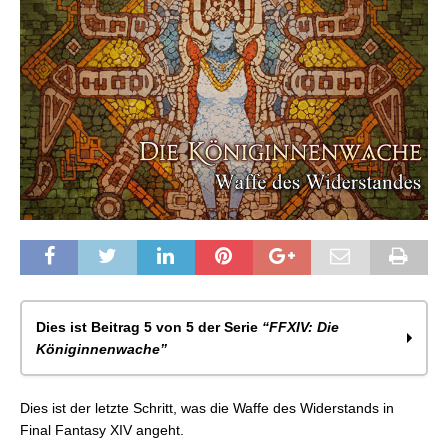
Dies ist Beitrag 5 von 5 der Serie
“FFXIV: Die
Königinnenwache”
FFXIV: Reliktwaffe – Die Königinnenwache –
Dies ist der letzte Schritt, was die Waffe des Widerstands in
Allgemeines
Final Fantasy XIV angeht.
FFXIV: Die Königinnenwache – Waffe des