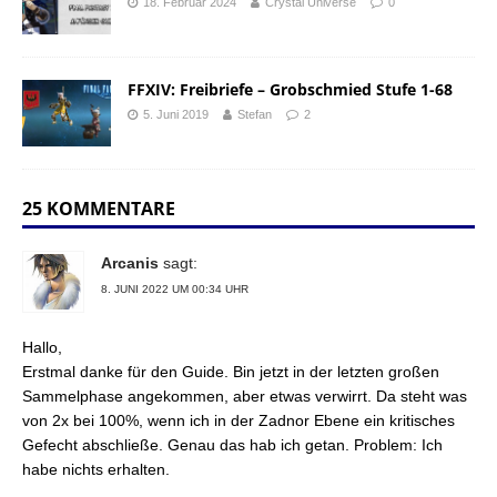
18. Februar 2024
Crystal Universe
0
FFXIV: Freibriefe – Grobschmied Stufe 1-68
5. Juni 2019
Stefan
2
25 KOMMENTARE
Arcanis
sagt:
8. JUNI 2022 UM 00:34 UHR
Hallo,
Erstmal danke für den Guide. Bin jetzt in der letzten großen
Sammelphase angekommen, aber etwas verwirrt. Da steht was
von 2x bei 100%, wenn ich in der Zadnor Ebene ein kritisches
Gefecht abschließe. Genau das hab ich getan. Problem: Ich
habe nichts erhalten.