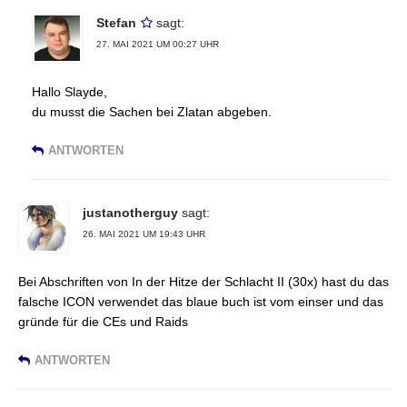
Stefan
sagt:
27. MAI 2021 UM 00:27 UHR
Hallo Slayde,
du musst die Sachen bei Zlatan abgeben.
ANTWORTEN
justanotherguy
sagt:
26. MAI 2021 UM 19:43 UHR
Bei Abschriften von In der Hitze der Schlacht II (30x) hast du das
falsche ICON verwendet das blaue buch ist vom einser und das
gründe für die CEs und Raids
ANTWORTEN