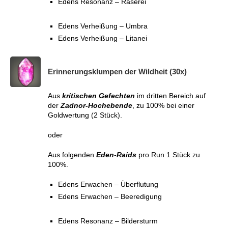
Edens Resonanz – Raserei
Edens Verheißung – Umbra
Edens Verheißung – Litanei
Erinnerungsklumpen der Wildheit (30x)
Aus
kritischen Gefechten
im dritten Bereich auf
der
Zadnor-Hochebende
, zu 100% bei einer
Goldwertung (2 Stück).
oder
Aus folgenden
Eden-Raids
pro Run 1 Stück zu
100%.
Edens Erwachen – Überflutung
Edens Erwachen – Beeredigung
Edens Resonanz – Bildersturm