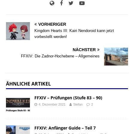
VORHERIGER
Kingdom Hearts III: Kairi Nendoroid kann jetzt
vorbestellt werden!
NÄCHSTER
FFXIV: Die Zadnor-Hochebene – Allgemeines
ÄHNLICHE ARTIKEL
FFXIV – Prüfungen (Stufe 83 – 90)
4. Dezember 2021
Stefan
2
FFXIV: Anfänger Guide – Teil 7