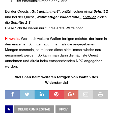
15x Emotionsklumpen der Glorie
Bei der Quests
„Gut gehämmert“
,
entfällt
schon eimal
Schritt 2
und bei der Quest
„Wahrhaftiger Widerstand
„,
entfallen
gleich
die
Schritte 1-3
.
Diese Schritte waren nur für die erste Waffe nötig.
Hinweis:
Wer noch weitere Waffen fertigen möchte, der kann in
den einzelnen Schritten auch mehr als die angegebenen
Mengen sammeln, so müssen diese nicht immer wieder neu
gesammelt werden. So kann man dann die nächste Quest
annehmen und direkt beim entsprechenden NPC angegeben
werden.
Viel Spaß beim weiteren fertigen von Waffen des
Widerstands!
DELUBRUM REGINAE
FFXIV