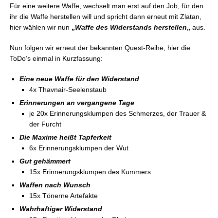
Für eine weitere Waffe, wechselt man erst auf den Job, für den
ihr die Waffe herstellen will und spricht dann erneut mit Zlatan,
hier wählen wir nun
„
Waffe des Widerstands herstellen
„
aus.
Nun folgen wir erneut der bekannten Quest-Reihe, hier die
ToDo’s einmal in Kurzfassung:
Eine neue Waffe für den Widerstand
4x Thavnair-Seelenstaub
Erinnerungen an vergangene Tage
je 20x Erinnerungsklumpen des Schmerzes, der Trauer &
der Furcht
Die Maxime heißt Tapferkeit
6x Erinnerungsklumpen der Wut
Gut gehämmert
15x Erinnerungsklumpen des Kummers
Waffen nach Wunsch
15x Tönerne Artefakte
Wahrhaftiger Widerstand