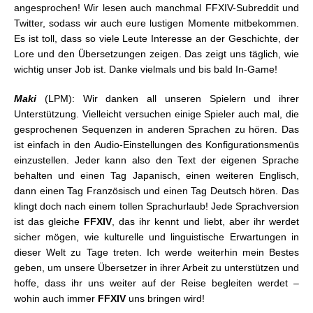
angesprochen! Wir lesen auch manchmal FFXIV-Subreddit und
Twitter, sodass wir auch eure lustigen Momente mitbekommen.
Es ist toll, dass so viele Leute Interesse an der Geschichte, der
Lore und den Übersetzungen zeigen. Das zeigt uns täglich, wie
wichtig unser Job ist. Danke vielmals und bis bald In-Game!
Maki
(LPM): Wir danken all unseren Spielern und ihrer
Unterstützung. Vielleicht versuchen einige Spieler auch mal, die
gesprochenen Sequenzen in anderen Sprachen zu hören. Das
ist einfach in den Audio-Einstellungen des Konfigurationsmenüs
einzustellen. Jeder kann also den Text der eigenen Sprache
behalten und einen Tag Japanisch, einen weiteren Englisch,
dann einen Tag Französisch und einen Tag Deutsch hören. Das
klingt doch nach einem tollen Sprachurlaub! Jede Sprachversion
ist das gleiche
FFXIV
, das ihr kennt und liebt, aber ihr werdet
sicher mögen, wie kulturelle und linguistische Erwartungen in
dieser Welt zu Tage treten. Ich werde weiterhin mein Bestes
geben, um unsere Übersetzer in ihrer Arbeit zu unterstützen und
hoffe, dass ihr uns weiter auf der Reise begleiten werdet –
wohin auch immer
FFXIV
uns bringen wird!