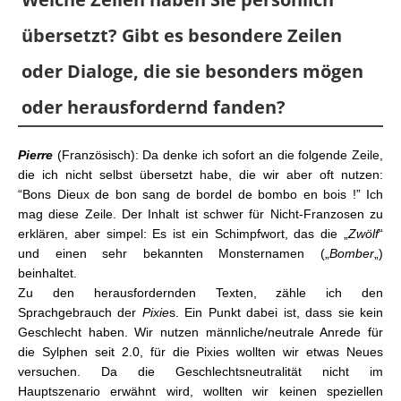
übersetzt? Gibt es besondere Zeilen
oder Dialoge, die sie besonders mögen
oder herausfordernd fanden?
Pierre
(Französisch): Da denke ich sofort an die folgende Zeile,
die ich nicht selbst übersetzt habe, die wir aber oft nutzen:
“Bons Dieux de bon sang de bordel de bombo en bois !” Ich
mag diese Zeile. Der Inhalt ist schwer für Nicht-Franzosen zu
erklären, aber simpel: Es ist ein Schimpfwort, das die „
Zwölf
“
und einen sehr bekannten Monsternamen („
Bomber
„)
beinhaltet.
Zu den herausfordernden Texten, zähle ich den
Sprachgebrauch der
Pixie
s. Ein Punkt dabei ist, dass sie kein
Geschlecht haben. Wir nutzen männliche/neutrale Anrede für
die Sylphen seit 2.0, für die Pixies wollten wir etwas Neues
versuchen. Da die Geschlechtsneutralität nicht im
Hauptszenario erwähnt wird, wollten wir keinen speziellen