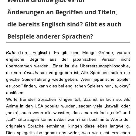
Änderungen an Begriffen und Titeln,
die bereits Englisch sind? Gibt es auch
Beispiele anderer Sprachen?
Kate
(Lore, Englisch): Es gibt eine Menge Gründe, warum
englische Begriffe aus der japanischen Version nicht
übernommen werden. Einer ist die Übersetzungsphilosophie,
die von
Yoshida
-san vorgegeben ist: Alle Sprachen sollen die
gleiche Spielerfahrung wiedergeben. Wenn japanische Spieler
es „cool“ finden, kann dies bei englischen Spielern nur „ja, okay“
auslösen.
Worte fremder Sprachen klingen toll, das ist einfach so. Als
Anime in den USA populär wurden, sagten viele „kawaii“ oder
„neko“, auch wenn alle wussten, dass man einfach „cute“ und
„cat“ hätte sagen können. Aber wenn man bestimmte Worte der
originalen Sprache entnimmt, klingen diese eben langweilig.
Dies spiegelt also genau das wider, was wir nicht erreichen