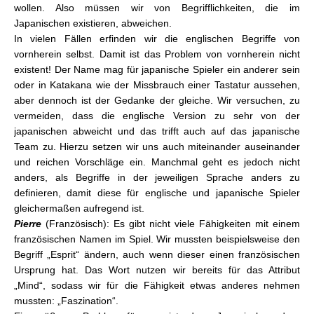
wollen. Also müssen wir von Begrifflichkeiten, die im
Japanischen existieren, abweichen.
In vielen Fällen erfinden wir die englischen Begriffe von
vornherein selbst. Damit ist das Problem von vornherein nicht
existent! Der Name mag für japanische Spieler ein anderer sein
oder in Katakana wie der Missbrauch einer Tastatur aussehen,
aber dennoch ist der Gedanke der gleiche. Wir versuchen, zu
vermeiden, dass die englische Version zu sehr von der
japanischen abweicht und das trifft auch auf das japanische
Team zu. Hierzu setzen wir uns auch miteinander auseinander
und reichen Vorschläge ein. Manchmal geht es jedoch nicht
anders, als Begriffe in der jeweiligen Sprache anders zu
definieren, damit diese für englische und japanische Spieler
gleichermaßen aufregend ist.
Pierre
(Französisch): Es gibt nicht viele Fähigkeiten mit einem
französischen Namen im Spiel. Wir mussten beispielsweise den
Begriff „Esprit“ ändern, auch wenn dieser einen französischen
Ursprung hat. Das Wort nutzen wir bereits für das Attribut
„Mind“, sodass wir für die Fähigkeit etwas anderes nehmen
mussten: „Faszination“.