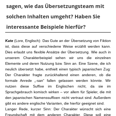
sagen, wie das Übersetzungsteam mit
solchen Inhalten umgeht? Haben Sie
interessante Beispiele hierfür?
Kate
(Lore, Englisch): Das Gute an der Übersetzung von Fiktion
ist, dass diese auf verschiedene Weise erzählt werden kann.
Dies erlaubt uns flexible Ansätze der Übersetzung. Wie auch in
unserem Charakterbeispiel sehen wir uns die einzelnen
Elemente und deren Nutzung bzw. Sinn an. Eine Szene, die ich
neulich übersetzt habe, enthielt einen typisch japanischen Zug:
Der Charakter fragte zurückhaltend einen anderen, ob die
formale Anrede „-san“ fallen gelassen werden könnte. Wir
nutzen diese Suffixe im Englischen nicht, da sie im
Sprachgebrauch komisch wirken – vor allem für Spieler, die mit
den japanischen Namenssuffixen nicht vertraut sind. Außerdem
gibt es andere englische Varianten, die hierfür geeignet sind.
Langer Rede, kurzer Sinn: Der Charakter wünscht sich eine
Freundschaft mit dem anderen Charakter. Diese soll eine