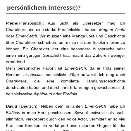
persönlichem Interesse)?
Pierre
(Französisch): Aus Sicht als Übersetzer mag ich
Charaktere, die eine starke Persönlichkeit haben:
Magnai, Asahi
oder
Emet-Selch
. Wir müssen eine Menge Lore und Geschichte
über Charaktere schreiben, um diese mit den Spielern teilen zu
können. Ein Charakter, der eine besondere Aussprache oder
einen einzigartigen Sprachstil hat, macht das Zuhören weniger
ermüdend.
Mein persönlicher Favorit ist
Emet-Selch
, da er trotz seiner
Herkunft als
Ascian
menschliche Züge aufweist. Ich mag auch
Charaktere, die eine komplette Handlungsgeschichte
durchlaufen haben und durch ihre Erfahrungen gewachsen sind,
beispielsweise
Alphinaud
oder
Fordola
.
David
(Deutsch): Neben dem brillanten
Emet-Selch
habe ich
Elidibus
in mein Herz geschlossen. Sowohl textweise als auch
stimmlich, verkörpert durch den Voice Actor, vermittelt er so viel
Kraft und Emotion. Er verkörpert einen starken Gegner für die