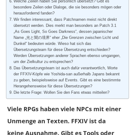
Welche Zeilen haben Sie persönlich übersetzt? Gibt es
besondere Zeilen oder Dialoge, die sie besonders mögen oder
herausfordernd fanden?
Wir finden interessant, dass Patchnamen meist nicht direkt
übersetzt werden. Dies merkt man besonders an Patch 3.1
„As Goes Light, So Goes Darkness“, dessen japanischer
Name „光と闇の境界“ eher „Die Grenzen zwischen Licht und
Dunkel“ bedeuten würde. Wieso hat sich das
Übersetzungsteam für diese Übersetzung entschieden?
Werden Übersetzungen anderer Sprachen ebenso umgangen,
um der Zielkultur zu entsprechen?
Das Übersetzungsteam ist auch dafür verantwortlich, Worte
der FFXIV-Köpfe wie Yoshida-san außerhalb Japans bekannt
zu geben, beispielsweise auf Events. Gibt es eine bestimmte
Herangehensweise für diese Übersetzungen?
Die letzte Frage: Wollen Sie den Fans etwas mitteilen?
Viele RPGs haben viele NPCs mit einer
Unmenge an Texten. FFXIV ist da
keine Ausnahme. Gibt es Tools oder