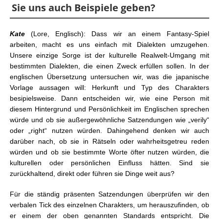
Sie uns auch Beispiele geben?
Kate
(Lore, Englisch): Dass wir an einem Fantasy-Spiel
arbeiten, macht es uns einfach mit Dialekten umzugehen.
Unsere einzige Sorge ist der kulturelle Realwelt-Umgang mit
bestimmten Dialekten, die einen Zweck erfüllen sollen. In der
englischen Übersetzung untersuchen wir, was die japanische
Vorlage aussagen will: Herkunft und Typ des Charakters
besipielsweise. Dann entscheiden wir, wie eine Person mit
diesem Hintergrund und Persönlichkeit im Englischen sprechen
würde und ob sie außergewöhnliche Satzendungen wie „verily“
oder „right“ nutzen würden. Dahingehend denken wir auch
darüber nach, ob sie in Rätseln oder wahrheitsgetreu reden
würden und ob sie bestimmte Worte öfter nutzen würden, die
kulturellen oder persönlichen Einfluss hätten. Sind sie
zurückhaltend, direkt oder führen sie Dinge weit aus?
Für die ständig präsenten Satzendungen überprüfen wir den
verbalen Tick des einzelnen Charakters, um herauszufinden, ob
er einem der oben genannten Standards entspricht. Die