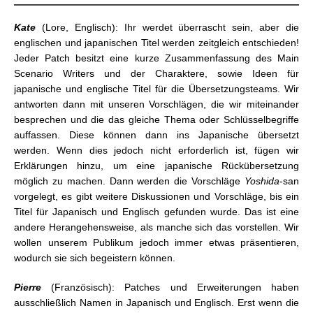
Kate
(Lore, Englisch): Ihr werdet überrascht sein, aber die
englischen und japanischen Titel werden zeitgleich entschieden!
Jeder Patch besitzt eine kurze Zusammenfassung des Main
Scenario Writers und der Charaktere, sowie Ideen für
japanische und englische Titel für die Übersetzungsteams. Wir
antworten dann mit unseren Vorschlägen, die wir miteinander
besprechen und die das gleiche Thema oder Schlüsselbegriffe
auffassen. Diese können dann ins Japanische übersetzt
werden. Wenn dies jedoch nicht erforderlich ist, fügen wir
Erklärungen hinzu, um eine japanische Rückübersetzung
möglich zu machen. Dann werden die Vorschläge
Yoshida
-san
vorgelegt, es gibt weitere Diskussionen und Vorschläge, bis ein
Titel für Japanisch und Englisch gefunden wurde. Das ist eine
andere Herangehensweise, als manche sich das vorstellen. Wir
wollen unserem Publikum jedoch immer etwas präsentieren,
wodurch sie sich begeistern können.
Pierre
(Französisch): Patches und Erweiterungen haben
ausschließlich Namen in Japanisch und Englisch. Erst wenn die