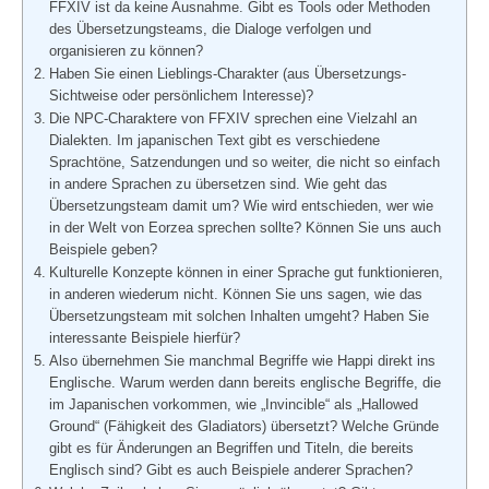
FFXIV ist da keine Ausnahme. Gibt es Tools oder Methoden
des Übersetzungsteams, die Dialoge verfolgen und
organisieren zu können?
Haben Sie einen Lieblings-Charakter (aus Übersetzungs-
Sichtweise oder persönlichem Interesse)?
Die NPC-Charaktere von FFXIV sprechen eine Vielzahl an
Dialekten. Im japanischen Text gibt es verschiedene
Sprachtöne, Satzendungen und so weiter, die nicht so einfach
in andere Sprachen zu übersetzen sind. Wie geht das
Übersetzungsteam damit um? Wie wird entschieden, wer wie
in der Welt von Eorzea sprechen sollte? Können Sie uns auch
Beispiele geben?
Kulturelle Konzepte können in einer Sprache gut funktionieren,
in anderen wiederum nicht. Können Sie uns sagen, wie das
Übersetzungsteam mit solchen Inhalten umgeht? Haben Sie
interessante Beispiele hierfür?
Also übernehmen Sie manchmal Begriffe wie Happi direkt ins
Englische. Warum werden dann bereits englische Begriffe, die
im Japanischen vorkommen, wie „Invincible“ als „Hallowed
Ground“ (Fähigkeit des Gladiators) übersetzt? Welche Gründe
gibt es für Änderungen an Begriffen und Titeln, die bereits
Englisch sind? Gibt es auch Beispiele anderer Sprachen?