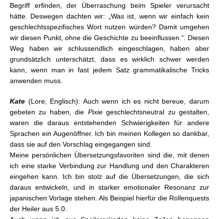
Begriff erfinden, der Überraschung beim Spieler verursacht
hätte. Deswegen dachten wir: „Was ist, wenn wir einfach kein
geschlechtsspezifisches Wort nutzen würden? Damit umgehen
wir diesen Punkt, ohne die Geschichte zu beeinflussen.“. Diesen
Weg haben wir schlussendlich eingeschlagen, haben aber
grundsätzlich unterschätzt, dass es wirklich schwer werden
kann, wenn man in fast jedem Satz grammatikalische Tricks
anwenden muss.
Kate
(Lore, Englisch): Auch wenn ich es nicht bereue, darum
gebeten zu haben, die
Pixie
geschlechtsneutral zu gestalten,
waren die daraus entstehenden Schwierigkeiten für andere
Sprachen ein Augenöffner. Ich bin meinen Kollegen so dankbar,
dass sie auf den Vorschlag eingegangen sind.
Meine persönlichen Übersetzungsfavoriten sind die, mit denen
ich eine starke Verbindung zur Handlung und den Charakteren
eingehen kann. Ich bin stolz auf die Übersetzungen, die sich
daraus entwickeln, und in starker emotionaler Resonanz zur
japanischen Vorlage stehen. Als Beispiel hierfür die Rollenquests
der Heiler aus 5.0.