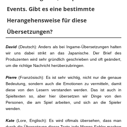
Events. Gibt es eine bestimmte
Herangehensweise für diese
Übersetzungen?
David
(Deutsch): Anders als bei Ingame-Übersetzungen halten
wir uns dabei strikt an das Japanische. Der Brief des
Produzenten wird sehr gründlich geschrieben und oft geändert,
um die richtige Nachricht herüberzubringen.
Pierre
(Französisch): Es ist sehr wichtig, nicht nur die genaue
Bedeutung, sondern auch die Emotionen zu vermitteln, damit
diese von den Lesern verstanden werden. Das ist auch in
Spieltexten so, aber hier übersetzen wir Dinge von den
Personen, die am Spiel arbeiten, und sich an die Spieler
wenden.
Kate
(Lore, Englisch): Es wird oftmals übersehen, dass man
durch die Übersetzung dieser Texte jede Menge Fehler machen