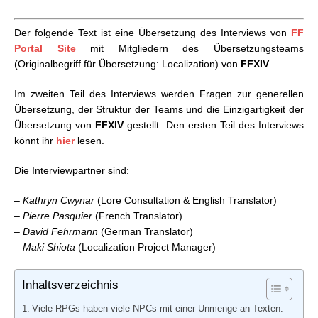
FFXIV: Localization Team Interview Teil 2
Der folgende Text ist eine Übersetzung des Interviews von
FF
Portal Site
mit Mitgliedern des Übersetzungsteams
(Originalbegriff für Übersetzung: Localization) von
FFXIV
.
Im zweiten Teil des Interviews werden Fragen zur generellen
Übersetzung, der Struktur der Teams und die Einzigartigkeit der
Übersetzung von
FFXIV
gestellt. Den ersten Teil des Interviews
könnt ihr
hier
lesen.
Die Interviewpartner sind:
–
Kathryn Cwynar
(Lore Consultation & English Translator)
–
Pierre Pasquier
(French Translator)
–
David Fehrmann
(German Translator)
–
Maki Shiota
(Localization Project Manager)
Inhaltsverzeichnis
Viele RPGs haben viele NPCs mit einer Unmenge an Texten.