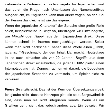
zielorientierte Partnerschaft widerspiegeln. Im Japanischen wird
das durch die Frage nach Unterlassen des Namenssuffixes
ausgedrückt, im Englischen kann man direkt fragen, ob das Ziel
der Person das gleiche ist wie das eigene.
Wenn der japanische „Charakter“ der Sprache eine große Rolle
spielt, beispielsweise in
Hingashi
, übertragen wir Einzelbegriffe,
wie
Mikoshi
oder
Happi
, aus dem Japanischen direkt. Diese
können schnell im Internet nachgeschlagen werden. Selbst
wenn man nicht nachschaut, haben diese Worte einen „Ohhh,
japanisch“-Geschmack, der den Inhalt klar macht. Heutzutage
ist es auch einfacher als vor 20 Jahren, Begriffe aus dem
Japanischen direkt einzubinden, da jeder
FFXIV
-Spieler einen
Internetzugang hat. Dennoch achten wir darauf, die Bedeutung
der japanischen Szenarien zu vermitteln, um Spieler nicht zu
verwirren.
Pierre
(Französisch): Das ist der Kern der Übersetzungsarbeit.
Ich glaube nicht, dass es Konzepte gibt, die so außergewöhnlich
sind, dass man sie nicht integrieren könnte. Wenn es um
Grafiken geht, sieht das jedoch anders aus. Ein Beispiel: Wir