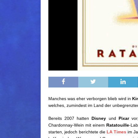
Manches was eher verborgen blieb wird in
Ki
welches, zumindest im Land der unbegrenzten
Bereits 2007 hatten
Disney
und
Pixar
vor
Chardonnay-Wein mit einem
Ratatouille
-Lab
starten, jedoch berichtete die
LA Times
im Ja