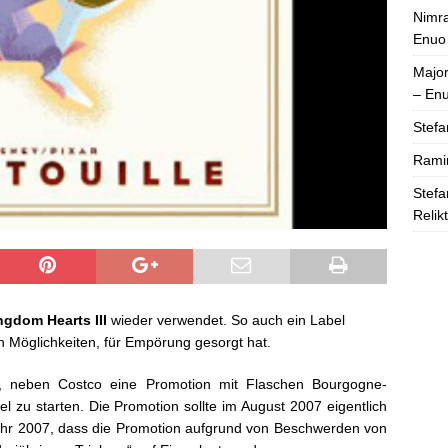
Nimra
Enuo
Majo
– En
Stefa
Rami
Stefa
Relik
ngdom Hearts III
wieder verwendet. So auch ein Label
 Möglichkeiten, für Empörung gesorgt hat.
, neben Costco eine Promotion mit Flaschen Bourgogne-
el zu starten. Die Promotion sollte im August 2007 eigentlich
hr 2007, dass die Promotion aufgrund von Beschwerden von