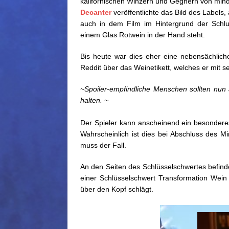
kalifornischen Winzern und Gegnern von minde
Decanter
veröffentlichte das Bild des Labels
auch in dem Film im Hintergrund der Sch
einem Glas Rotwein in der Hand steht.
Bis heute war dies eher eine nebensächlic
Reddit über das Weinetikett, welches er mit 
~Spoiler-empfindliche Menschen sollten nun
halten. ~
Der Spieler kann anscheinend ein besonderes 
Wahrscheinlich ist dies bei Abschluss des 
muss der Fall.
An den Seiten des Schlüsselschwertes befind
einer Schlüsselschwert Transformation Wein
über den Kopf schlägt.