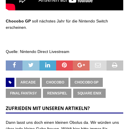
Chocobo GP
soll nächstes Jahr für die Nintendo Switch
erscheinen.
Quelle: Nintendo Direct Livestream
ARCADE
CHOCOBO
CHOCOBO GP
FINAL FANTASY
RENNSPIEL
SQUARE ENIX
ZUFRIEDEN MIT UNSEREN ARTIKELN?
Dann lasst uns doch einen kleinen Obolus da. Wir würden uns
über jede kleine Gabe freuen. Wählt hier bitte immer für