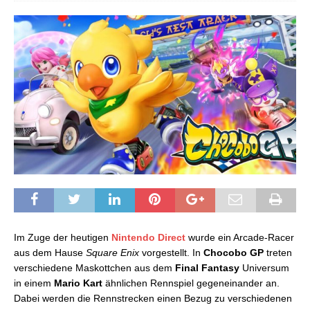
Im Zuge der heutigen
Nintendo Direct
wurde ein Arcade-Racer
aus dem Hause
Square Enix
vorgestellt. In
Chocobo GP
treten
verschiedene Maskottchen aus dem
Final Fantasy
Universum
in einem
Mario Kart
ähnlichen Rennspiel gegeneinander an.
Dabei werden die Rennstrecken einen Bezug zu verschiedenen