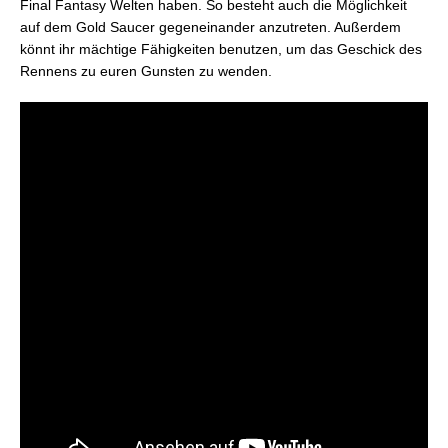
Final Fantasy Welten haben. So besteht auch die Möglichkeit
auf dem Gold Saucer gegeneinander anzutreten. Außerdem
könnt ihr mächtige Fähigkeiten benutzen, um das Geschick des
Rennens zu euren Gunsten zu wenden.