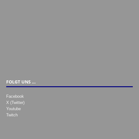
FOLGT UNS …
Facebook
X (Twitter)
Youtube
Twitch