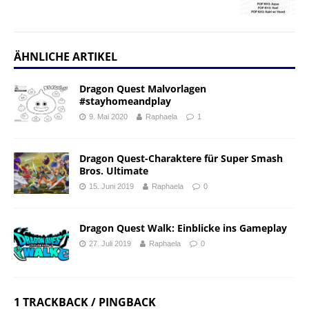
ÄHNLICHE ARTIKEL
Dragon Quest Malvorlagen
#stayhomeandplay
9. Mai 2020
Raphaela
1
Dragon Quest-Charaktere für Super Smash
Bros. Ultimate
15. Juni 2019
Raphaela
0
Dragon Quest Walk: Einblicke ins Gameplay
27. Juli 2019
Raphaela
0
1 TRACKBACK / PINGBACK