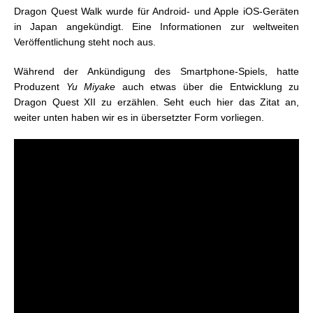
Dragon Quest Walk wurde für Android- und Apple iOS-Geräten
in Japan angekündigt. Eine Informationen zur weltweiten
Veröffentlichung steht noch aus.
Während der Ankündigung des Smartphone-Spiels, hatte
Produzent
Yu Miyake
auch etwas über die Entwicklung zu
Dragon Quest XII zu erzählen. Seht euch hier das Zitat an,
weiter unten haben wir es in übersetzter Form vorliegen.