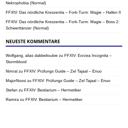
Nekrophobia (Normal)
FFXIV: Das nördliche Kreszentia – Fork-Turm: Magie – Hallen II
FFXIV: Das nördliche Kreszentia – Fork-Turm: Magie – Boss 2:
Schwerttänzer (Normal)
NEUESTE KOMMENTARE
Wolfgang, alias dabbelioubie
zu
FFXIV: Eorzea Incognita –
Stormblood
Nimral
zu
FFXIV: Prüfungs Guide – Zel Tajaal – Enuo
MajorNossi
zu
FFXIV: Prüfungs Guide – Zel Tajaal – Enuo
Stefan
zu
FFXIV: Bestiarium – Hermetiker
Ramira
zu
FFXIV: Bestiarium – Hermetiker