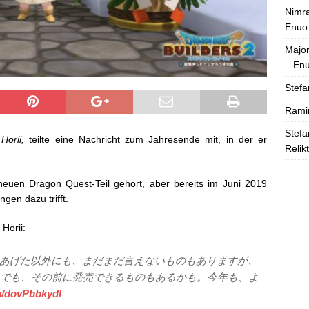
Nimra
Enuo
Majo
– En
Stefa
Rami
Stefa
 Horii,
teilte eine Nachricht zum Jahresende mit, in der er
Relik
euen Dragon Quest-Teil gehört, aber bereits im Juni 2019
gen dazu trifft.
Horii:
あげた以外にも、まだまだ言えないものもありますが、
。でも、その前に発売できるものもあるかも。今年も、よ
om/dovPbbkydl