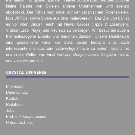
thematisch mit Spielen aus dem Hause Square Enix beschäftigt. Eine
kleine Palette von Spielen anderer Unternehmen wird ebenso
abgedeckt. Der Fokus liegt dabei auf den japanischen Rollenspielen,
kurz JRPGs, sowie Spiele aus dem Indie-Bereich. Das Ziel von CU ist
es vor allen Dingen, euch mit News, Guides (Tipps & Lösungen),
Videos (Let’s Plays) und Reviews zu versorgen. Wir besuchen zudem
themenbezogene Events und berichten darüber. Unsere Redakteure
sind passionierte Fans, die stets darauf bedacht sind, euch
interessante und qualitativ hochwertige Inhalte zu bieten. Taucht mit
uns in die Welten von Final Fantasy, Dragon Quest, Kingdom Hearts
und viele weitere ein!
CRYSTAL UNIVERSE
Impressum
Datenschutz
Kontakt
Redaktion
Jobs
Partner / Kooperationen
Unterstützt uns