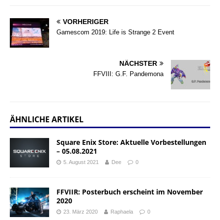
VORHERIGER
Gamescom 2019: Life is Strange 2 Event
NÄCHSTER
FFVIII: G.F. Pandemona
ÄHNLICHE ARTIKEL
Square Enix Store: Aktuelle Vorbestellungen
– 05.08.2021
5. August 2021
Dee
0
FFVIIR: Posterbuch erscheint im November
2020
23. März 2020
Raphaela
0