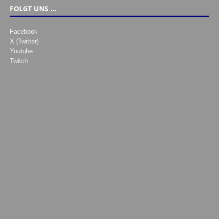
FOLGT UNS …
Facebook
X (Twitter)
Youtube
Twitch