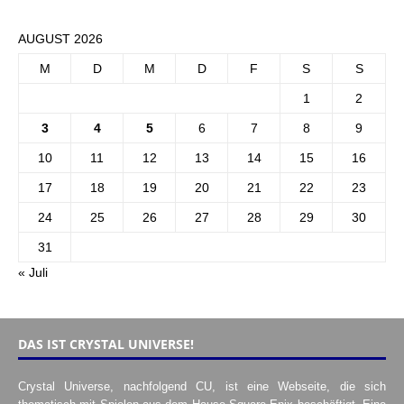
AUGUST 2026
M
D
M
D
F
S
S
1
2
3
4
5
6
7
8
9
10
11
12
13
14
15
16
17
18
19
20
21
22
23
24
25
26
27
28
29
30
31
« Juli
DAS IST CRYSTAL UNIVERSE!
Crystal Universe, nachfolgend CU, ist eine Webseite, die sich