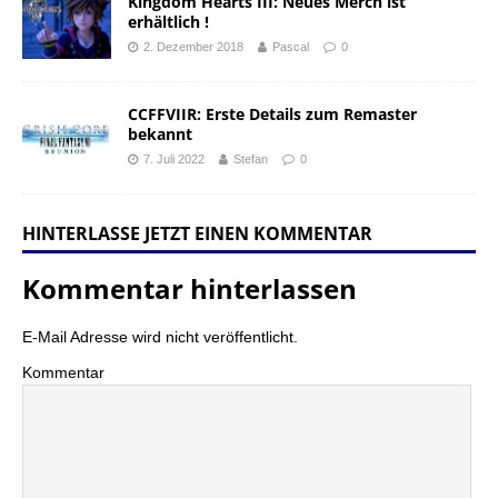
Kingdom Hearts III: Neues Merch ist
erhältlich !
2. Dezember 2018
Pascal
0
CCFFVIIR: Erste Details zum Remaster
bekannt
7. Juli 2022
Stefan
0
HINTERLASSE JETZT EINEN KOMMENTAR
Kommentar hinterlassen
E-Mail Adresse wird nicht veröffentlicht.
Kommentar