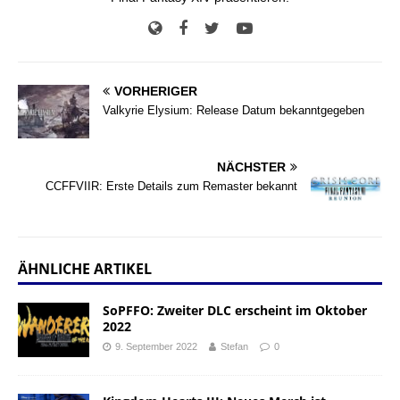
VORHERIGER
Valkyrie Elysium: Release Datum bekanntgegeben
NÄCHSTER
CCFFVIIR: Erste Details zum Remaster bekannt
ÄHNLICHE ARTIKEL
SoPFFO: Zweiter DLC erscheint im Oktober
2022
9. September 2022
Stefan
0