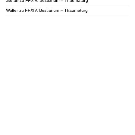
Stefan
zu
FFXIV: Bestiarium – Thaumaturg
Walter
zu
FFXIV: Bestiarium – Thaumaturg