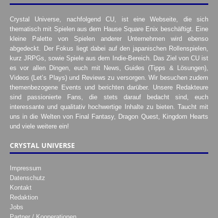
Crystal Universe, nachfolgend CU, ist eine Webseite, die sich
thematisch mit Spielen aus dem Hause Square Enix beschäftigt. Eine
kleine Palette von Spielen anderer Unternehmen wird ebenso
abgedeckt. Der Fokus liegt dabei auf den japanischen Rollenspielen,
kurz JRPGs, sowie Spiele aus dem Indie-Bereich. Das Ziel von CU ist
es vor allen Dingen, euch mit News, Guides (Tipps & Lösungen),
Videos (Let’s Plays) und Reviews zu versorgen. Wir besuchen zudem
themenbezogene Events und berichten darüber. Unsere Redakteure
sind passionierte Fans, die stets darauf bedacht sind, euch
interessante und qualitativ hochwertige Inhalte zu bieten. Taucht mit
uns in die Welten von Final Fantasy, Dragon Quest, Kingdom Hearts
und viele weitere ein!
CRYSTAL UNIVERSE
Impressum
Datenschutz
Kontakt
Redaktion
Jobs
Partner / Kooperationen