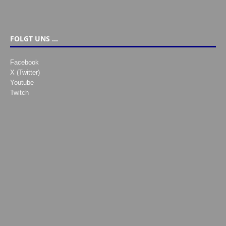
FOLGT UNS …
Facebook
X (Twitter)
Youtube
Twitch