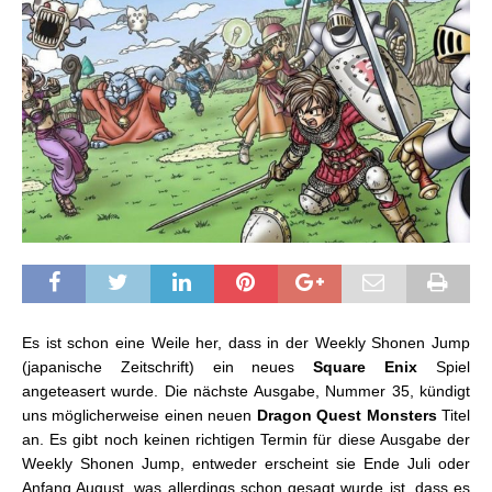
Es ist schon eine Weile her, dass in der Weekly Shonen Jump
(japanische Zeitschrift) ein neues
Square Enix
Spiel
angeteasert wurde. Die nächste Ausgabe, Nummer 35, kündigt
uns möglicherweise einen neuen
Dragon Quest Monsters
Titel
an. Es gibt noch keinen richtigen Termin für diese Ausgabe der
Weekly Shonen Jump, entweder erscheint sie Ende Juli oder
Anfang August, was allerdings schon gesagt wurde ist, dass es