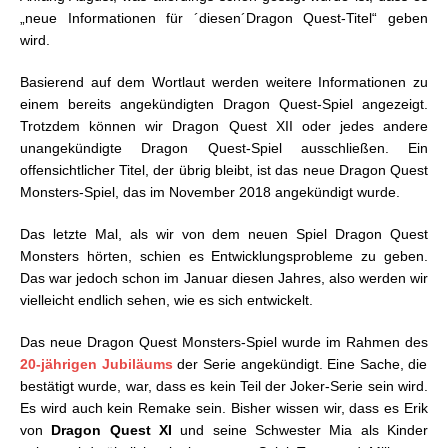
„neue Informationen für ´diesen´Dragon Quest-Titel“ geben
wird.
Basierend auf dem Wortlaut werden weitere Informationen zu
einem bereits angekündigten Dragon Quest-Spiel angezeigt.
Trotzdem können wir Dragon Quest XII oder jedes andere
unangekündigte Dragon Quest-Spiel ausschließen. Ein
offensichtlicher Titel, der übrig bleibt, ist das neue Dragon Quest
Monsters-Spiel, das im November 2018 angekündigt wurde.
Das letzte Mal, als wir von dem neuen Spiel Dragon Quest
Monsters hörten, schien es Entwicklungsprobleme zu geben.
Das war jedoch schon im Januar diesen Jahres, also werden wir
vielleicht endlich sehen, wie es sich entwickelt.
Das neue Dragon Quest Monsters-Spiel wurde im Rahmen des
20-jährigen Jubiläums
der Serie angekündigt. Eine Sache, die
bestätigt wurde, war, dass es kein Teil der Joker-Serie sein wird.
Es wird auch kein Remake sein. Bisher wissen wir, dass es Erik
von
Dragon Quest XI
und seine Schwester Mia als Kinder