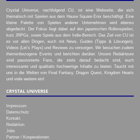
Crystal Universe, nachfolgend CU, ist eine Webseite, die sich
thematisch mit Spielen aus dem Hause Square Enix beschäftigt. Eine
kleine Palette von Spielen anderer Unternehmen wird ebenso
abgedeckt. Der Fokus liegt dabei auf den japanischen Rollenspielen,
kurz JRPGs, sowie Spiele aus dem Indie-Bereich. Das Ziel von CU ist
es vor allen Dingen, euch mit News, Guides (Tipps & Lösungen),
Videos (Let’s Plays) und Reviews zu versorgen. Wir besuchen zudem
themenbezogene Events und berichten darüber. Unsere Redakteure
sind passionierte Fans, die stets darauf bedacht sind, euch
interessante und qualitativ hochwertige Inhalte zu bieten. Taucht mit
uns in die Welten von Final Fantasy, Dragon Quest, Kingdom Hearts
und viele weitere ein!
CRYSTAL UNIVERSE
Impressum
Datenschutz
Kontakt
Redaktion
Jobs
Partner / Kooperationen