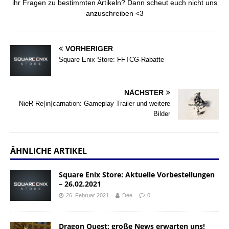
ihr Fragen zu bestimmten Artikeln? Dann scheut euch nicht uns
anzuschreiben <3
VORHERIGER
Square Enix Store: FFTCG-Rabatte
NÄCHSTER
NieR Re[in]carnation: Gameplay Trailer und weitere
Bilder
ÄHNLICHE ARTIKEL
Square Enix Store: Aktuelle Vorbestellungen
– 26.02.2021
26. Februar 2021
Dee
0
Dragon Quest: große News erwarten uns!