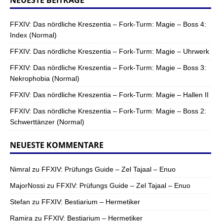
FFXIV: Das nördliche Kreszentia – Fork-Turm: Magie – Boss 4:
Index (Normal)
FFXIV: Das nördliche Kreszentia – Fork-Turm: Magie – Uhrwerk
FFXIV: Das nördliche Kreszentia – Fork-Turm: Magie – Boss 3:
Nekrophobia (Normal)
FFXIV: Das nördliche Kreszentia – Fork-Turm: Magie – Hallen II
FFXIV: Das nördliche Kreszentia – Fork-Turm: Magie – Boss 2:
Schwerttänzer (Normal)
NEUESTE KOMMENTARE
Nimral
zu
FFXIV: Prüfungs Guide – Zel Tajaal – Enuo
MajorNossi
zu
FFXIV: Prüfungs Guide – Zel Tajaal – Enuo
Stefan
zu
FFXIV: Bestiarium – Hermetiker
Ramira
zu
FFXIV: Bestiarium – Hermetiker