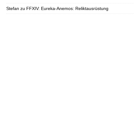
Stefan
zu
FFXIV: Eureka-Anemos: Reliktausrüstung