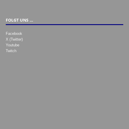
FOLGT UNS …
Facebook
X (Twitter)
Youtube
Twitch