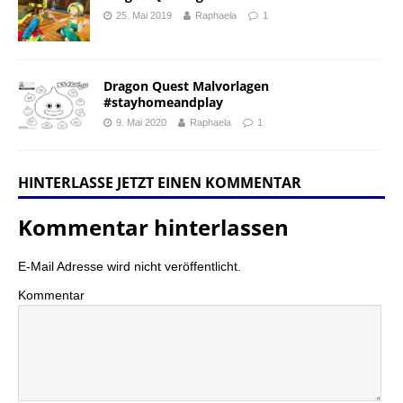
25. Mai 2019
Raphaela
1
Dragon Quest Malvorlagen
#stayhomeandplay
9. Mai 2020
Raphaela
1
HINTERLASSE JETZT EINEN KOMMENTAR
Kommentar hinterlassen
E-Mail Adresse wird nicht veröffentlicht.
Kommentar