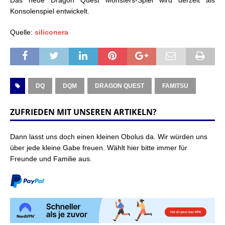
Das neue Dragon Quest Monsters-Spiel wird derzeit als
Konsolenspiel entwickelt.
Quelle:
siliconera
DQ
DQM
DRAGON QUEST
FAMITSU
ZUFRIEDEN MIT UNSEREN ARTIKELN?
Dann lasst uns doch einen kleinen Obolus da. Wir würden uns
über jede kleine Gabe freuen. Wählt hier bitte immer für
Freunde und Familie aus.