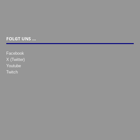
FOLGT UNS …
Facebook
X (Twitter)
Youtube
Twitch