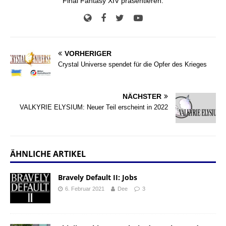
Final Fantasy XIV präsentieren.
VORHERIGER
Crystal Universe spendet für die Opfer des Krieges
NÄCHSTER
VALKYRIE ELYSIUM: Neuer Teil erscheint in 2022
ÄHNLICHE ARTIKEL
Bravely Default II: Jobs
6. Februar 2021
Dee
3