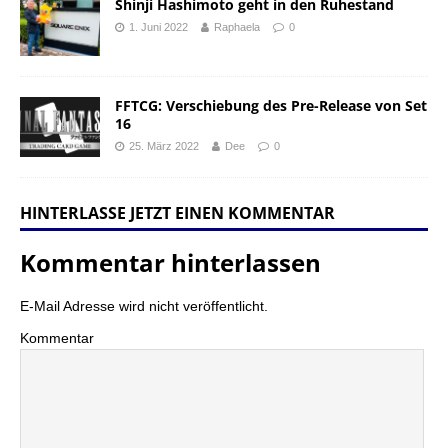
Shinji Hashimoto geht in den Ruhestand
1. Juni 2022
Raphaela
0
FFTCG: Verschiebung des Pre-Release von Set
16
25. März 2022
Dee
0
HINTERLASSE JETZT EINEN KOMMENTAR
Kommentar hinterlassen
E-Mail Adresse wird nicht veröffentlicht.
Kommentar