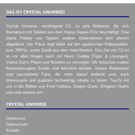
DAS IST CRYSTAL UNIVERSE!
Crystal Universe, nachfolgend CU, ist eine Webseite, die sich
thematisch mit Spielen aus dem Hause Square Enix beschäftigt. Eine
kleine Palette von Spielen anderer Unternehmen wird ebenso
abgedeckt. Der Fokus liegt dabei auf den japanischen Rollenspielen,
kurz JRPGs, sowie Spiele aus dem Indie-Bereich. Das Ziel von CU ist
es vor allen Dingen, euch mit News, Guides (Tipps & Lösungen),
Videos (Let’s Plays) und Reviews zu versorgen. Wir besuchen zudem
themenbezogene Events und berichten darüber. Unsere Redakteure
sind passionierte Fans, die stets darauf bedacht sind, euch
interessante und qualitativ hochwertige Inhalte zu bieten. Taucht mit
uns in die Welten von Final Fantasy, Dragon Quest, Kingdom Hearts
und viele weitere ein!
CRYSTAL UNIVERSE
Impressum
Datenschutz
Kontakt