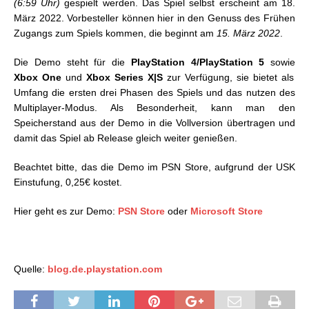
(6:59 Uhr)
gespielt werden. Das Spiel selbst erscheint am 18.
März 2022. Vorbesteller können hier in den Genuss des Frühen
Zugangs zum Spiels kommen, die beginnt am
15. März 2022
.
Die Demo steht für die
PlayStation 4/
PlayStation 5
sowie
Xbox One
und
Xbox Series X|S
zur Verfügung, sie bietet als
Umfang die ersten drei Phasen des Spiels und das nutzen des
Multiplayer-Modus. Als Besonderheit, kann man den
Speicherstand aus der Demo in die Vollversion übertragen und
damit das Spiel ab Release gleich weiter genießen.
Beachtet bitte, das die Demo im PSN Store, aufgrund der USK
Einstufung, 0,25€ kostet.
Hier geht es zur Demo:
PSN Store
oder
Microsoft Store
Quelle:
blog.de.playstation.com