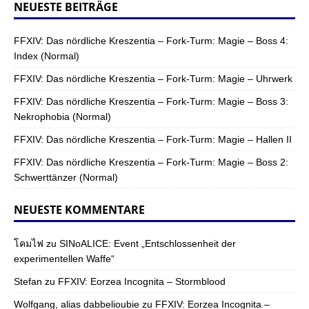
NEUESTE BEITRÄGE
FFXIV: Das nördliche Kreszentia – Fork-Turm: Magie – Boss 4:
Index (Normal)
FFXIV: Das nördliche Kreszentia – Fork-Turm: Magie – Uhrwerk
FFXIV: Das nördliche Kreszentia – Fork-Turm: Magie – Boss 3:
Nekrophobia (Normal)
FFXIV: Das nördliche Kreszentia – Fork-Turm: Magie – Hallen II
FFXIV: Das nördliche Kreszentia – Fork-Turm: Magie – Boss 2:
Schwerttänzer (Normal)
NEUESTE KOMMENTARE
โคมไฟ
zu
SINoALICE: Event „Entschlossenheit der
experimentellen Waffe“
Stefan
zu
FFXIV: Eorzea Incognita – Stormblood
Wolfgang, alias dabbelioubie
zu
FFXIV: Eorzea Incognita –