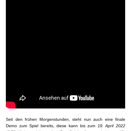
Seit den frühen Morgenstunden, steht nun auch eine finale
Demo zum Spiel bereits, diese kann bis zum
19. April 2022