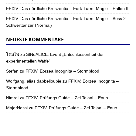
FFXIV: Das nördliche Kreszentia – Fork-Turm: Magie – Hallen II
FFXIV: Das nördliche Kreszentia – Fork-Turm: Magie – Boss 2:
Schwerttänzer (Normal)
NEUESTE KOMMENTARE
โคมไฟ
zu
SINoALICE: Event „Entschlossenheit der
experimentellen Waffe“
Stefan
zu
FFXIV: Eorzea Incognita – Stormblood
Wolfgang, alias dabbelioubie
zu
FFXIV: Eorzea Incognita –
Stormblood
Nimral
zu
FFXIV: Prüfungs Guide – Zel Tajaal – Enuo
MajorNossi
zu
FFXIV: Prüfungs Guide – Zel Tajaal – Enuo