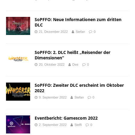
SoPFFO: Neue Informationen zum dritten
DLC
21. Dezember 2022
Stefan
0
SoPFFO: 2. DLC heißt „Reisender der
Dimensionen“
20. Oktober 2022
Dee
0
SoPFFO: Zweiter DLC erscheint im Oktober
2022
9. September 2022
Stefan
0
Eventbericht: Gamescom 2022
2. September 2022
Steffi
0