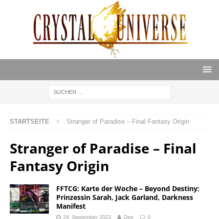
STARTSEITE
Stranger of Paradise – Final Fantasy Origin
Stranger of Paradise – Final
Fantasy Origin
FFTCG: Karte der Woche – Beyond Destiny:
Prinzessin Sarah, Jack Garland, Darkness
Manifest
24. September 2023
Dee
0