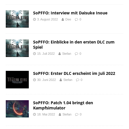
SoPFFO: Interview mit Daisuke Inoue
3. August 2022
Dee
0
SoPFFO: Einblicke in den ersten DLC zum
Spiel
15. Juli 2022
Stefan
0
SoPFFO: Erster DLC erscheint im Juli 2022
30. Juni 2022
Stefan
0
SoPFFO: Patch 1.04 bringt den
Kampfsimulator
18. Mai 2022
Stefan
0