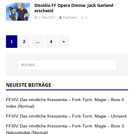
Dissidia FF Opera Omnia: Jack Garland
erscheint
2. Mai 2022
Raphaela
0
1
2
…
4
»
NEUESTE BEITRÄGE
FFXIV: Das nördliche Kreszentia – Fork-Turm: Magie – Boss 4:
Index (Normal)
FFXIV: Das nördliche Kreszentia – Fork-Turm: Magie – Uhrwerk
FFXIV: Das nördliche Kreszentia – Fork-Turm: Magie – Boss 3:
Nekrophobia (Normal)