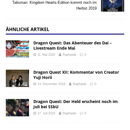
Talisman: Kingdom Hearts-Edition kommt noch im
Herbst 2019
ÄHNLICHE ARTIKEL
Dragon Quest: Das Abenteuer des Dai –
Livestream Ende Mai
11. Mai 2020
Raphaela
0
Dragon Quest XII: Kommentar von Creator
Yuji Horii
14. Dezember 2018
Raphaela
0
Dragon Quest: Der Held erscheint noch im
Juli bei SSbU
27. Juli 2019
Raphaela
0