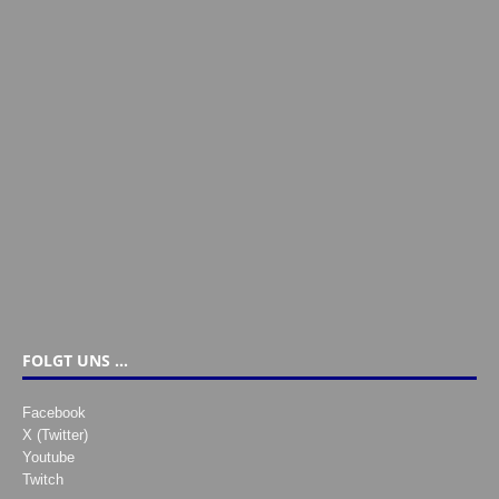
FOLGT UNS …
Facebook
X (Twitter)
Youtube
Twitch