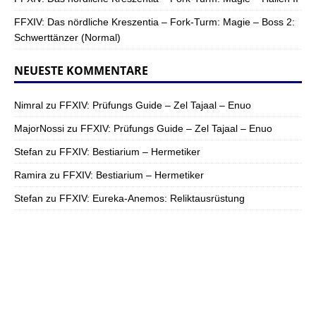
FFXIV: Das nördliche Kreszentia – Fork-Turm: Magie – Boss 2:
Schwerttänzer (Normal)
NEUESTE KOMMENTARE
Nimral
zu
FFXIV: Prüfungs Guide – Zel Tajaal – Enuo
MajorNossi
zu
FFXIV: Prüfungs Guide – Zel Tajaal – Enuo
Stefan
zu
FFXIV: Bestiarium – Hermetiker
Ramira
zu
FFXIV: Bestiarium – Hermetiker
Stefan
zu
FFXIV: Eureka-Anemos: Reliktausrüstung