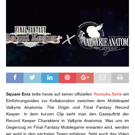
Square Enix
teilte heute auf seiner offiziellen
Youtube Seite
ein
Einführungsvideo zur Kollaboration zwischen dem Mobilespiel
Valkyrie Anatomia: The Origin
und
Final Fantasy Record
Keeper
. In dem kurzen Clip sieht man den Gastauftritt der
Record Keeper Charaktere in
Valkyrie Anatomia
. Was uns im
Gegenzug im
Final Fantasy
Mobilegame erwarten wird, werden
wir wohl in den nächsten Tagen erfahren. Seht euch das Video