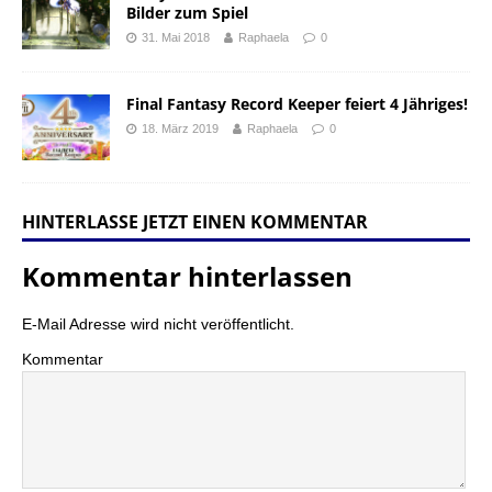
Bilder zum Spiel
31. Mai 2018
Raphaela
0
Final Fantasy Record Keeper feiert 4 Jähriges!
18. März 2019
Raphaela
0
HINTERLASSE JETZT EINEN KOMMENTAR
Kommentar hinterlassen
E-Mail Adresse wird nicht veröffentlicht.
Kommentar