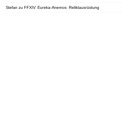
Stefan
zu
FFXIV: Eureka-Anemos: Reliktausrüstung