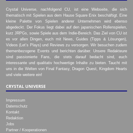
Crystal Universe, nachfolgend CU, ist eine Webseite, die sich
thematisch mit Spielen aus dem Hause Square Enix beschäftigt. Eine
kleine Palette von Spielen anderer Unternehmen wird ebenso
abgedeckt. Der Fokus liegt dabei auf den japanischen Rollenspielen,
kurz JRPGs, sowie Spiele aus dem Indie-Bereich. Das Ziel von CU ist
es vor allen Dingen, euch mit News, Guides (Tipps & Lösungen),
Videos (Let’s Plays) und Reviews zu versorgen. Wir besuchen zudem
themenbezogene Events und berichten darüber. Unsere Redakteure
sind passionierte Fans, die stets darauf bedacht sind, euch
interessante und qualitativ hochwertige Inhalte zu bieten. Taucht mit
uns in die Welten von Final Fantasy, Dragon Quest, Kingdom Hearts
und viele weitere ein!
CRYSTAL UNIVERSE
Impressum
Datenschutz
Kontakt
Redaktion
Jobs
Partner / Kooperationen