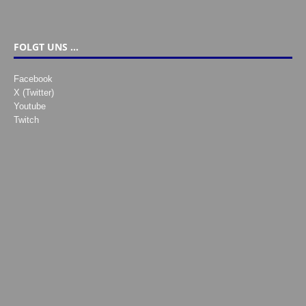
FOLGT UNS …
Facebook
X (Twitter)
Youtube
Twitch