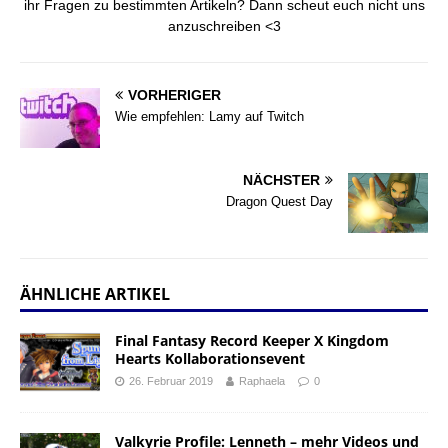
ihr Fragen zu bestimmten Artikeln? Dann scheut euch nicht uns
anzuschreiben <3
VORHERIGER
Wie empfehlen: Lamy auf Twitch
NÄCHSTER
Dragon Quest Day
ÄHNLICHE ARTIKEL
Final Fantasy Record Keeper X Kingdom
Hearts Kollaborationsevent
26. Februar 2019
Raphaela
0
Valkyrie Profile: Lenneth – mehr Videos und