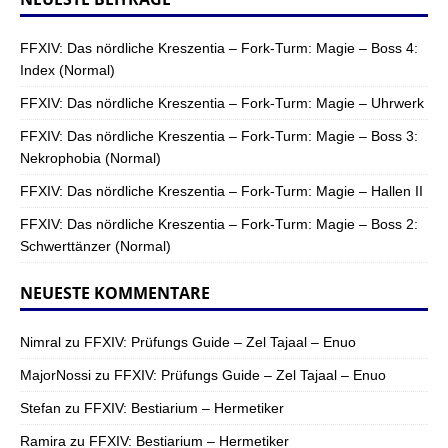
FFXIV: Das nördliche Kreszentia – Fork-Turm: Magie – Boss 4:
Index (Normal)
FFXIV: Das nördliche Kreszentia – Fork-Turm: Magie – Uhrwerk
FFXIV: Das nördliche Kreszentia – Fork-Turm: Magie – Boss 3:
Nekrophobia (Normal)
FFXIV: Das nördliche Kreszentia – Fork-Turm: Magie – Hallen II
FFXIV: Das nördliche Kreszentia – Fork-Turm: Magie – Boss 2:
Schwerttänzer (Normal)
NEUESTE KOMMENTARE
Nimral
zu
FFXIV: Prüfungs Guide – Zel Tajaal – Enuo
MajorNossi
zu
FFXIV: Prüfungs Guide – Zel Tajaal – Enuo
Stefan
zu
FFXIV: Bestiarium – Hermetiker
Ramira
zu
FFXIV: Bestiarium – Hermetiker