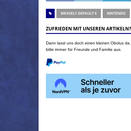
BRAVELY DEFAULT II
NINTENDO
ZUFRIEDEN MIT UNSEREN ARTIKELN
Dann lasst uns doch einen kleinen Obolus da.
bitte immer für Freunde und Familie aus.