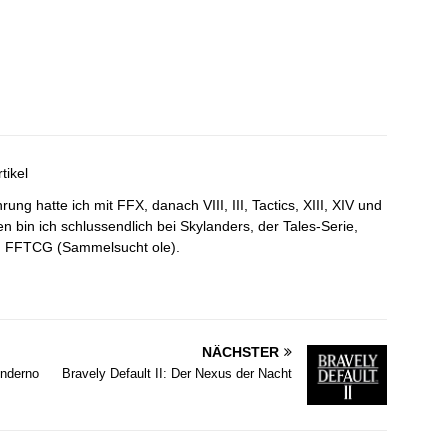
tikel
ung hatte ich mit FFX, danach VIII, III, Tactics, XIII, XIV und
n bin ich schlussendlich bei Skylanders, der Tales-Serie,
 FFTCG (Sammelsucht ole).
NÄCHSTER
Enderno
Bravely Default II: Der Nexus der Nacht