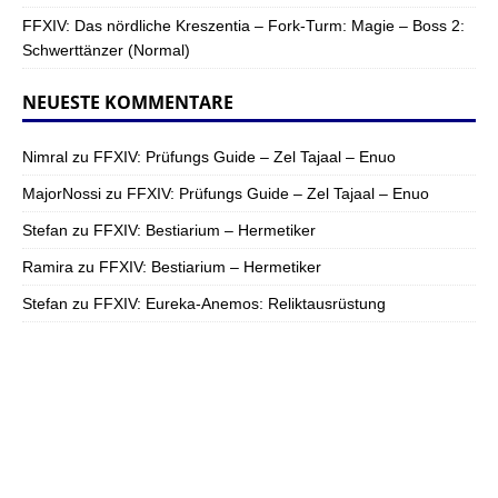
FFXIV: Das nördliche Kreszentia – Fork-Turm: Magie – Boss 2:
Schwerttänzer (Normal)
NEUESTE KOMMENTARE
Nimral
zu
FFXIV: Prüfungs Guide – Zel Tajaal – Enuo
MajorNossi
zu
FFXIV: Prüfungs Guide – Zel Tajaal – Enuo
Stefan
zu
FFXIV: Bestiarium – Hermetiker
Ramira
zu
FFXIV: Bestiarium – Hermetiker
Stefan
zu
FFXIV: Eureka-Anemos: Reliktausrüstung