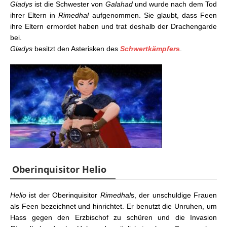
Gladys
ist die Schwester von
Galahad
und wurde nach dem Tod
ihrer Eltern in
Rimedhal
aufgenommen. Sie glaubt, dass Feen
ihre Eltern ermordet haben und trat deshalb der Drachengarde
bei.
Gladys
besitzt den Asterisken des
Schwertkämpfer
s
.
Oberinquisitor Helio
Helio
ist der Oberinquisitor
Rimedhal
s, der unschuldige Frauen
als Feen bezeichnet und hinrichtet. Er benutzt die Unruhen, um
Hass gegen den Erzbischof zu schüren und die Invasion