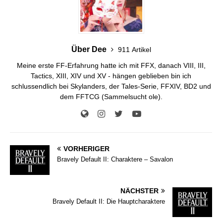
Über Dee
911 Artikel
Meine erste FF-Erfahrung hatte ich mit FFX, danach VIII, III,
Tactics, XIII, XIV und XV - hängen geblieben bin ich
schlussendlich bei Skylanders, der Tales-Serie, FFXIV, BD2 und
dem FFTCG (Sammelsucht ole).
VORHERIGER
Bravely Default II: Charaktere – Savalon
NÄCHSTER
Bravely Default II: Die Hauptcharaktere