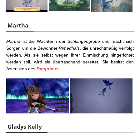
Martha
Martha
ist die Wächterin der
Schlangengrotte
und macht sich
Sorgen um die Bewohner
Rimedhal
s, die unrechtmäßig verfolgt
werden. Als sie selbst wegen ihrer Einmischung hingerichtet
werden soll, wird sie überraschend gerettet. Sie besitzt den
Asterisken des
Dragoner
s
.
Gladys Kelly