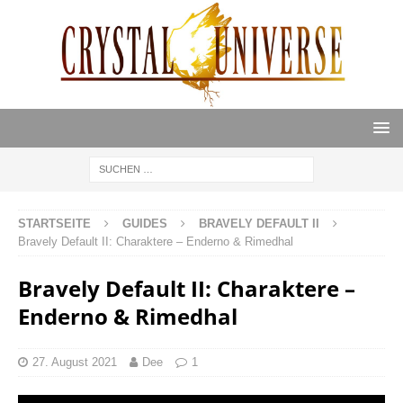
STARTSEITE
GUIDES
BRAVELY DEFAULT II
Bravely Default II: Charaktere – Enderno & Rimedhal
Bravely Default II: Charaktere –
Enderno & Rimedhal
27. August 2021
Dee
1