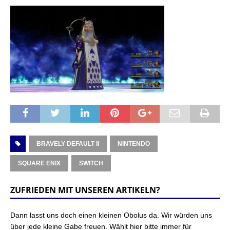
BRAVELY DEFAULT II
NINTENDO
SQUARE ENIX
SWITCH
ZUFRIEDEN MIT UNSEREN ARTIKELN?
Dann lasst uns doch einen kleinen Obolus da. Wir würden uns
über jede kleine Gabe freuen. Wählt hier bitte immer für