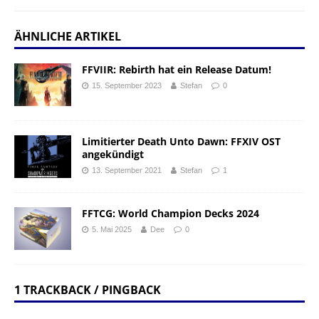
ÄHNLICHE ARTIKEL
FFVIIR: Rebirth hat ein Release Datum!
15. September 2023
Stefan
0
Limitierter Death Unto Dawn: FFXIV OST
angekündigt
13. September 2021
Stefan
1
FFTCG: World Champion Decks 2024
5. Mai 2025
Dee
0
1 TRACKBACK / PINGBACK