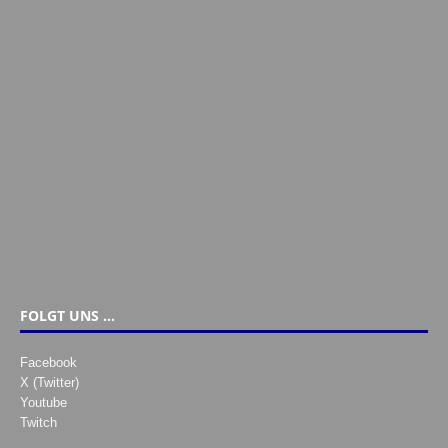
FOLGT UNS …
Facebook
X (Twitter)
Youtube
Twitch