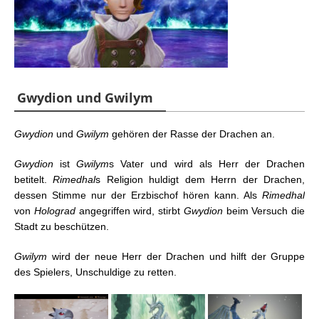
Gwydion und Gwilym
Gwydion
und
Gwilym
gehören der Rasse der Drachen an.
Gwydion
ist
Gwilym
s Vater und wird als Herr der Drachen
betitelt.
Rimedhal
s Religion huldigt dem Herrn der Drachen,
dessen Stimme nur der Erzbischof hören kann. Als
Rimedhal
von
Holograd
angegriffen wird, stirbt
Gwydion
beim Versuch die
Stadt zu beschützen.
Gwilym
wird der neue Herr der Drachen und hilft der Gruppe
des Spielers, Unschuldige zu retten.