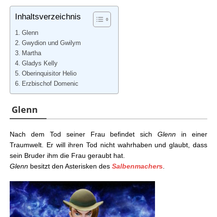
Inhaltsverzeichnis
Glenn
Gwydion und Gwilym
Martha
Gladys Kelly
Oberinquisitor Helio
Erzbischof Domenic
Glenn
Nach dem Tod seiner Frau befindet sich
Glenn
in einer
Traumwelt. Er will ihren Tod nicht wahrhaben und glaubt, dass
sein Bruder ihm die Frau geraubt hat.
Glenn
besitzt den Asterisken des
Salbenmacher
s
.