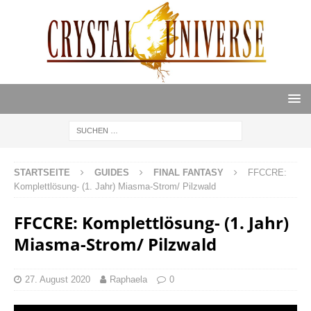
STARTSEITE
GUIDES
FINAL FANTASY
FFCCRE:
Komplettlösung- (1. Jahr) Miasma-Strom/ Pilzwald
FFCCRE: Komplettlösung- (1. Jahr)
Miasma-Strom/ Pilzwald
27. August 2020
Raphaela
0