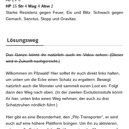
HP
15
Str
4
Mag
4
Abw
2
Starke Resistenz gegen Feuer, Eis und Blitz. Schwach gegen
Gemach, Sanctus, Stopp und Gravitas.
Lösungsweg
Das Ganze könnt ihr natürlich auch im Video sehen: (Dieser
wird in Zukunft nachgereicht.)
Wilkommen im Pilzwald! Hier solltet ihr euch direkt links halten,
um unten um die Ecke einen Schatz zu ergattern. Besiegt
natürlich auch die Monster und sammelt euren Loot ein. Folgt
dann den Weg nach oben. (In der zweiten Evolutionsstufe könnt
ihr hier, unten links einen Weg nehmen, der euch zu drei
Schatztruhen nördlich führt.)
Hier gibt es eine Besonderheit, den „Pilz-Transporter“, er wird
euch auf eine höhere Plattform bringen. Um ihn zu aktivieren,