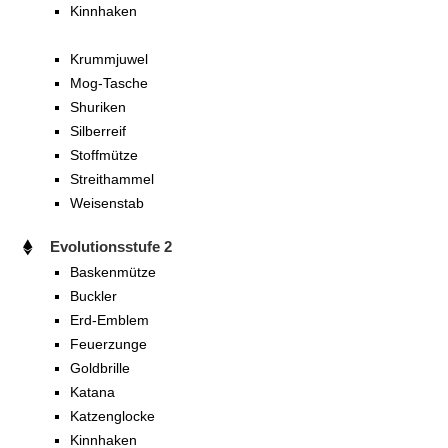
Kinnhaken
Krummjuwel
Mog-Tasche
Shuriken
Silberreif
Stoffmütze
Streithammel
Weisenstab
Evolutionsstufe 2
Baskenmütze
Buckler
Erd-Emblem
Feuerzunge
Goldbrille
Katana
Katzenglocke
Kinnhaken