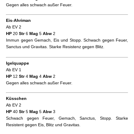
Gegen alles schwach außer Feuer.
Eis-Ahriman
Ab EV 2
HP
20
Str
6
Mag
5
Abw
2
Immun gegen Gemach, Eis und Stopp. Schwach gegen Feuer,
Sanctus und Gravitas. Starke Resistenz gegen Blitz.
Igelquappe
Ab EV 1
HP
12
Str
4
Mag
4
Abw
2
Gegen alles schwach außer Feuer.
Küsschen
Ab EV 2
HP
40
Str
5
Mag
5
Abw
3
Schwach gegen Feuer, Gemach, Sanctus, Stopp. Starke
Resistent gegen Eis, Blitz und Gravitas.