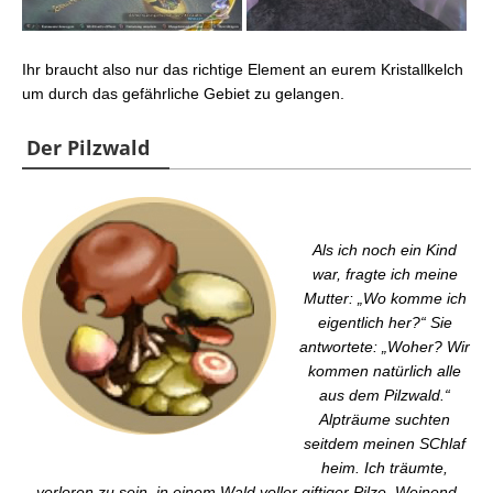
Ihr braucht also nur das richtige Element an eurem Kristallkelch
um durch das gefährliche Gebiet zu gelangen.
Der Pilzwald
Als ich noch ein Kind
war, fragte ich meine
Mutter: „Wo komme ich
eigentlich her?“ Sie
antwortete: „Woher? Wir
kommen natürlich alle
aus dem Pilzwald.“
Alpträume suchten
seitdem meinen SChlaf
heim. Ich träumte,
verloren zu sein, in einem Wald voller giftiger Pilze. Weinend