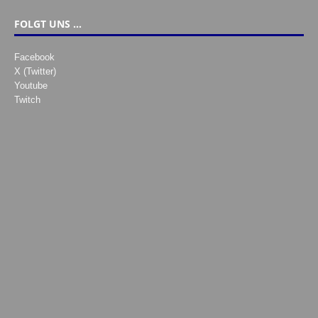
FOLGT UNS …
Facebook
X (Twitter)
Youtube
Twitch