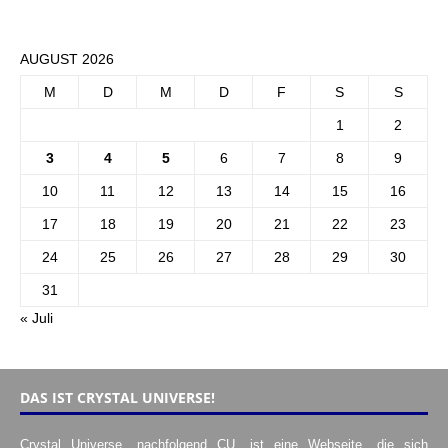
AUGUST 2026
M
D
M
D
F
S
S
1
2
3
4
5
6
7
8
9
10
11
12
13
14
15
16
17
18
19
20
21
22
23
24
25
26
27
28
29
30
31
« Juli
DAS IST CRYSTAL UNIVERSE!
Crystal Universe, nachfolgend CU, ist eine Webseite, die sich