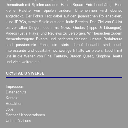
thematisch mit Spielen aus dem Hause Square Enix beschäftigt. Eine
kleine Palette von Spielen anderer Unternehmen wird ebenso
abgedeckt. Der Fokus liegt dabei auf den japanischen Rollenspielen,
kurz JRPGs, sowie Spiele aus dem Indie-Bereich. Das Ziel von CU ist
es vor allen Dingen, euch mit News, Guides (Tipps & Lösungen),
Videos (Let’s Plays) und Reviews zu versorgen. Wir besuchen zudem
themenbezogene Events und berichten darüber. Unsere Redakteure
sind passionierte Fans, die stets darauf bedacht sind, euch
interessante und qualitativ hochwertige Inhalte zu bieten. Taucht mit
uns in die Welten von Final Fantasy, Dragon Quest, Kingdom Hearts
und viele weitere ein!
CRYSTAL UNIVERSE
Impressum
Datenschutz
Kontakt
Redaktion
Jobs
Partner / Kooperationen
Unterstützt uns