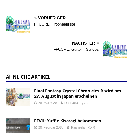
VORHERIGER
FFCCRE: Trophäenliste
NÄCHSTER
FFCCRE: Gürtel – Selkies
ÄHNLICHE ARTIKEL
Final Fantasy Crystal Chronicles R wird am
27. August in Japan erscheinen
28. Mai 2020
Raphaela
0
FFVII: Yuffie Kisaragi bekommen
20. Februar 2018
Raphaela
0