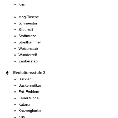
Kris
Mog-Tasche
Schneesturm
Silberreif
Stoffmütze
Streithammel
Weisenstab
Wunderreif
Zauberstab
Evolutionsstufe 3
Buckler
Baskenmütze
Erd-Emblem
Feuerzunge
Katana
Katzenglocke
Kris