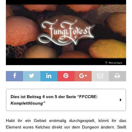
Dies ist Beitrag 4 von 5 der Serie
“FFCCRE:
Komplettlösung”
FFCCRE: Komplettlösung- Der Einstieg
Habt ihr ein Gebiet erstmalig durchgespielt, könnt ihr das
FFCCRE: Komplettlösung- (1. Jahr) Tipa & Hafen
Element eures Kelches direkt vor dem Dungeon ändern. Stellt
FFCCRE: Komplettlösung- (1. Jahr) Fluss Belle