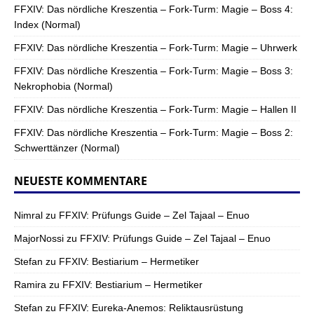
FFXIV: Das nördliche Kreszentia – Fork-Turm: Magie – Boss 4:
Index (Normal)
FFXIV: Das nördliche Kreszentia – Fork-Turm: Magie – Uhrwerk
FFXIV: Das nördliche Kreszentia – Fork-Turm: Magie – Boss 3:
Nekrophobia (Normal)
FFXIV: Das nördliche Kreszentia – Fork-Turm: Magie – Hallen II
FFXIV: Das nördliche Kreszentia – Fork-Turm: Magie – Boss 2:
Schwerttänzer (Normal)
NEUESTE KOMMENTARE
Nimral
zu
FFXIV: Prüfungs Guide – Zel Tajaal – Enuo
MajorNossi
zu
FFXIV: Prüfungs Guide – Zel Tajaal – Enuo
Stefan
zu
FFXIV: Bestiarium – Hermetiker
Ramira
zu
FFXIV: Bestiarium – Hermetiker
Stefan
zu
FFXIV: Eureka-Anemos: Reliktausrüstung