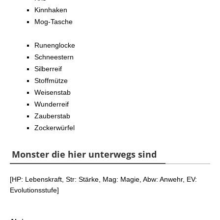
Kinnhaken
Mog-Tasche
Runenglocke
Schneestern
Silberreif
Stoffmütze
Weisenstab
Wunderreif
Zauberstab
Zockerwürfel
Monster die hier unterwegs sind
[HP: Lebenskraft, Str: Stärke, Mag: Magie, Abw: Anwehr, EV:
Evolutionsstufe]