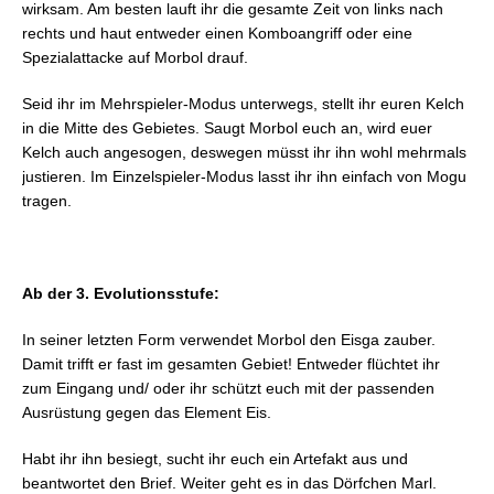
wirksam. Am besten lauft ihr die gesamte Zeit von links nach
rechts und haut entweder einen Komboangriff oder eine
Spezialattacke auf Morbol drauf.
Seid ihr im Mehrspieler-Modus unterwegs, stellt ihr euren Kelch
in die Mitte des Gebietes. Saugt Morbol euch an, wird euer
Kelch auch angesogen, deswegen müsst ihr ihn wohl mehrmals
justieren. Im Einzelspieler-Modus lasst ihr ihn einfach von Mogu
tragen.
Ab der 3. Evolutionsstufe:
In seiner letzten Form verwendet Morbol den Eisga zauber.
Damit trifft er fast im gesamten Gebiet! Entweder flüchtet ihr
zum Eingang und/ oder ihr schützt euch mit der passenden
Ausrüstung gegen das Element Eis.
Habt ihr ihn besiegt, sucht ihr euch ein Artefakt aus und
beantwortet den Brief. Weiter geht es in das Dörfchen Marl.