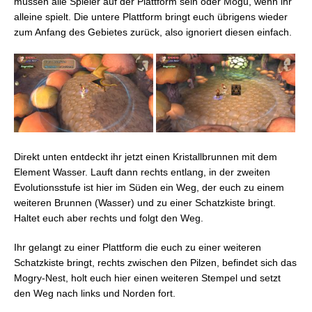
müssen alle Spieler auf der Plattform sein oder Mogu, wenn ihr
alleine spielt. Die untere Plattform bringt euch übrigens wieder
zum Anfang des Gebietes zurück, also ignoriert diesen einfach.
Direkt unten entdeckt ihr jetzt einen Kristallbrunnen mit dem
Element Wasser. Lauft dann rechts entlang, in der zweiten
Evolutionsstufe ist hier im Süden ein Weg, der euch zu einem
weiteren Brunnen (Wasser) und zu einer Schatzkiste bringt.
Haltet euch aber rechts und folgt den Weg.
Ihr gelangt zu einer Plattform die euch zu einer weiteren
Schatzkiste bringt, rechts zwischen den Pilzen, befindet sich das
Mogry-Nest, holt euch hier einen weiteren Stempel und setzt
den Weg nach links und Norden fort.