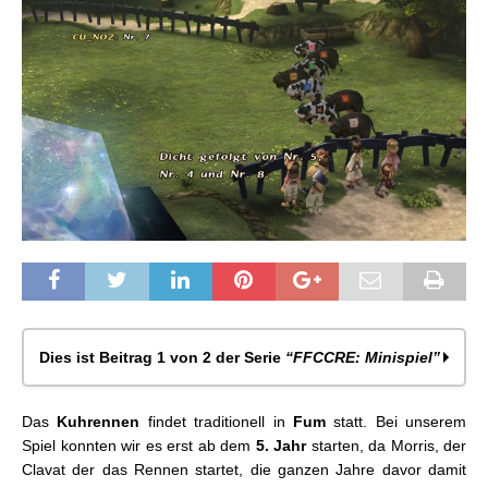
Dies ist Beitrag 1 von 2 der Serie
“FFCCRE: Minispiel”
FFCCRE: Minispiel – Das Kuhrennen
Das
Kuhrennen
findet traditionell in
Fum
statt. Bei unserem
FFCCRE: Minispiel -Selkie Springen
Spiel konnten wir es erst ab dem
5.
Jahr
starten, da Morris, der
Clavat der das Rennen startet, die ganzen Jahre davor damit