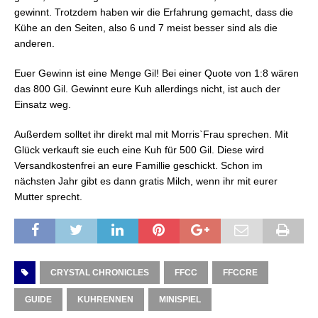
gewinnt. Trotzdem haben wir die Erfahrung gemacht, dass die
Kühe an den Seiten, also 6 und 7 meist besser sind als die
anderen.
Euer Gewinn ist eine Menge Gil! Bei einer Quote von 1:8 wären
das 800 Gil. Gewinnt eure Kuh allerdings nicht, ist auch der
Einsatz weg.
Außerdem solltet ihr direkt mal mit Morris`Frau sprechen. Mit
Glück verkauft sie euch eine Kuh für 500 Gil. Diese wird
Versandkostenfrei an eure Famillie geschickt. Schon im
nächsten Jahr gibt es dann gratis Milch, wenn ihr mit eurer
Mutter sprecht.
CRYSTAL CHRONICLES
FFCC
FFCCRE
GUIDE
KUHRENNEN
MINISPIEL