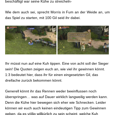
beschäftigt war seine Kühe zu streicheln-
Wie dem auch sei, sprecht Morris in Fum an der Weide an, um
das Spiel zu starten, mit 100 Gil seid ihr dabei.
Ihr müsst nun auf eine Kuh tippen. Eine von acht soll der Sieger
sein! Die Quoten zeigen euch an, wie viel ihr gewinnen könnt.
1:3 bedeutet hier, dass ihr für einen eingesetzten Gil, das
dreifache zurück bekommen könnt.
Generell könnt ihr das Rennen weder beeinflussen noch
überspringen… was auf Dauer wirklich langweilig werden kann.
Denn die Kühe hier bewegen sich eher wie Schnecken. Leider
können wir euch auch keinen eindeutigen Tipp zum Gewinnen
geben, da es völlig willkürlich zu sein scheint, welche Kuh