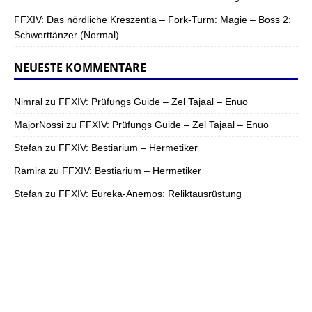
FFXIV: Das nördliche Kreszentia – Fork-Turm: Magie – Boss 2:
Schwerttänzer (Normal)
NEUESTE KOMMENTARE
Nimral
zu
FFXIV: Prüfungs Guide – Zel Tajaal – Enuo
MajorNossi
zu
FFXIV: Prüfungs Guide – Zel Tajaal – Enuo
Stefan
zu
FFXIV: Bestiarium – Hermetiker
Ramira
zu
FFXIV: Bestiarium – Hermetiker
Stefan
zu
FFXIV: Eureka-Anemos: Reliktausrüstung