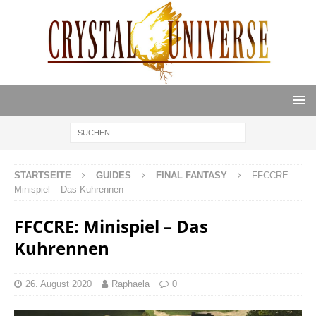
STARTSEITE
GUIDES
FINAL FANTASY
FFCCRE:
Minispiel – Das Kuhrennen
FFCCRE: Minispiel – Das
Kuhrennen
26. August 2020
Raphaela
0