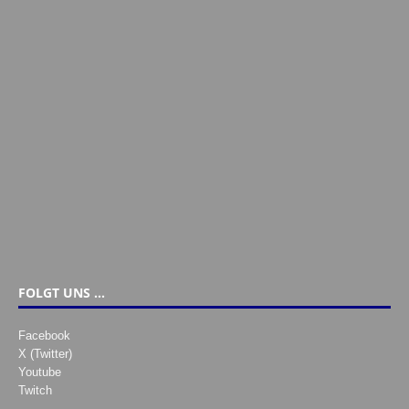
FOLGT UNS …
Facebook
X (Twitter)
Youtube
Twitch