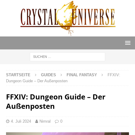
STARTSEITE
GUIDES
FINAL FANTASY
FFXIV:
Dungeon Guide – Der Außenposten
FFXIV: Dungeon Guide – Der
Außenposten
4. Juli 2024
Nimral
0