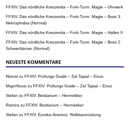
FFXIV: Das nördliche Kreszentia – Fork-Turm: Magie – Uhrwerk
FFXIV: Das nördliche Kreszentia – Fork-Turm: Magie – Boss 3:
Nekrophobia (Normal)
FFXIV: Das nördliche Kreszentia – Fork-Turm: Magie – Hallen II
FFXIV: Das nördliche Kreszentia – Fork-Turm: Magie – Boss 2:
Schwerttänzer (Normal)
NEUESTE KOMMENTARE
Nimral
zu
FFXIV: Prüfungs Guide – Zel Tajaal – Enuo
MajorNossi
zu
FFXIV: Prüfungs Guide – Zel Tajaal – Enuo
Stefan
zu
FFXIV: Bestiarium – Hermetiker
Ramira
zu
FFXIV: Bestiarium – Hermetiker
Stefan
zu
FFXIV: Eureka-Anemos: Reliktausrüstung