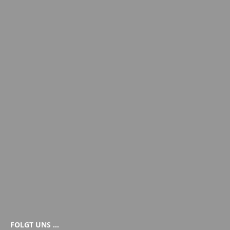
FOLGT UNS …