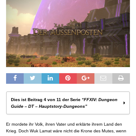
Dies ist Beitrag 4 von 11 der Serie
“FFXIV: Dungeon
Guide – DT – Hauptstory-Dungeons”
FFXIV: Dungeon Guide – Ihuykatumu
Er mordete ihr Volk, ihren Vater und erklärte ihrem Land den
FFXIV: Dungeon Guide – Worqor Zormor
Krieg. Doch Wuk Lamat wäre nicht die Krone des Mutes, wenn
FFXIV: Dungeon Guide – Himmelstiefer Cenote