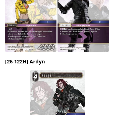
[26-122H] Ardyn