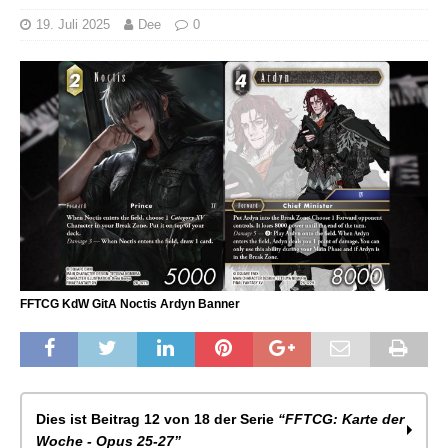
19. Juli 2025
Dee
0
FFTCG KdW GitA Noctis Ardyn Banner
Dies ist Beitrag 12 von 18 der Serie
“FFTCG: Karte der
Woche - Opus 25-27”