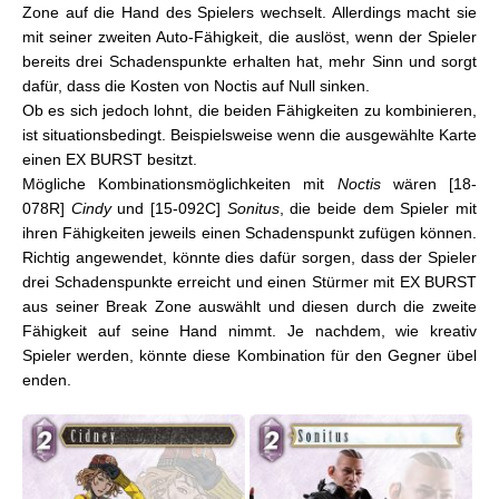
Zone auf die Hand des Spielers wechselt. Allerdings macht sie
mit seiner zweiten Auto-Fähigkeit, die auslöst, wenn der Spieler
bereits drei Schadenspunkte erhalten hat, mehr Sinn und sorgt
dafür, dass die Kosten von Noctis auf Null sinken.
Ob es sich jedoch lohnt, die beiden Fähigkeiten zu kombinieren,
ist situationsbedingt. Beispielsweise wenn die ausgewählte Karte
einen EX BURST besitzt.
Mögliche Kombinationsmöglichkeiten mit
Noctis
wären [18-
078R]
Cindy
und [15-092C]
Sonitus
, die beide dem Spieler mit
ihren Fähigkeiten jeweils einen Schadenspunkt zufügen können.
Richtig angewendet, könnte dies dafür sorgen, dass der Spieler
drei Schadenspunkte erreicht und einen Stürmer mit EX BURST
aus seiner Break Zone auswählt und diesen durch die zweite
Fähigkeit auf seine Hand nimmt. Je nachdem, wie kreativ
Spieler werden, könnte diese Kombination für den Gegner übel
enden.