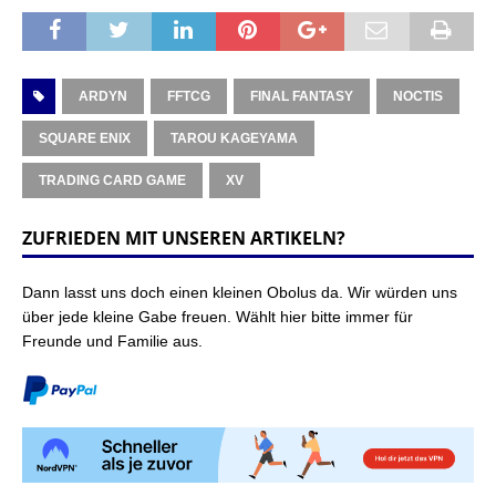
ARDYN
FFTCG
FINAL FANTASY
NOCTIS
SQUARE ENIX
TAROU KAGEYAMA
TRADING CARD GAME
XV
ZUFRIEDEN MIT UNSEREN ARTIKELN?
Dann lasst uns doch einen kleinen Obolus da. Wir würden uns
über jede kleine Gabe freuen. Wählt hier bitte immer für
Freunde und Familie aus.