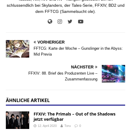
schlussendlich bei Skylanders, der Tales-Serie, FFXIV, BD2 und
dem FFTCG (Sammelsucht ole).
VORHERIGER
FFTCG: Karte der Woche – Gunslinger in the Abyss:
Mid Previa
NÄCHSTER
FFXIV: 88. Brief des Produzenten Live –
Zusammenfassung
ÄHNLICHE ARTIKEL
FFXIV: The Primals – Out of the Shadows
jetzt verfügbar
12. April 2020
Toru
0