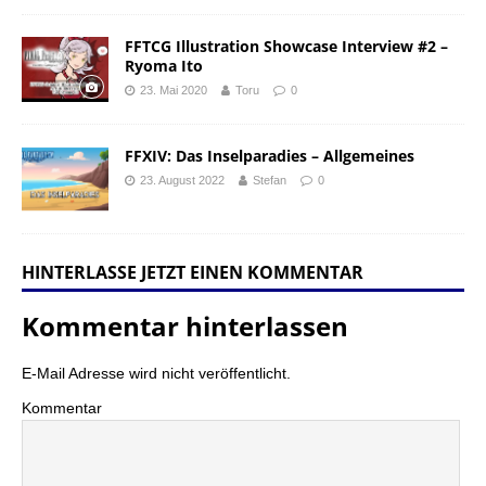
FFTCG Illustration Showcase Interview #2 –
Ryoma Ito
23. Mai 2020
Toru
0
FFXIV: Das Inselparadies – Allgemeines
23. August 2022
Stefan
0
HINTERLASSE JETZT EINEN KOMMENTAR
Kommentar hinterlassen
E-Mail Adresse wird nicht veröffentlicht.
Kommentar