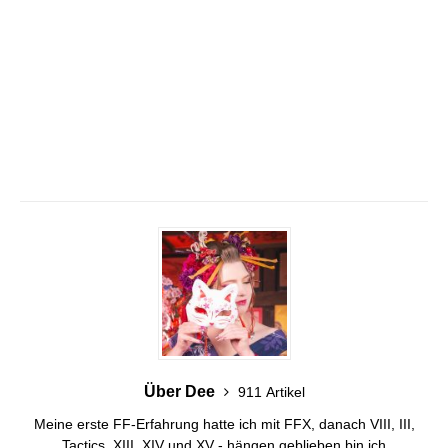
Über Dee
911 Artikel
Meine erste FF-Erfahrung hatte ich mit FFX, danach VIII, III,
Tactics, XIII, XIV und XV - hängen geblieben bin ich