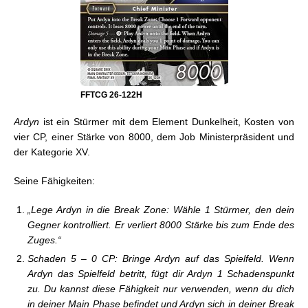
FFTCG 26-122H
Ardyn
ist ein Stürmer mit dem Element Dunkelheit, Kosten von
vier CP, einer Stärke von 8000, dem Job Ministerpräsident und
der Kategorie XV.
Seine Fähigkeiten:
„Lege Ardyn in die Break Zone: Wähle 1 Stürmer, den dein
Gegner kontrolliert. Er verliert 8000 Stärke bis zum Ende des
Zuges.“
Schaden 5 – 0 CP: Bringe Ardyn auf das Spielfeld. Wenn
Ardyn das Spielfeld betritt, fügt dir Ardyn 1 Schadenspunkt
zu. Du kannst diese Fähigkeit nur verwenden, wenn du dich
in deiner Main Phase befindet und Ardyn sich in deiner Break