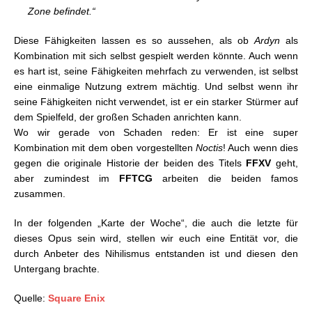
Zone befindet.“
Diese Fähigkeiten lassen es so aussehen, als ob
Ardyn
als
Kombination mit sich selbst gespielt werden könnte. Auch wenn
es hart ist, seine Fähigkeiten mehrfach zu verwenden, ist selbst
eine einmalige Nutzung extrem mächtig. Und selbst wenn ihr
seine Fähigkeiten nicht verwendet, ist er ein starker Stürmer auf
dem Spielfeld, der großen Schaden anrichten kann.
Wo wir gerade von Schaden reden: Er ist eine super
Kombination mit dem oben vorgestellten
Noctis
! Auch wenn dies
gegen die originale Historie der beiden des Titels
FFXV
geht,
aber zumindest im
FFTCG
arbeiten die beiden famos
zusammen.
In der folgenden „Karte der Woche“, die auch die letzte für
dieses Opus sein wird, stellen wir euch eine Entität vor, die
durch Anbeter des Nihilismus entstanden ist und diesen den
Untergang brachte.
Quelle:
Square Enix