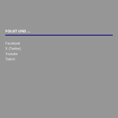
FOLGT UNS …
Facebook
X (Twitter)
Youtube
Twitch