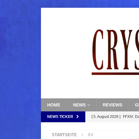
HOME
NEWS
REVIEWS
G
NEWS TICKER
[ 5. August 2026 ]
FFXIV: D
FANTASY
STARTSEITE
XV
[ 5. August 2026 ]
FFXIV: Da