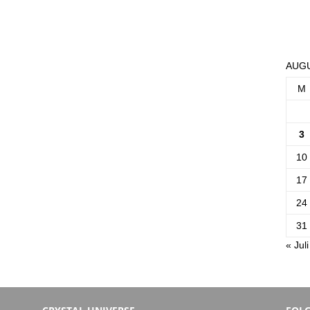
AUGU
M
3
10
17
24
31
« Juli