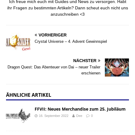
Ich freue mich euch mit Guides und News zu versorgen. Habt
ihr Fragen zu bestimmten Artikeln? Dann scheut euch nicht uns
anzuschreiben <3
VORHERIGER
Crystal Universe – 4. Advent Gewinnspiel
NÄCHSTER
Dragon Quest: Das Abenteuer von Dai – neuer Trailer
erschienen
ÄHNLICHE ARTIKEL
FFVII: Neues Merchandise zum 25. Jubiläum
16. September 2022
Dee
0