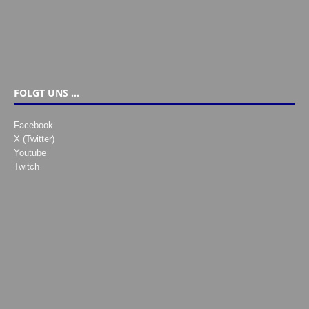
FOLGT UNS …
Facebook
X (Twitter)
Youtube
Twitch