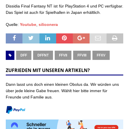
Dissidia Final Fantasy NT ist für PlayStation 4 und PC verfügbar.
Das Spiel ist auch für Spielhallen in Japan erhältlich.
Quelle:
Youtube
,
siliconera
DFF
DFFNT
FFVII
FFVIII
FFXV
ZUFRIEDEN MIT UNSEREN ARTIKELN?
Dann lasst uns doch einen kleinen Obolus da. Wir würden uns
über jede kleine Gabe freuen. Wählt hier bitte immer für
Freunde und Familie aus.