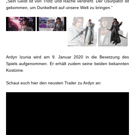
„Sein Geist ist von Trotz und Rache verdreht. Der Usurpator ist
gekommen, um Dunkelheit auf unsere Welt zu bringen.“
Ardyn Izunia wird am 9. Januar 2020 in die Besetzung des
Spiels aufgenommen. Er erhält zudem seine beiden bekannten
Kostüme.
Schaut euch hier den neusten Trailer zu Ardyn an: