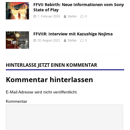
FFVII Rebirth: Neue Informationen vom Sony
State of Play
7. Februar 2024
Stefan
0
FFVIIR: Interview mit Kazushige Nojima
20. August 2021
Stefan
0
HINTERLASSE JETZT EINEN KOMMENTAR
Kommentar hinterlassen
E-Mail Adresse wird nicht veröffentlicht.
Kommentar