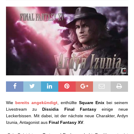
Wie
bereits angekündigt
, enthüllte
Square Enix
bei seinem
Livestream zu
Dissidia Final Fantasy
einige neue
Leckerbissen. Mit dabei, ist der nächste neue Charakter, Ardyn
Izunia, Antagonist aus
Final Fantasy XV
.