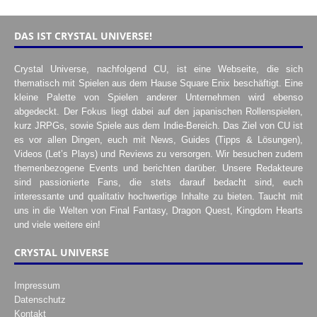
DAS IST CRYSTAL UNIVERSE!
Crystal Universe, nachfolgend CU, ist eine Webseite, die sich
thematisch mit Spielen aus dem Hause Square Enix beschäftigt. Eine
kleine Palette von Spielen anderer Unternehmen wird ebenso
abgedeckt. Der Fokus liegt dabei auf den japanischen Rollenspielen,
kurz JRPGs, sowie Spiele aus dem Indie-Bereich. Das Ziel von CU ist
es vor allen Dingen, euch mit News, Guides (Tipps & Lösungen),
Videos (Let’s Plays) und Reviews zu versorgen. Wir besuchen zudem
themenbezogene Events und berichten darüber. Unsere Redakteure
sind passionierte Fans, die stets darauf bedacht sind, euch
interessante und qualitativ hochwertige Inhalte zu bieten. Taucht mit
uns in die Welten von Final Fantasy, Dragon Quest, Kingdom Hearts
und viele weitere ein!
CRYSTAL UNIVERSE
Impressum
Datenschutz
Kontakt