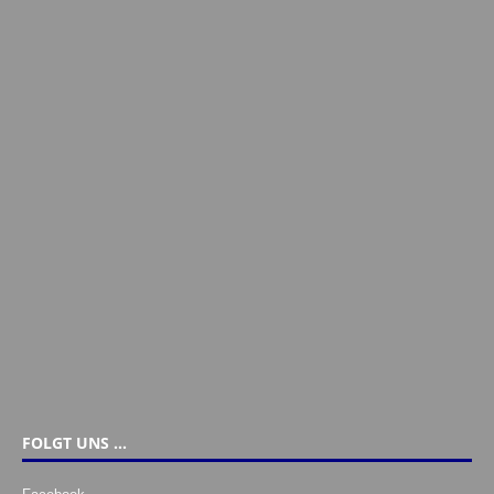
FOLGT UNS …