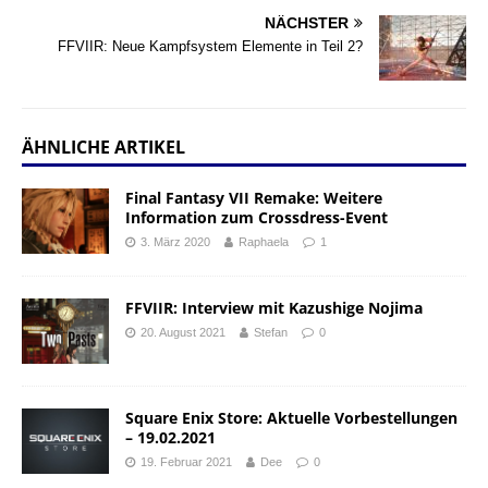
NÄCHSTER
FFVIIR: Neue Kampfsystem Elemente in Teil 2?
ÄHNLICHE ARTIKEL
Final Fantasy VII Remake: Weitere
Information zum Crossdress-Event
3. März 2020
Raphaela
1
FFVIIR: Interview mit Kazushige Nojima
20. August 2021
Stefan
0
Square Enix Store: Aktuelle Vorbestellungen
– 19.02.2021
19. Februar 2021
Dee
0