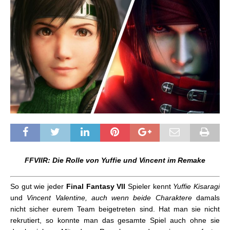
FFVIIR: Die Rolle von Yuffie und Vincent im Remake
So gut wie jeder
Final Fantasy VII
Spieler kennt
Yuffie Kisaragi
und
Vincent Valentine, auch wenn beide Charaktere
damals
nicht sicher eurem Team beigetreten sind. Hat man sie nicht
rekrutiert, so konnte man das gesamte Spiel auch ohne sie