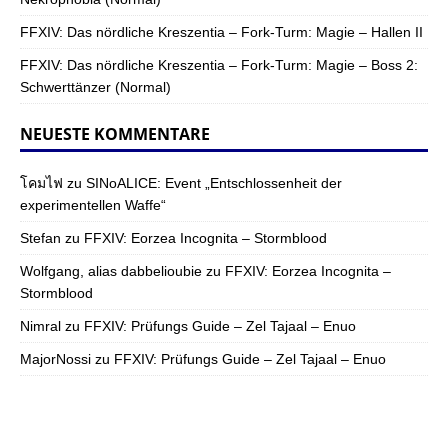
FFXIV: Das nördliche Kreszentia – Fork-Turm: Magie – Hallen II
FFXIV: Das nördliche Kreszentia – Fork-Turm: Magie – Boss 2:
Schwerttänzer (Normal)
NEUESTE KOMMENTARE
โคมไฟ
zu
SINoALICE: Event „Entschlossenheit der
experimentellen Waffe“
Stefan
zu
FFXIV: Eorzea Incognita – Stormblood
Wolfgang, alias dabbelioubie
zu
FFXIV: Eorzea Incognita –
Stormblood
Nimral
zu
FFXIV: Prüfungs Guide – Zel Tajaal – Enuo
MajorNossi
zu
FFXIV: Prüfungs Guide – Zel Tajaal – Enuo