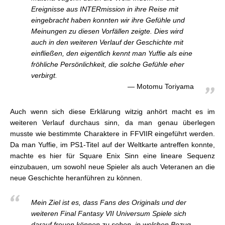
Ereignisse aus INTERmission in ihre Reise mit
eingebracht haben konnten wir ihre Gefühle und
Meinungen zu diesen Vorfällen zeigte. Dies wird
auch in den weiteren Verlauf der Geschichte mit
einfließen, den eigentlich kennt man Yuffie als eine
fröhliche Persönlichkeit, die solche Gefühle eher
verbirgt.
Motomu Toriyama
Auch wenn sich diese Erklärung witzig anhört macht es im
weiteren Verlauf durchaus sinn, da man genau überlegen
musste wie bestimmte Charaktere in FFVIIR eingeführt werden.
Da man Yuffie, im PS1-Titel auf der Weltkarte antreffen konnte,
machte es hier für Square Enix Sinn eine lineare Sequenz
einzubauen, um sowohl neue Spieler als auch Veteranen an die
neue Geschichte heranführen zu können.
Mein Ziel ist es, dass Fans des Originals und der
weiteren Final Fantasy VII Universum Spiele sich
darauf freuen können zu sehen, in welchen Bezug