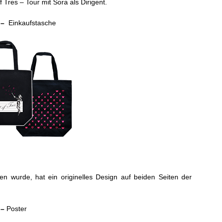
f Tres – Tour mit Sora als Dirigent.
 –
Einkaufstasche
en wurde, hat ein originelles Design auf beiden Seiten der
 –
Poster