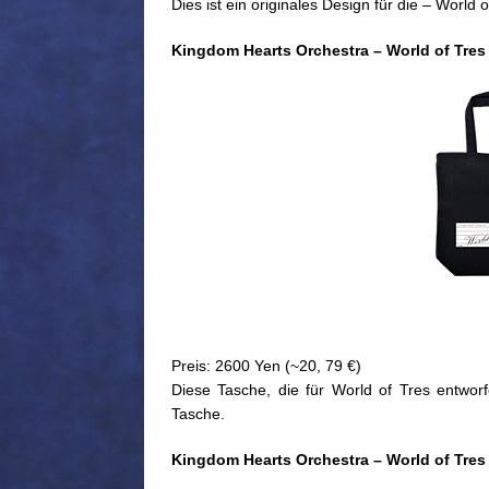
Dies ist ein originales Design für die – World o
Kingdom Hearts Orchestra – World of Tres
Preis: 2600 Yen (~20, 79 €)
Diese Tasche, die für World of Tres entworf
Tasche.
Kingdom Hearts Orchestra – World of Tres