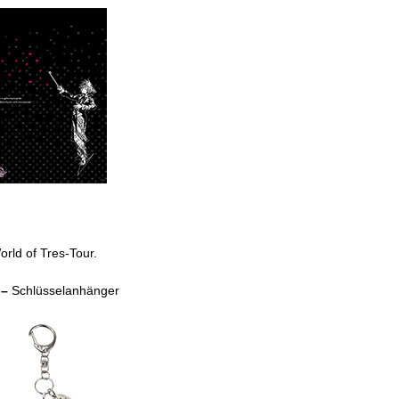
rld of Tres-Tour.
 –
Schlüsselanhänger