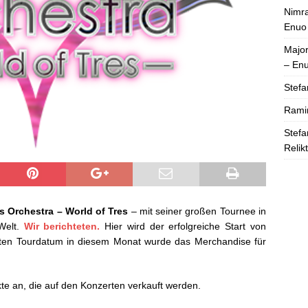
Nimra
Enuo
Majo
– En
Stefa
Rami
Stefa
Relik
 Orchestra – World of Tres
– mit seiner großen Tournee in
Welt.
Wir berichteten.
Hier wird der erfolgreiche Start von
sten Tourdatum in diesem Monat wurde das Merchandise für
te an, die auf den Konzerten verkauft werden.