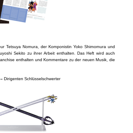
seur Tetsuya Nomura, der Komponistin Yoko Shimomura und
oshi Sekito zu ihrer Arbeit enthalten. Das Heft wird auch
ranchise enthalten und Kommentare zu der neuen Musik, die
 –
Dirigenten Schlüsselschwerter