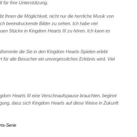
 für Ihre Unterstützung.
 Ihnen die Möglichkeit, nicht nur die herrliche Musik von
h beeindruckende Bilder zu sehen. Ich habe viel
euen Stücke in Kingdom Hearts III zu hören. Ich kann es
n Momente die Sie in den Kingdom Hearts-Spielen erlebt
rt für alle Besucher ein unvergessliches Erlebnis wird. Viel
ngdom Hearts III eine Verschnaufspause brauchten, beginnt
ugung, dass sich Kingdom Hearts auf diese Weise in Zukunft
ts-Serie