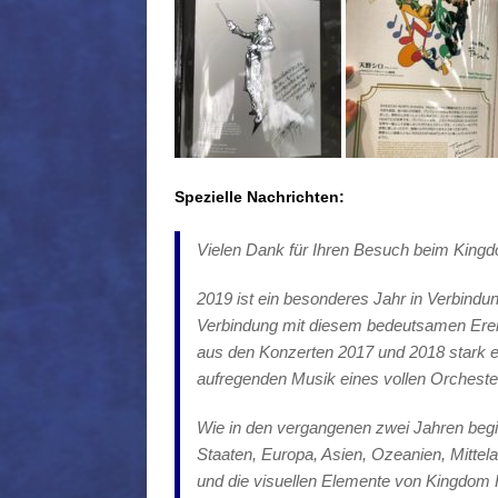
Spezielle Nachrichten:
Vielen Dank für Ihren Besuch beim Kingd
2019 ist ein besonderes Jahr in Verbindun
Verbindung mit diesem bedeutsamen Erei
aus den Konzerten 2017 und 2018 stark 
aufregenden Musik eines vollen Orchesters
Wie in den vergangenen zwei Jahren begin
Staaten, Europa, Asien, Ozeanien, Mitte
und die visuellen Elemente von Kingdom H