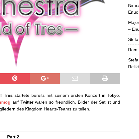
Nimra
Enuo
Majo
– En
Stefa
Rami
Stefa
Relik
f Tres
startete bereits mit seinem ersten Konzert in Tokyo.
hmog
auf Twitter waren so freundlich, Bilder der Setlist und
tgliedern des Kingdom Hearts-Teams zu teilen.
Part 2