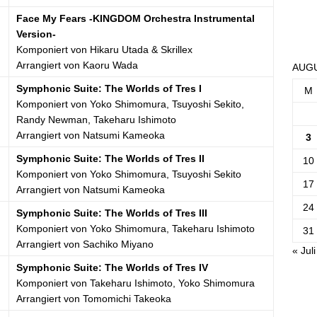
Face My Fears -KINGDOM Orchestra Instrumental
Version-
Komponiert von Hikaru Utada & Skrillex
Arrangiert von Kaoru Wada
AUGU
Symphonic Suite: The Worlds of Tres I
M
Komponiert von Yoko Shimomura, Tsuyoshi Sekito,
Randy Newman, Takeharu Ishimoto
Arrangiert von Natsumi Kameoka
3
Symphonic Suite: The Worlds of Tres II
10
Komponiert von Yoko Shimomura, Tsuyoshi Sekito
17
Arrangiert von Natsumi Kameoka
24
Symphonic Suite: The Worlds of Tres III
Komponiert von Yoko Shimomura, Takeharu Ishimoto
31
Arrangiert von Sachiko Miyano
« Juli
Symphonic Suite: The Worlds of Tres IV
Komponiert von Takeharu Ishimoto, Yoko Shimomura
Arrangiert von Tomomichi Takeoka