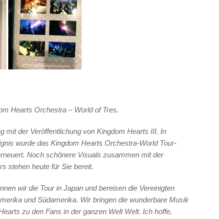
om Hearts Orchestra – World of Tres.
g mit der Veröffentlichung von Kingdom Hearts III. In
gnis wurde das Kingdom Hearts Orchestra-World Tour-
erneuert. Noch schönere Visuals zusammen mit der
 stehen heute für Sie bereit.
nen wir die Tour in Japan und bereisen die Vereinigten
lamerika und Südamerika. Wir bringen die wunderbare Musik
earts zu den Fans in der ganzen Welt Welt. Ich hoffe,