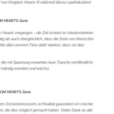
l von Kingdom Hearts III während dieses spektakulären
OM HEARTS-Serie
m Hearts vergangen – die Zeit scheint im Handumdrehen
tig als auch überglücklich, dass die Serie von Menschen
chte allen unseren Fans dafür danken, dass sie dies
h die mit Spannung erwartete neue Tranche veröffentlicht.
ständig erweitert und wächst.
GDOM HEARTS-Serie
ts Orchesterkonzerts ist Realität geworden! Ich möchte
, die dies möglich gemacht haben. Vielen Dank an alle