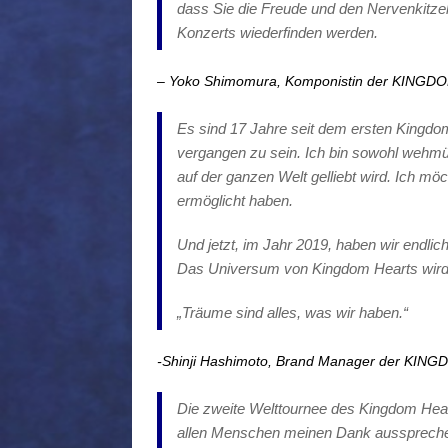
dass Sie die Freude und den Nervenkitze
Konzerts wiederfinden werden.
– Yoko Shimomura, Komponistin der KINGD
Es sind 17 Jahre seit dem ersten Kingdo
vergangen zu sein. Ich bin sowohl wehmü
auf der ganzen Welt gelliebt wird. Ich mö
ermöglicht haben.
Und jetzt, im Jahr 2019, haben wir endlic
Das Universum von Kingdom Hearts wird 
„Träume sind alles, was wir haben.“
-Shinji Hashimoto, Brand Manager der KIN
Die zweite Welttournee des Kingdom Hear
allen Menschen meinen Dank aussprechen