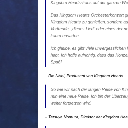
Kingdom Hearts-Fans auf der ganzen Welt
Das Kingdom Hearts Orchesterkonzert gibt
Kingdom Hearts zu genießen, sondern auc
Vorfreude, „dieses Lied“ oder eines der n
kaum erwarten
Ich glaube, es gibt viele unvergessliche
habt. Ich hoffe aufrichtig, dass das Konze
Spaß!
– Rie Nishi, Produzent von Kingdom Hearts
So wie wir nach der langen Reise von Ki
nun eine neue Reise. Ich bin der Überze
weiter fortsetzen wird.
– Tetsuya Nomura, Direktor der Kingdom Hear