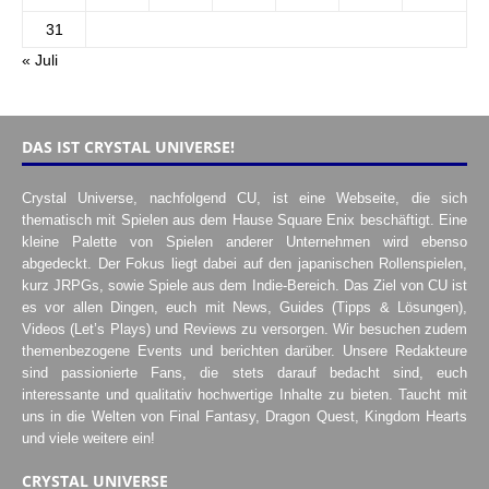
31
« Juli
DAS IST CRYSTAL UNIVERSE!
Crystal Universe, nachfolgend CU, ist eine Webseite, die sich
thematisch mit Spielen aus dem Hause Square Enix beschäftigt. Eine
kleine Palette von Spielen anderer Unternehmen wird ebenso
abgedeckt. Der Fokus liegt dabei auf den japanischen Rollenspielen,
kurz JRPGs, sowie Spiele aus dem Indie-Bereich. Das Ziel von CU ist
es vor allen Dingen, euch mit News, Guides (Tipps & Lösungen),
Videos (Let’s Plays) und Reviews zu versorgen. Wir besuchen zudem
themenbezogene Events und berichten darüber. Unsere Redakteure
sind passionierte Fans, die stets darauf bedacht sind, euch
interessante und qualitativ hochwertige Inhalte zu bieten. Taucht mit
uns in die Welten von Final Fantasy, Dragon Quest, Kingdom Hearts
und viele weitere ein!
CRYSTAL UNIVERSE