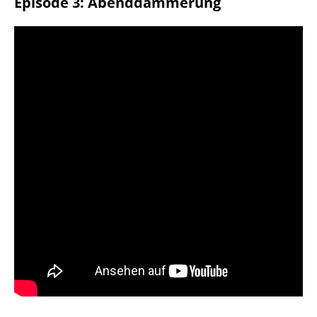
Episode 3: Abenddämmerung