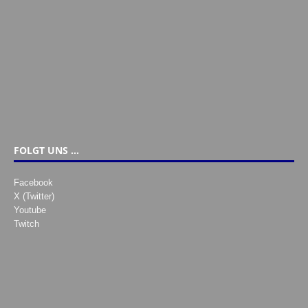
FOLGT UNS …
Facebook
X (Twitter)
Youtube
Twitch