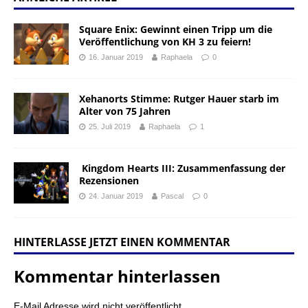
Square Enix: Gewinnt einen Tripp um die
Veröffentlichung von KH 3 zu feiern!
16. Januar 2019
Raphaela
0
Xehanorts Stimme: Rutger Hauer starb im
Alter von 75 Jahren
25. Juli 2019
Raphaela
1
Kingdom Hearts III: Zusammenfassung der
Rezensionen
24. Januar 2019
Pascal
0
HINTERLASSE JETZT EINEN KOMMENTAR
Kommentar hinterlassen
E-Mail Adresse wird nicht veröffentlicht.